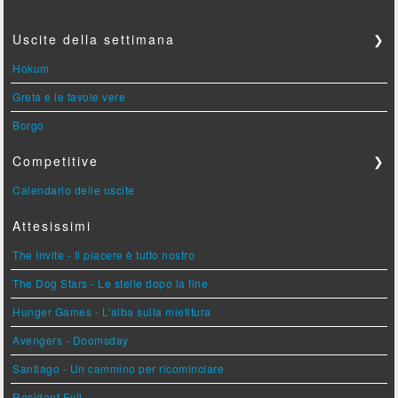
Uscite della settimana
❯
Hokum
Greta e le favole vere
Borgo
Competitive
❯
Calendario delle uscite
Attesissimi
The Invite - Il piacere è tutto nostro
The Dog Stars - Le stelle dopo la fine
Hunger Games - L'alba sulla mietitura
Avengers - Doomsday
Santiago - Un cammino per ricominciare
Resident Evil