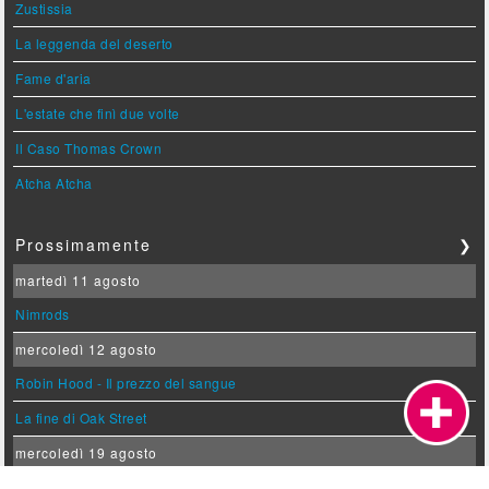
Zustissia
La leggenda del deserto
Fame d'aria
L'estate che finì due volte
Il Caso Thomas Crown
Atcha Atcha
Prossimamente
❯
martedì 11 agosto
Nimrods
mercoledì 12 agosto
Robin Hood - Il prezzo del sangue
La fine di Oak Street
mercoledì 19 agosto
Oceania