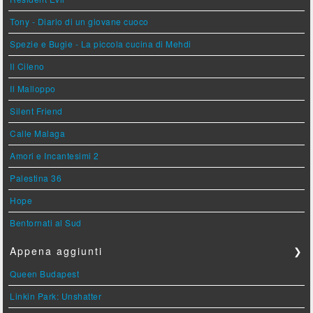
Tony - Diario di un giovane cuoco
Spezie e Bugie - La piccola cucina di Mehdi
Il Cileno
Il Malloppo
Silent Friend
Calle Malaga
Amori e Incantesimi 2
Palestina 36
Hope
Bentornati al Sud
Appena aggiunti
❯
Queen Budapest
Linkin Park: Unshatter