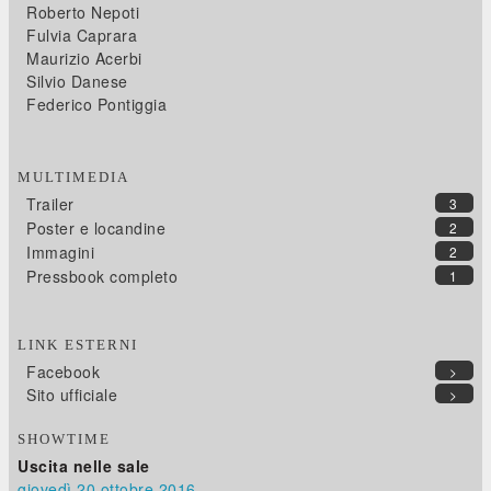
Roberto Nepoti
Fulvia Caprara
Maurizio Acerbi
Silvio Danese
Federico Pontiggia
MULTIMEDIA
Trailer
3
Poster e locandine
2
Immagini
2
Pressbook completo
1
LINK ESTERNI
Facebook
>
Sito ufficiale
>
SHOWTIME
Uscita nelle sale
giovedì 20
ottobre 2016