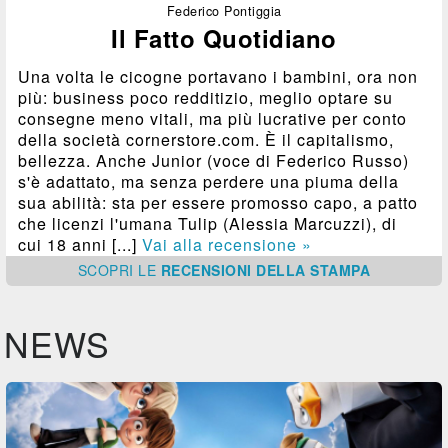
Federico Pontiggia
Il Fatto Quotidiano
Una volta le cicogne portavano i bambini, ora non
più: business poco redditizio, meglio optare su
consegne meno vitali, ma più lucrative per conto
della società cornerstore.com. È il capitalismo,
bellezza. Anche Junior (voce di Federico Russo)
s'è adattato, ma senza perdere una piuma della
sua abilità: sta per essere promosso capo, a patto
che licenzi l'umana Tulip (Alessia Marcuzzi), di
cui 18 anni [...]
Vai alla recensione »
SCOPRI
LE
RECENSIONI DELLA STAMPA
NEWS