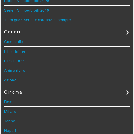
Serie TV imperdibili 2020
Serie TV imperdibili 2019
10 migliori serie tv coreane di sempre
Generi
❯
Commedie
Film Thriller
Film Horror
Animazione
Azione
Cinema
❯
Roma
Milano
Torino
Napoli