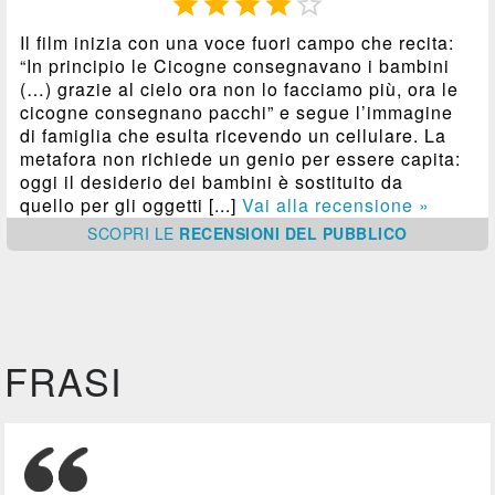





Il film inizia con una voce fuori campo che recita:
“In principio le Cicogne consegnavano i bambini
(…) grazie al cielo ora non lo facciamo più, ora le
cicogne consegnano pacchi” e segue l’immagine
di famiglia che esulta ricevendo un cellulare. La
metafora non richiede un genio per essere capita:
oggi il desiderio dei bambini è sostituito da
quello per gli oggetti [...]
Vai alla recensione »
SCOPRI
LE
RECENSIONI DEL PUBBLICO
FRASI