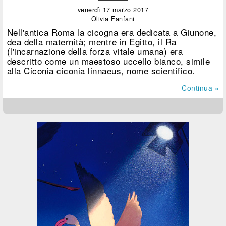
venerdì 17 marzo 2017
Olivia Fanfani
Nell'antica Roma la cicogna era dedicata a Giunone,
dea della maternità; mentre in Egitto, il Ra
(l'incarnazione della forza vitale umana) era
descritto come un maestoso uccello bianco, simile
alla Ciconia ciconia linnaeus, nome scientifico.
Continua »