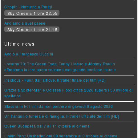
Chopin - Notturno a Parigi
Sky Cinema 1 ore 22.55
Andiamo a quel paese
Sky Cinema 1 ore 21.15
Ultime news
Addio a Francesco Guccini
Locarno 79: The Green Eyes, Fanny Liatard e Jérémy Trouilh
affrontano la loro opera seconda con grande tensione morale
Insidious - Fuori dall'altrove, il trailer finale del film [HD]
Grazie a Spider-Man e Odissea il box office 2026 supera i 50 milioni di
spettatori
Stasera in tv: i film da non perdere di giovedì 6 agosto 2026
Un tranquillo funerale di famiglia, il trailer ufficiale del film [HD]
Queen Budapest, dal 7 all'11 ottobre al cinema
Linkin Park: Unshatter, dal 30 settembre al 3 ottobre al cinema