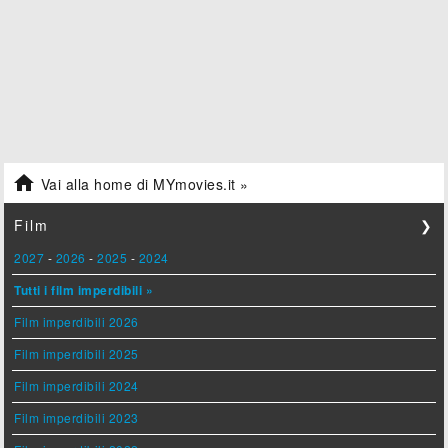

Vai alla home di MYmovies.it »
Film
❯
2027
-
2026
-
2025
-
2024
Tutti i film imperdibili »
Film imperdibili 2026
Film imperdibili 2025
Film imperdibili 2024
Film imperdibili 2023