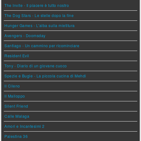
The Invite - Il piacere è tutto nostro
The Dog Stars - Le stelle dopo la fine
Hunger Games - L'alba sulla mietitura
Avengers - Doomsday
Santiago - Un cammino per ricominciare
Resident Evil
Tony - Diario di un giovane cuoco
Spezie e Bugie - La piccola cucina di Mehdi
Il Cileno
Il Malloppo
Silent Friend
Calle Malaga
Amori e Incantesimi 2
Palestina 36