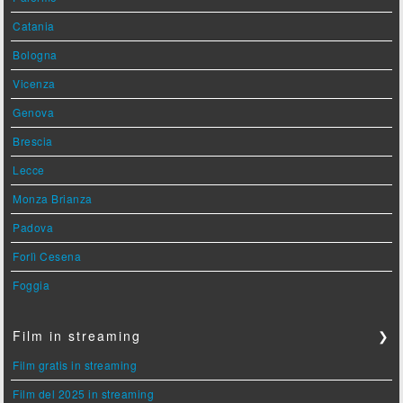
Catania
Bologna
Vicenza
Genova
Brescia
Lecce
Monza Brianza
Padova
Forlì Cesena
Foggia
Film in streaming
❯
Film gratis in streaming
Film del 2025 in streaming