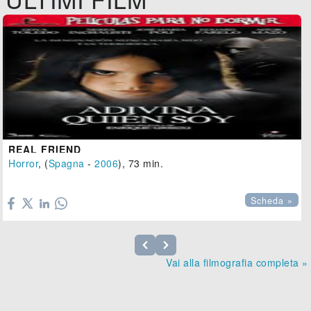
REAL FRIEND
Horror
, (
Spagna
-
2006
), 73 min.

Scheda »
Vai alla filmografia completa »