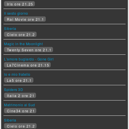
Iris ore 21.25
Il sesto giorno
Rai Movie ore 21.1
Siberia
Cielo ore 21.2
Magic in the Moonlight
Twenty Seven ore 21.1
L'amore bugiardo - Gone Girl
La7Cinema ore 21.15
Io e mio fratello
La5 ore 21.1
Spiders 3D
Italia 2 ore 21
Matrimonio al Sud
Cine34 ore 21
Siberia
Cielo ore 21.2