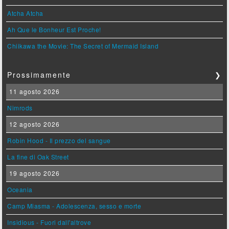
Atcha Atcha
Ah Que le Bonheur Est Proche!
Chiikawa the Movie: The Secret of Mermaid Island
Prossimamente
❯
11 agosto 2026
Nimrods
12 agosto 2026
Robin Hood - Il prezzo del sangue
La fine di Oak Street
19 agosto 2026
Oceania
Camp Miasma - Adolescenza, sesso e morte
Insidious - Fuori dall'altrove