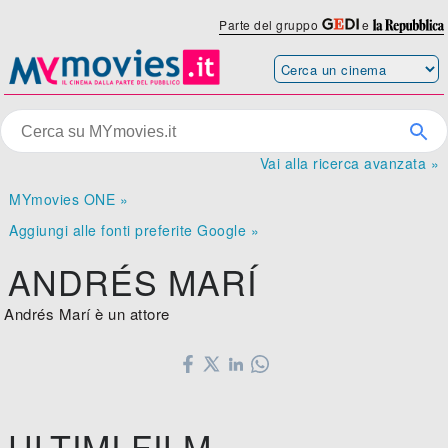
Parte del gruppo
e
Vai alla ricerca avanzata »
MYmovies ONE »
Aggiungi alle fonti preferite Google »
ANDRÉS MARÍ
Andrés Marí è un attore
ULTIMI FILM