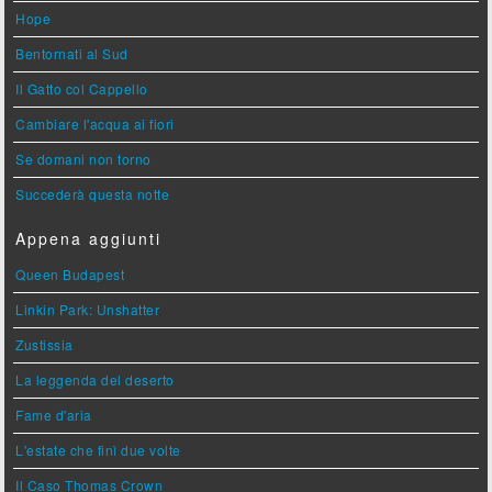
Hope
Bentornati al Sud
Il Gatto col Cappello
Cambiare l'acqua ai fiori
Se domani non torno
Succederà questa notte
Appena aggiunti
Queen Budapest
Linkin Park: Unshatter
Zustissia
La leggenda del deserto
Fame d'aria
L'estate che finì due volte
Il Caso Thomas Crown