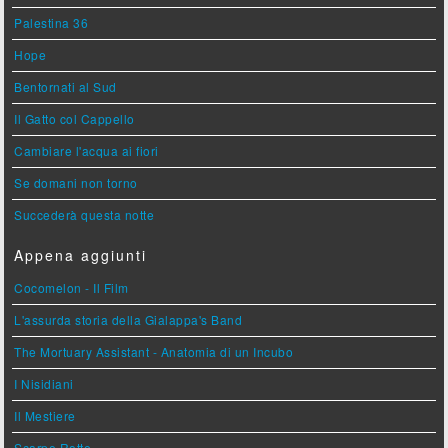
Palestina 36
Hope
Bentornati al Sud
Il Gatto col Cappello
Cambiare l'acqua ai fiori
Se domani non torno
Succederà questa notte
Appena aggiunti
Cocomelon - Il Film
L'assurda storia della Gialappa's Band
The Mortuary Assistant - Anatomia di un Incubo
I Nisidiani
Il Mestiere
Scarpe Rotte