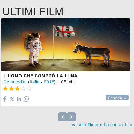
ULTIMI FILM
L'UOMO CHE COMPRÒ LA LUNA
Commedia
, (
Italia
-
2018
), 105 min.





Scheda »
Vai alla filmografia completa »