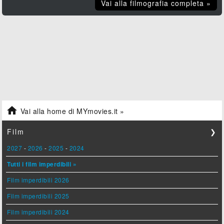
Vai alla filmografia completa »

Vai alla home di MYmovies.it »
Film
❯
2027
-
2026
-
2025
-
2024
Tutti i film imperdibili »
Film imperdibili 2026
Film imperdibili 2025
Film imperdibili 2024