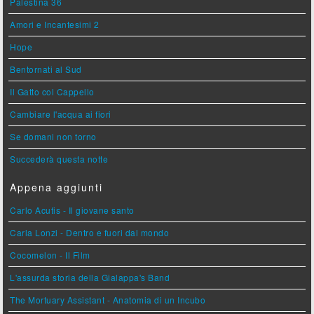
Palestina 36
Amori e Incantesimi 2
Hope
Bentornati al Sud
Il Gatto col Cappello
Cambiare l'acqua ai fiori
Se domani non torno
Succederà questa notte
Appena aggiunti
Carlo Acutis - Il giovane santo
Carla Lonzi - Dentro e fuori dal mondo
Cocomelon - Il Film
L'assurda storia della Gialappa's Band
The Mortuary Assistant - Anatomia di un Incubo