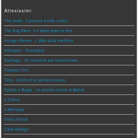
Attesissimi
The Invite - Il piacere è tutto nostro
The Dog Stars - Le stelle dopo la fine
Hunger Games - L'alba sulla mietitura
Avengers - Doomsday
Santiago - Un cammino per ricominciare
Resident Evil
Tony - Diario di un giovane cuoco
Spezie e Bugie - La piccola cucina di Mehdi
Il Cileno
Il Malloppo
Silent Friend
Calle Malaga