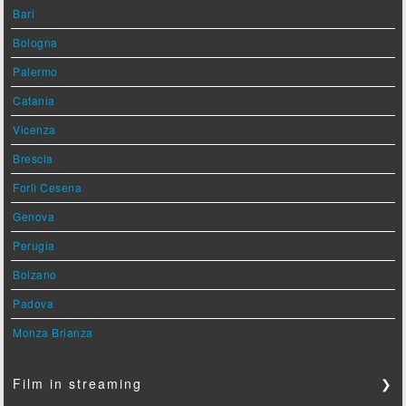
Bari
Bologna
Palermo
Catania
Vicenza
Brescia
Forlì Cesena
Genova
Perugia
Bolzano
Padova
Monza Brianza
Film in streaming
❯