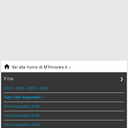

Vai alla home di MYmovies.it »
Film
❯
2027
-
2026
-
2025
-
2024
Tutti i film imperdibili »
Film imperdibili 2026
Film imperdibili 2025
Film imperdibili 2024