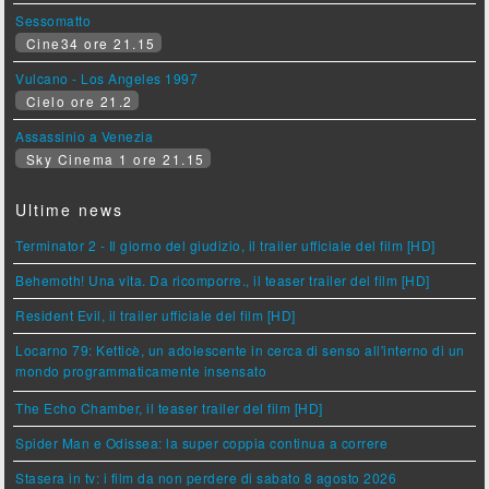
Sessomatto
Cine34 ore 21.15
Vulcano - Los Angeles 1997
Cielo ore 21.2
Assassinio a Venezia
Sky Cinema 1 ore 21.15
Ultime news
Terminator 2 - Il giorno del giudizio, il trailer ufficiale del film [HD]
Behemoth! Una vita. Da ricomporre., il teaser trailer del film [HD]
Resident Evil, il trailer ufficiale del film [HD]
Locarno 79: Ketticè, un adolescente in cerca di senso all'interno di un
mondo programmaticamente insensato
The Echo Chamber, il teaser trailer del film [HD]
Spider Man e Odissea: la super coppia continua a correre
Stasera in tv: i film da non perdere di sabato 8 agosto 2026