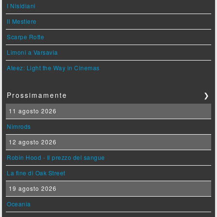
I Nisidiani
Il Mestiere
Scarpe Rotte
Limoni a Varsavia
Ateez: Light the Way in Cinemas
Prossimamente
❯
11 agosto 2026
Nimrods
12 agosto 2026
Robin Hood - Il prezzo del sangue
La fine di Oak Street
19 agosto 2026
Oceania