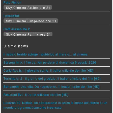
Pulp Fiction
Sky Cinema Action ore 21
I peccatori
Sky Cinema Suspence ore 21
Cattivissimo Me 2
Sky Cinema Family ore 21
Ultime news
Il sabato torrido spinge il pubblico al mare o… al cinema
Stasera in tv: i film da non perdere di domenica 9 agosto 2026
Carlo Acutis - Il giovane santo, il trailer ufficiale del film [HD]
Terminator 2 - Il giorno del giudizio, il trailer ufficiale del film [HD]
Behemoth! Una vita. Da ricomporre., il teaser trailer del film [HD]
Resident Evil, il trailer ufficiale del film [HD]
Locarno 79: Ketticè, un adolescente in cerca di senso all'interno di un
mondo programmaticamente insensato