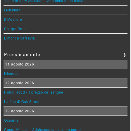
The Mortuary Assistant - Anatomia di un Incubo
I Nisidiani
Il Mestiere
Scarpe Rotte
Limoni a Varsavia
Prossimamente
❯
11 agosto 2026
Nimrods
12 agosto 2026
Robin Hood - Il prezzo del sangue
La fine di Oak Street
19 agosto 2026
Oceania
Camp Miasma - Adolescenza, sesso e morte