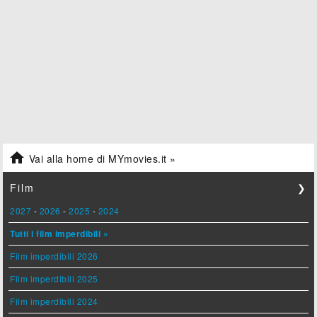

Vai alla home di MYmovies.it »
Film
❯
2027
-
2026
-
2025
-
2024
Tutti i film imperdibili »
Film imperdibili 2026
Film imperdibili 2025
Film imperdibili 2024