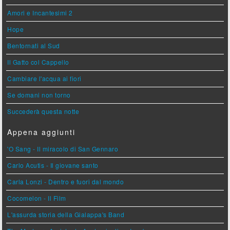
Amori e Incantesimi 2
Hope
Bentornati al Sud
Il Gatto col Cappello
Cambiare l'acqua ai fiori
Se domani non torno
Succederà questa notte
Appena aggiunti
'O Sang - Il miracolo di San Gennaro
Carlo Acutis - Il giovane santo
Carla Lonzi - Dentro e fuori dal mondo
Cocomelon - Il Film
L'assurda storia della Gialappa's Band