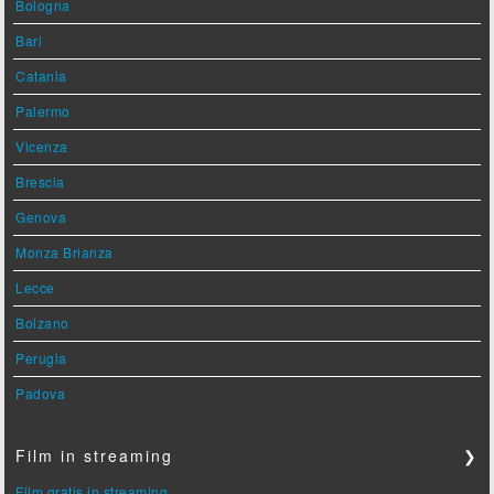
Bologna
Bari
Catania
Palermo
Vicenza
Brescia
Genova
Monza Brianza
Lecce
Bolzano
Perugia
Padova
Film in streaming
❯
Film gratis in streaming