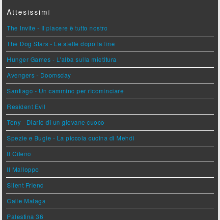
Attesissimi
The Invite - Il piacere è tutto nostro
The Dog Stars - Le stelle dopo la fine
Hunger Games - L'alba sulla mietitura
Avengers - Doomsday
Santiago - Un cammino per ricominciare
Resident Evil
Tony - Diario di un giovane cuoco
Spezie e Bugie - La piccola cucina di Mehdi
Il Cileno
Il Malloppo
Silent Friend
Calle Malaga
Palestina 36