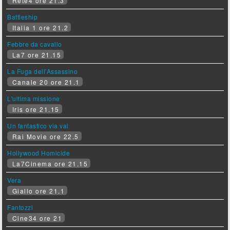
Rete4 ore 21.3
Battleship
Italia 1 ore 21.2
Febbre da cavallo
La7 ore 21.15
La Fuga dell'Assassino
Canale 20 ore 21.1
L'ultima missione
Iris ore 21.15
Un fantastico via vai
Rai Movie ore 22.5
Hollywood Homicide
La7Cinema ore 21.15
Vera
Giallo ore 21.1
Fantozzi
Cine34 ore 21