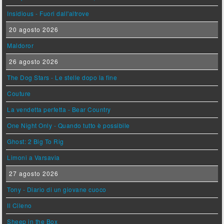
Insidious - Fuori dall'altrove
20 agosto 2026
Maldoror
26 agosto 2026
The Dog Stars - Le stelle dopo la fine
Couture
La vendetta perfetta - Bear Country
One Night Only - Quando tutto è possibile
Ghost: 2 Big To Rig
Limoni a Varsavia
27 agosto 2026
Tony - Diario di un giovane cuoco
Il Cileno
Sheep in the Box