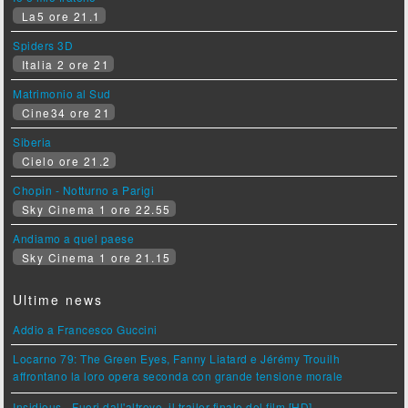
La5 ore 21.1
Spiders 3D
Italia 2 ore 21
Matrimonio al Sud
Cine34 ore 21
Siberia
Cielo ore 21.2
Chopin - Notturno a Parigi
Sky Cinema 1 ore 22.55
Andiamo a quel paese
Sky Cinema 1 ore 21.15
Ultime news
Addio a Francesco Guccini
Locarno 79: The Green Eyes, Fanny Liatard e Jérémy Trouilh
affrontano la loro opera seconda con grande tensione morale
Insidious - Fuori dall'altrove, il trailer finale del film [HD]