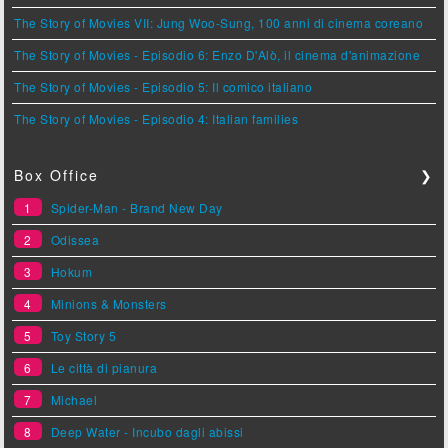
The Story of Movies VII: Jung Woo-Sung, 100 anni di cinema coreano
The Story of Movies - Episodio 6: Enzo D'Alò, il cinema d'animazione
The Story of Movies - Episodio 5: Il comico italiano
The Story of Movies - Episodio 4: Italian families
Box Office
❯
1
Spider-Man - Brand New Day
2
Odissea
3
Hokum
4
Minions & Monsters
5
Toy Story 5
6
Le città di pianura
7
Michael
8
Deep Water - Incubo dagli abissi