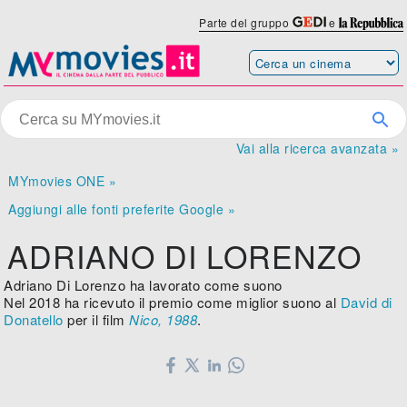
Parte del gruppo
e
Vai alla ricerca avanzata »
MYmovies ONE »
Aggiungi alle fonti preferite Google »
ADRIANO DI LORENZO
Adriano Di Lorenzo ha lavorato come suono
Nel 2018 ha ricevuto il premio come miglior suono al
David di
Donatello
per il film
Nico, 1988
.