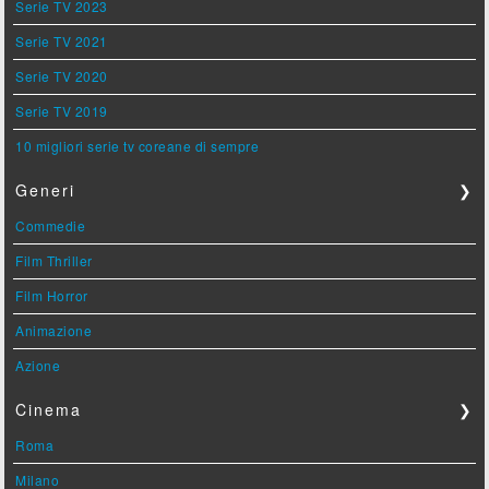
Serie TV 2023
Serie TV 2021
Serie TV 2020
Serie TV 2019
10 migliori serie tv coreane di sempre
Generi
❯
Commedie
Film Thriller
Film Horror
Animazione
Azione
Cinema
❯
Roma
Milano