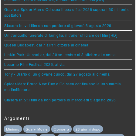
Grazie a Spider-Man e Odissea il box office 2026 supera i 50 milioni di
spettatori
Stasera in tv: i film da non perdere di giovedì 6 agosto 2026
Un tranquillo funerale di famiglia, il trailer ufficiale del film [HD]
Queen Budapest, dal 7 all'11 ottobre al cinema
Linkin Park: Unshatter, dal 30 settembre al 3 ottobre al cinema
Locarno Film Festival 2026, al via
Tony - Diario di un giovane cuoco, dal 27 agosto al cinema
Spider-Man: Brand New Day e Odissea continuano la loro marcia
multimilionaria
Stasera in tv: i film da non perdere di mercoledì 5 agosto 2026
Argomenti
Minions
Scary Movie
Gomorra
28 giorni dopo