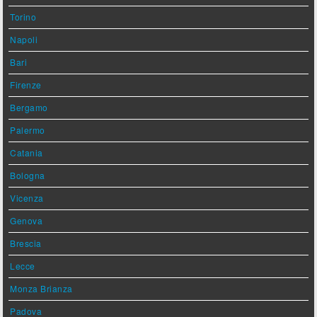
Torino
Napoli
Bari
Firenze
Bergamo
Palermo
Catania
Bologna
Vicenza
Genova
Brescia
Lecce
Monza Brianza
Padova