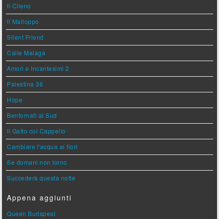
Il Cileno
Il Malloppo
Silent Friend
Calle Malaga
Amori e Incantesimi 2
Palestina 36
Hope
Bentornati al Sud
Il Gatto col Cappello
Cambiare l'acqua ai fiori
Se domani non torno
Succederà questa notte
Appena aggiunti
Queen Budapest