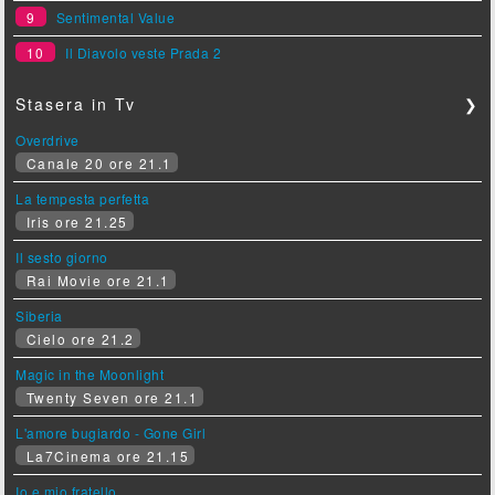
9
Sentimental Value
10
Il Diavolo veste Prada 2
Stasera in Tv
❯
Overdrive
Canale 20 ore 21.1
La tempesta perfetta
Iris ore 21.25
Il sesto giorno
Rai Movie ore 21.1
Siberia
Cielo ore 21.2
Magic in the Moonlight
Twenty Seven ore 21.1
L'amore bugiardo - Gone Girl
La7Cinema ore 21.15
Io e mio fratello