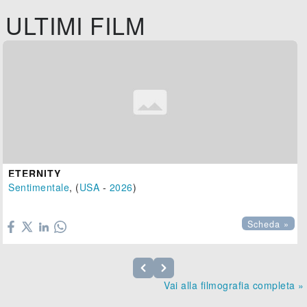
ULTIMI FILM
ETERNITY
Sentimentale
, (
USA
-
2026
)

Scheda »
Vai alla filmografia completa »