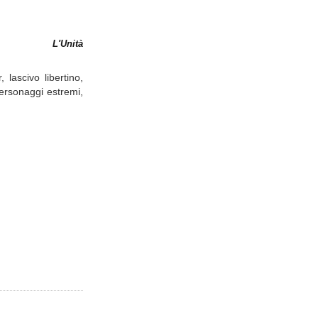
L'Unità
lascivo libertino,
personaggi estremi,