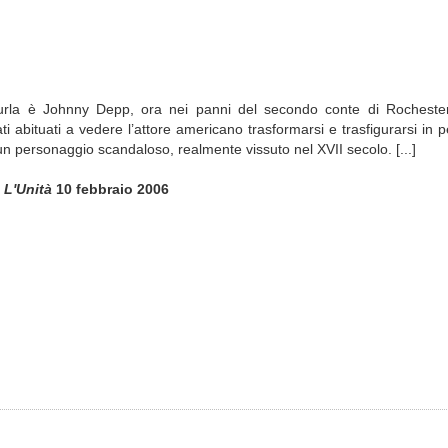
urla è Johnny Depp, ora nei panni del secondo conte di Rochester, 
ti abituati a vedere l’attore americano trasformarsi e trasfigurarsi in 
 un personaggio scandaloso, realmente vissuto nel XVII secolo. [...]
u
L'Unità
10 febbraio 2006