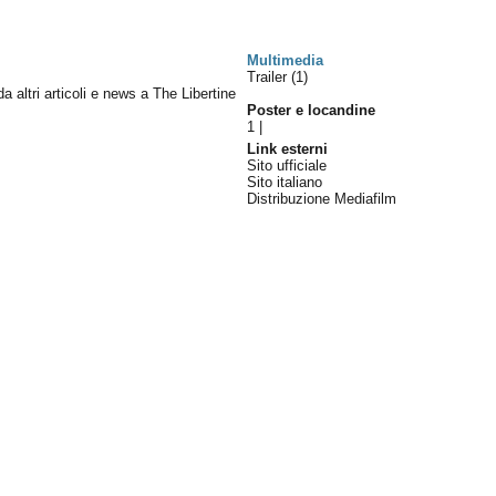
Multimedia
Trailer (1)
da altri articoli e news a The Libertine
Poster e locandine
1
|
Link esterni
Sito ufficiale
Sito italiano
Distribuzione Mediafilm