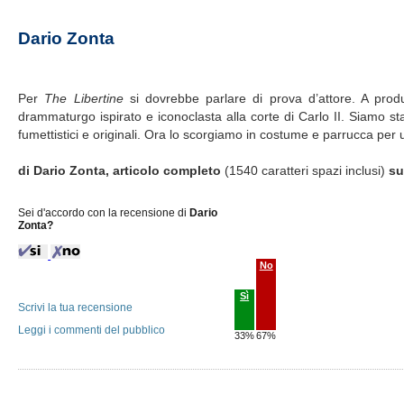
Dario Zonta
Per
The Libertine
si dovrebbe parlare di prova d’attore. A prod
drammaturgo ispirato e iconoclasta alla corte di Carlo II. Siamo sta
fumettistici e originali. Ora lo scorgiamo in costume e parrucca per
di Dario Zonta, articolo completo
(1540 caratteri spazi inclusi)
s
Sei d'accordo con la recensione di
Dario
Zonta?
No
Sì
Scrivi la tua recensione
Leggi i commenti del pubblico
33%
67%