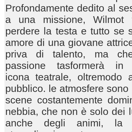
Profondamente dedito al se
a una missione, Wilmot f
perdere la testa e tutto se 
amore di una giovane attrice,
priva di talento, ma ch
passione tasformerà in 
icona teatrale, oltremodo 
pubblico. le atmosfere sono l
scene costantemente domin
nebbia, che non è solo dei 
anche degli animi, la f