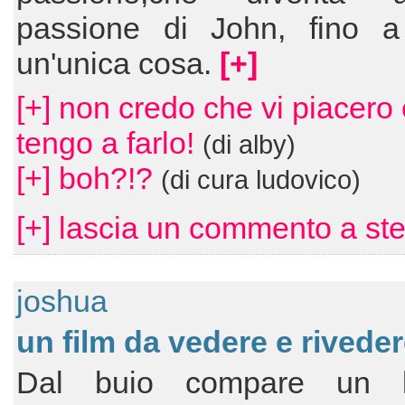
passione di John, fino a
un'unica cosa.
[+]
[+] non credo che vi piacero 
tengo a farlo!
(di alby)
[+] boh?!?
(di cura ludovico)
[+] lascia un commento a ste
joshua
un film da vedere e riveder
Dal buio compare un be