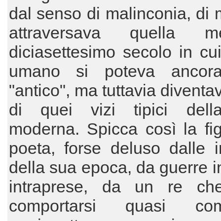
dal senso di malinconia, di 
attraversava quella 
diciasettesimo secolo in cui
umano si poteva ancora 
"antico", ma tuttavia diventa
di quei vizi tipici dell
moderna. Spicca così la fi
poeta, forse deluso dalle i
della sua epoca, da guerre i
intraprese, da un re ch
comportarsi quasi c