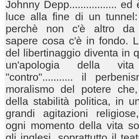
Johnny Depp................. e
luce alla fine di un tunnel:
perchè non c'è altro da
sapere cosa c'è in fondo. La
del libertinaggio diventa in 
un'apologia della vita
"contro"........... il perben
moralismo del potere che
della stabilità politica, in 
grandi agitazioni religios
ogni momento della vita so
gli inglesi, soprattutto il tea