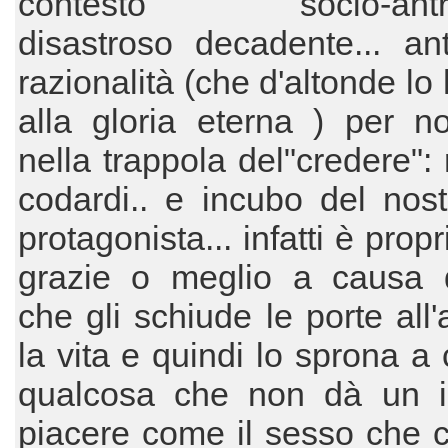
contesto socio-antro
disastroso decadente... an
razionalità (che d'altonde lo
alla gloria eterna ) per n
nella trappola del"credere": 
codardi.. e incubo del nos
protagonista... infatti è pro
grazie o meglio a causa de
che gli schiude le porte all
la vita e quindi lo sprona a 
qualcosa che non dà un 
piacere come il sesso che 