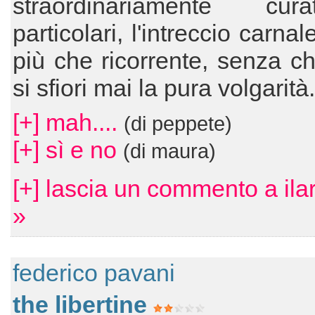
straordinariamente cu
particolari, l'intreccio carnal
più che ricorrente, senza ch
si sfiori mai la pura volgarità
[+] mah....
(di peppete)
[+] sì e no
(di maura)
[+] lascia un commento a ila
»
federico pavani
the libertine