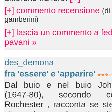
[+] commento recensione
(di
gamberini)
[+] lascia un commento a fed
pavani »
des_demona
fra 'essere' e 'apparire'
Dal buio e nel buio Joh
(1647-80), secondo c
Rochester , racconta se st