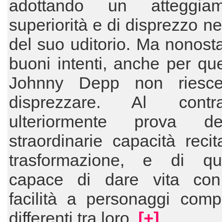
adottando un atteggia
superiorità e di disprezzo ne
del suo uditorio. Ma nonosta
buoni intenti, anche per que
Johnny Depp non riesce
disprezzare. Al cont
ulteriormente prova d
straordinarie capacità recit
trasformazione, e di qu
capace di dare vita con
facilità a personaggi comp
differenti tra loro.
[+]