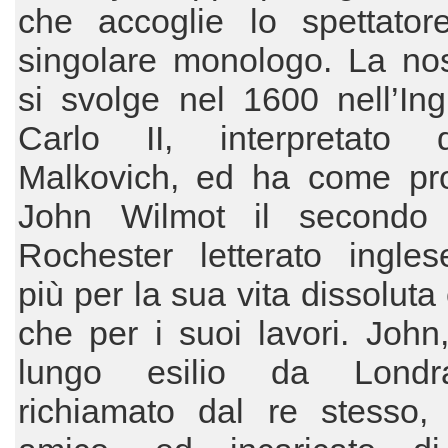
che accoglie lo spettato
singolare monologo. La nos
si svolge nel 1600 nell’Ingh
Carlo II, interpretato
Malkovich, ed ha come pro
John Wilmot il secondo 
Rochester letterato ingle
più per la sua vita dissoluta 
che per i suoi lavori. Joh
lungo esilio da Londr
richiamato dal re stesso,