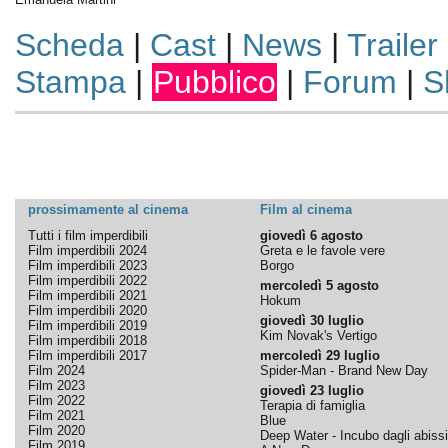
Scheda
|
Cast
|
News
|
Trailer
Stampa
|
Pubblico
|
Forum
|
S
prossimamente al cinema
Film al cinema
Tutti i film imperdibili
giovedì 6 agosto
Film imperdibili 2024
Greta e le favole vere
Film imperdibili 2023
Borgo
Film imperdibili 2022
mercoledì 5 agosto
Film imperdibili 2021
Hokum
Film imperdibili 2020
giovedì 30 luglio
Film imperdibili 2019
Kim Novak's Vertigo
Film imperdibili 2018
Film imperdibili 2017
mercoledì 29 luglio
Film 2024
Spider-Man - Brand New Day
Film 2023
giovedì 23 luglio
Film 2022
Terapia di famiglia
Film 2021
Blue
Film 2020
Deep Water - Incubo dagli abissi
Film 2019