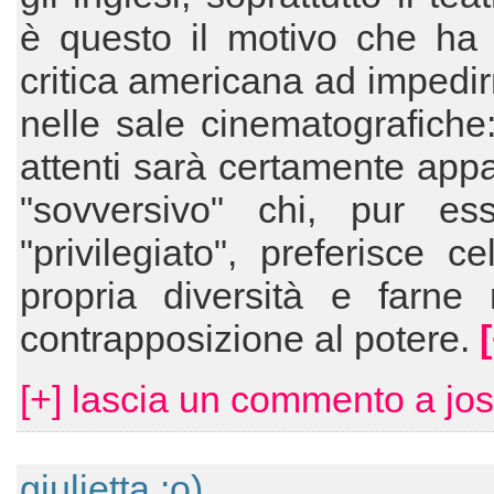
è questo il motivo che ha 
critica americana ad impedirn
nelle sale cinematografiche
attenti sarà certamente ap
"sovversivo" chi, pur e
"privilegiato", preferisce ce
propria diversità e farne 
contrapposizione al potere.
[+] lascia un commento a jo
giulietta :o)