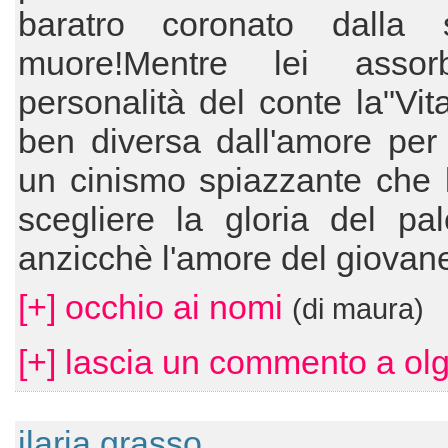
baratro coronato dalla s
muore!Mentre lei assor
personalità del conte la"Vita
ben diversa dall'amore per 
un cinismo spiazzante che 
scegliere la gloria del pa
anzicchè l'amore del giovan
[+] occhio ai nomi
(di maura)
[+] lascia un commento a ol
ilaria grasso