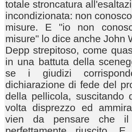
totale stroncatura all'esalta
incondizionata: non conosc
misure. E "io non conos
misure" lo dice anche John 
Depp strepitoso, come quas
in una battuta della sceneg
se i giudizi corrispond
dichiarazione di fede del pr
della pellicola, suscitando d
volta disprezzo ed ammira
vien da pensare che il 
perfettamente riuscito. E 