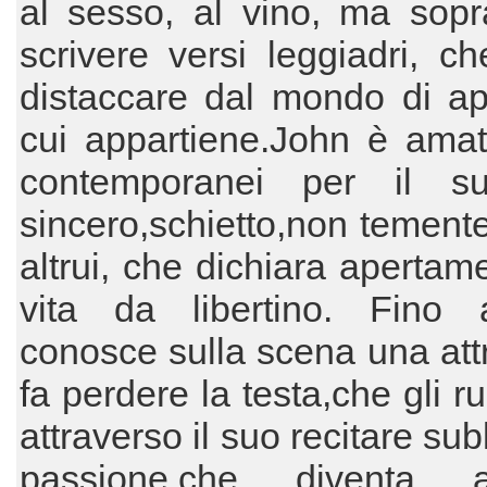
al sesso, al vino, ma sopra
scrivere versi leggiadri, c
distaccare dal mondo di a
cui appartiene.John è amat
contemporanei per il s
sincero,schietto,non temente 
altrui, che dichiara apertam
vita da libertino. Fino
conosce sulla scena una attr
fa perdere la testa,che gli r
attraverso il suo recitare su
passione,che diventa 