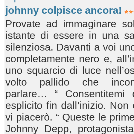
johnny colpisce ancora!
Provate ad immaginare so
istante di essere in una s
silenziosa. Davanti a voi u
completamente nero e, all’
uno squarcio di luce nell’os
volto pallido che inco
parlare… “ Consentitemi 
esplicito fin dall’inizio. No
vi piacerò. “ Queste le prime
Johnny Depp, protagonista 