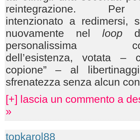
reintegrazione. Per
intenzionato a redimersi, 
nuovamente nel
loop
de
personalissima con
dell’esistenza, votata –
copione” – al libertinagg
sfrenatezza senza alcun cont
[+] lascia un commento a 
»
topkarol88