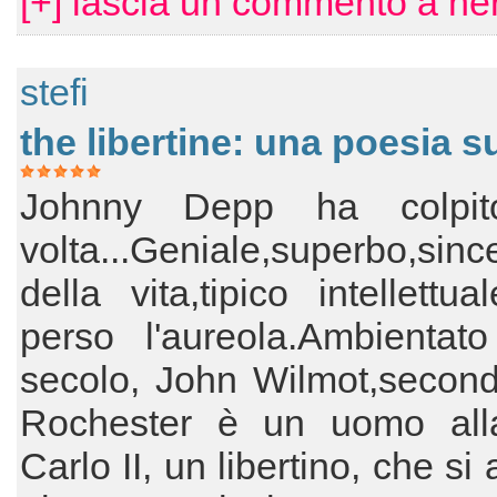
[+] lascia un commento a ner
stefi
the libertine: una poesia 
Johnny Depp ha colpito
volta...Geniale,superbo,sin
della vita,tipico intellett
perso l'aureola.Ambientat
secolo, John Wilmot,second
Rochester è un uomo alla
Carlo II, un libertino, che s