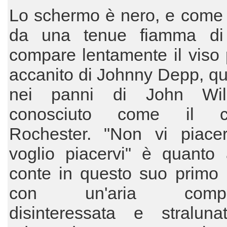
Lo schermo è nero, e come 
da una tenue fiamma di 
compare lentamente il viso 
accanito di Johnny Depp, qu
nei panni di John Wil
conosciuto come il c
Rochester. "Non vi piac
voglio piacervi" è quanto 
conte in questo suo primo
con un'aria comple
disinteressata e straluna