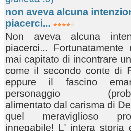
non aveva alcuna intenzio
piacerci...
Non aveva alcuna inten
piacerci... Fortunatamente
mai capitato di incontrare un
come il secondo conte di R
eppure il fascino ema
personaggio (probab
alimentato dal carisma di De
quel meraviglioso pr
innegabile! L' intera storia