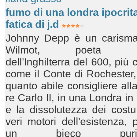
fumo di una londra ipocrita
fatica di j.d
Johnny Depp è un carisma
Wilmot, poeta mal
dell'Inghilterra del 600, più
come il Conte di Rochester,
quanto abile consigliere alla
re Carlo II, in una Londra in c
e la dissolutezza dei cost
veri motori dell'esistenza, 
un bieco puritan