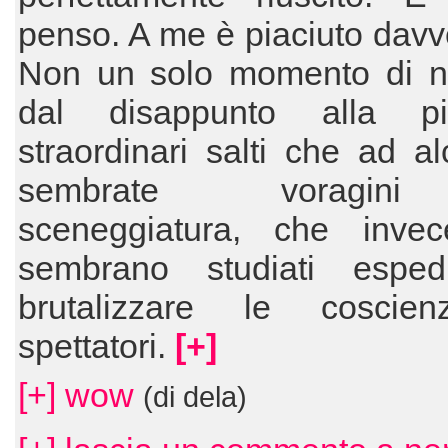
penso. A me è piaciuto davv
Non un solo momento di no
dal disappunto alla p
straordinari salti che ad a
sembrate voragini
sceneggiatura, che inv
sembrano studiati esped
brutalizzare le coscien
spettatori.
[+]
[+] wow
(di dela)