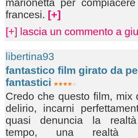
marionetta per compiacere 
francesi.
[+]
[+] lascia un commento a giul
libertina93
fantastico film girato da p
fantastici
Credo che questo film, mix d
delirio, incarni perfettame
quasi denuncia la realt
tempo, una realtà me