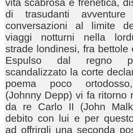
vita scabrosa e frenetica, d
di trasudanti avventure 
conversazioni al limite de
viaggi notturni nella lord
strade londinesi, fra bettole
Espulso dal regno p
scandalizzato la corte dec
poema poco ortodosso
(Johnny Depp) vi fa ritorno 
da re Carlo II (John Malko
debito con lui e per quest
ad offrirgli una seconda poss