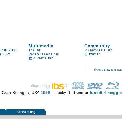
Multimedia
Community
ibili 2025
Trailer
MYmovies Club
li 2025
Video recensioni
twitter
diventa fan
ricerca avanzata
 - Gran Bretagna, USA
1999
. - Lucky Red
uscita
lunedì 4
maggio
i
Streaming