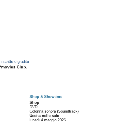
n scritte e gradite
Ymovies Club
.
Shop & Showtime
Shop
DVD
Colonna sonora (Soundtrack)
Uscita nelle sale
lunedì 4
maggio 2026