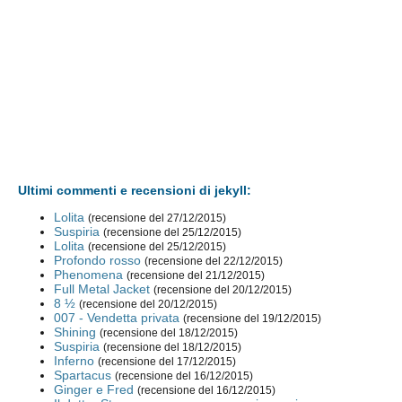
Ultimi commenti e recensioni di jekyll:
Lolita
(recensione del 27/12/2015)
Suspiria
(recensione del 25/12/2015)
Lolita
(recensione del 25/12/2015)
Profondo rosso
(recensione del 22/12/2015)
Phenomena
(recensione del 21/12/2015)
Full Metal Jacket
(recensione del 20/12/2015)
8 ½
(recensione del 20/12/2015)
007 - Vendetta privata
(recensione del 19/12/2015)
Shining
(recensione del 18/12/2015)
Suspiria
(recensione del 18/12/2015)
Inferno
(recensione del 17/12/2015)
Spartacus
(recensione del 16/12/2015)
Ginger e Fred
(recensione del 16/12/2015)