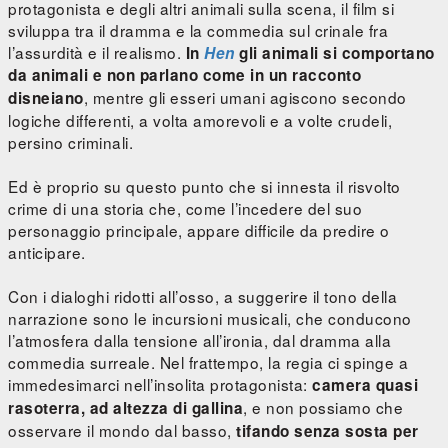
protagonista e degli altri animali sulla scena, il film si
sviluppa tra il dramma e la commedia sul crinale fra
l’assurdità e il realismo.
In
Hen
gli animali si comportano
da animali e non parlano come in un racconto
, mentre gli esseri umani agiscono secondo
disneiano
logiche differenti, a volta amorevoli e a volte crudeli,
persino criminali.
Ed è proprio su questo punto che si innesta il risvolto
crime di una storia che, come l’incedere del suo
personaggio principale, appare difficile da predire o
anticipare.
Con i dialoghi ridotti all’osso, a suggerire il tono della
narrazione sono le incursioni musicali, che conducono
l’atmosfera dalla tensione all’ironia, dal dramma alla
commedia surreale. Nel frattempo, la regia ci spinge a
immedesimarci nell’insolita protagonista:
camera quasi
, e non possiamo che
rasoterra, ad altezza di gallina
osservare il mondo dal basso,
tifando senza sosta per