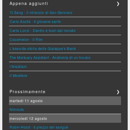
Appena aggiunti
❯
'O Sang - Il miracolo di San Gennaro
Carlo Acutis - Il giovane santo
Carla Lonzi - Dentro e fuori dal mondo
Cocomelon - Il Film
L'assurda storia della Gialappa's Band
The Mortuary Assistant - Anatomia di un Incubo
I Nisidiani
Il Mestiere
Prossimamente
❯
martedì 11 agosto
Nimrods
mercoledì 12 agosto
Robin Hood - Il prezzo del sangue