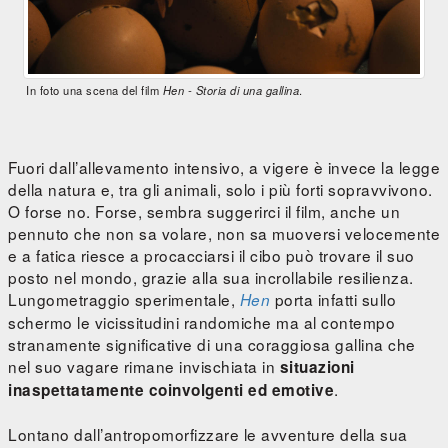
In foto una scena del film
Hen - Storia di una gallina
.
Fuori dall’allevamento intensivo, a vigere è invece la legge
della natura e, tra gli animali, solo i più forti sopravvivono.
O forse no. Forse, sembra suggerirci il film, anche un
pennuto che non sa volare, non sa muoversi velocemente
e a fatica riesce a procacciarsi il cibo può trovare il suo
posto nel mondo, grazie alla sua incrollabile resilienza.
Lungometraggio sperimentale,
porta infatti sullo
Hen
schermo le vicissitudini randomiche ma al contempo
stranamente significative di una coraggiosa gallina che
nel suo vagare rimane invischiata in
situazioni
.
inaspettatamente coinvolgenti ed emotive
Lontano dall’antropomorfizzare le avventure della sua