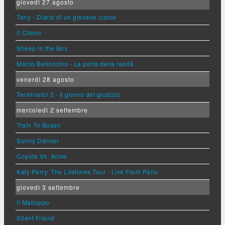
giovedì 27 agosto
Tony - Diario di un giovane cuoco
Il Cileno
Sheep in the Box
Marco Bellocchio - La porta della realtà
venerdì 28 agosto
Terminator 2 - Il giorno del giudizio
mercoledì 2 settembre
Train To Busan
Sunny Dancer
Coyote Vs. Acme
Katy Perry: The Lifetimes Tour - Live From Paris
giovedì 3 settembre
Il Malloppo
Silent Friend