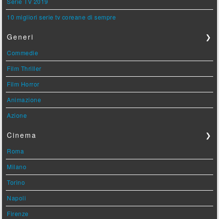
Serie TV 2019
10 migliori serie tv coreane di sempre
Generi
❯
Commedie
Film Thriller
Film Horror
Animazione
Azione
Cinema
❯
Roma
Milano
Torino
Napoli
Firenze