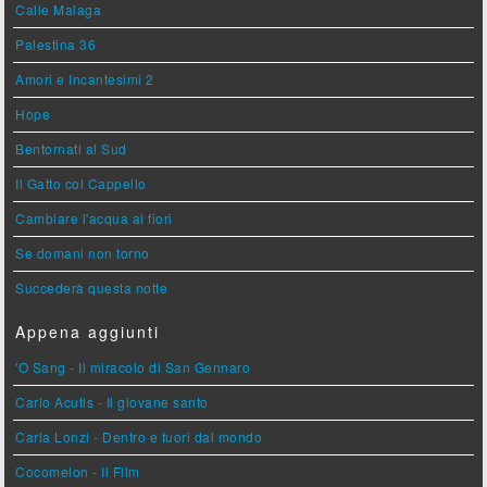
Calle Malaga
Palestina 36
Amori e Incantesimi 2
Hope
Bentornati al Sud
Il Gatto col Cappello
Cambiare l'acqua ai fiori
Se domani non torno
Succederà questa notte
Appena aggiunti
'O Sang - Il miracolo di San Gennaro
Carlo Acutis - Il giovane santo
Carla Lonzi - Dentro e fuori dal mondo
Cocomelon - Il Film