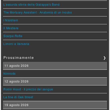
L'assurda storia della Gialappa's Band
The Mortuary Assistant - Anatomia di un Incubo
I Nisidiani
Il Mestiere
Scarpe Rotte
Limoni a Varsavia
Prossimamente
❯
11 agosto 2026
Nimrods
12 agosto 2026
Robin Hood - Il prezzo del sangue
La fine di Oak Street
19 agosto 2026