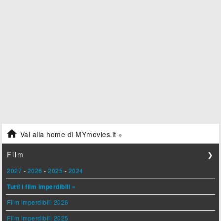

Vai alla home di MYmovies.it »
Film
❯
2027
-
2026
-
2025
-
2024
Tutti i film imperdibili »
Film imperdibili 2026
Film imperdibili 2025