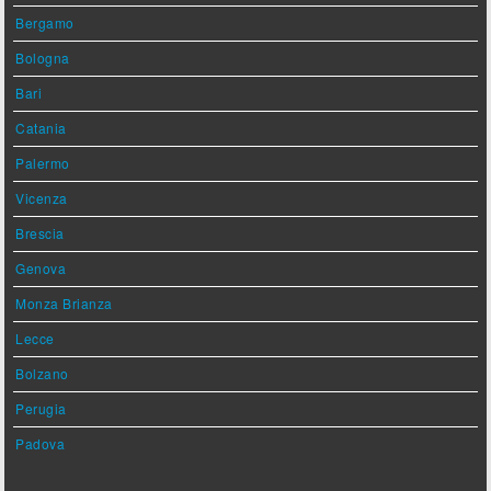
Bergamo
Bologna
Bari
Catania
Palermo
Vicenza
Brescia
Genova
Monza Brianza
Lecce
Bolzano
Perugia
Padova