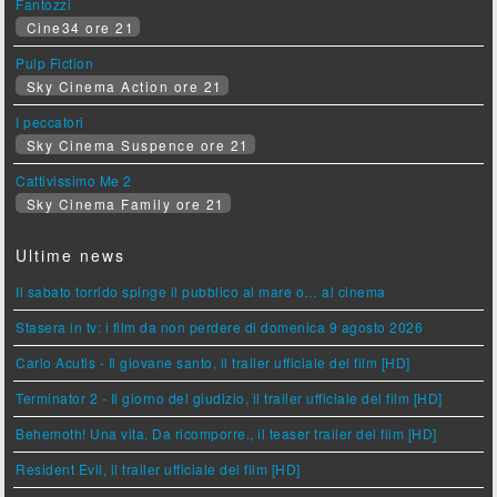
Fantozzi
Cine34 ore 21
Pulp Fiction
Sky Cinema Action ore 21
I peccatori
Sky Cinema Suspence ore 21
Cattivissimo Me 2
Sky Cinema Family ore 21
Ultime news
Il sabato torrido spinge il pubblico al mare o… al cinema
Stasera in tv: i film da non perdere di domenica 9 agosto 2026
Carlo Acutis - Il giovane santo, il trailer ufficiale del film [HD]
Terminator 2 - Il giorno del giudizio, il trailer ufficiale del film [HD]
Behemoth! Una vita. Da ricomporre., il teaser trailer del film [HD]
Resident Evil, il trailer ufficiale del film [HD]