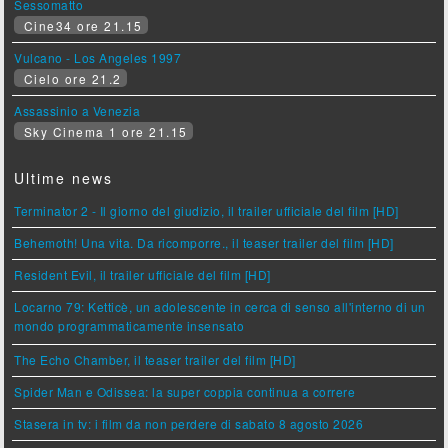
Sessomatto
Cine34 ore 21.15
Vulcano - Los Angeles 1997
Cielo ore 21.2
Assassinio a Venezia
Sky Cinema 1 ore 21.15
Ultime news
Terminator 2 - Il giorno del giudizio, il trailer ufficiale del film [HD]
Behemoth! Una vita. Da ricomporre., il teaser trailer del film [HD]
Resident Evil, il trailer ufficiale del film [HD]
Locarno 79: Ketticè, un adolescente in cerca di senso all'interno di un
mondo programmaticamente insensato
The Echo Chamber, il teaser trailer del film [HD]
Spider Man e Odissea: la super coppia continua a correre
Stasera in tv: i film da non perdere di sabato 8 agosto 2026