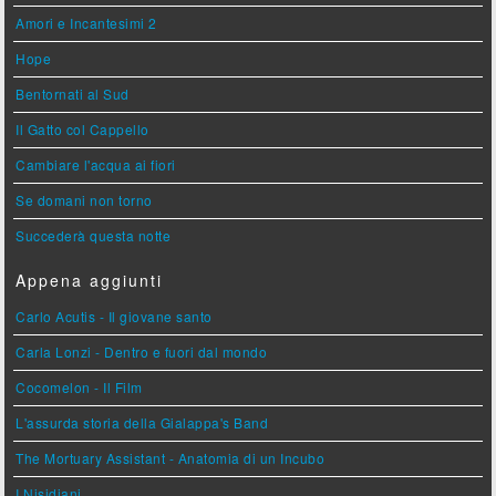
Amori e Incantesimi 2
Hope
Bentornati al Sud
Il Gatto col Cappello
Cambiare l'acqua ai fiori
Se domani non torno
Succederà questa notte
Appena aggiunti
Carlo Acutis - Il giovane santo
Carla Lonzi - Dentro e fuori dal mondo
Cocomelon - Il Film
L'assurda storia della Gialappa's Band
The Mortuary Assistant - Anatomia di un Incubo
I Nisidiani