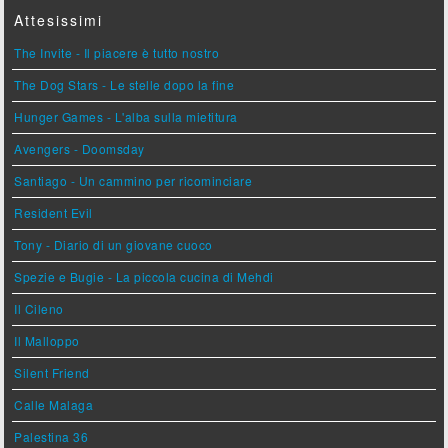
Attesissimi
The Invite - Il piacere è tutto nostro
The Dog Stars - Le stelle dopo la fine
Hunger Games - L'alba sulla mietitura
Avengers - Doomsday
Santiago - Un cammino per ricominciare
Resident Evil
Tony - Diario di un giovane cuoco
Spezie e Bugie - La piccola cucina di Mehdi
Il Cileno
Il Malloppo
Silent Friend
Calle Malaga
Palestina 36