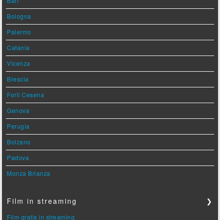
Bari
Bologna
Palermo
Catania
Vicenza
Brescia
Forlì Cesena
Genova
Perugia
Bolzano
Padova
Monza Brianza
Film in streaming
❯
Film gratis in streaming