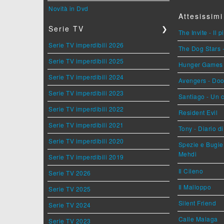
Novità in Dvd
Attesissimi
Serie TV
❯
The Invite - Il 
Serie TV imperdibili 2026
The Dog Stars -
Serie TV imperdibili 2025
Hunger Games - 
Serie TV imperdibili 2024
Avengers - Do
Serie TV imperdibili 2023
Santiago - Un 
Serie TV imperdibili 2022
Resident Evil
Serie TV imperdibili 2021
Tony - Diario d
Serie TV imperdibili 2020
Spezie e Bugie 
Mehdi
Serie TV imperdibili 2019
Il Cileno
Serie TV 2026
Il Malloppo
Serie TV 2025
Silent Friend
Serie TV 2024
Calle Malaga
Serie TV 2023