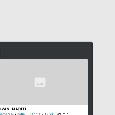
I
OVANI MARITI
LA MONACA
mmedia
, (
Italia
,
Francia
-
1958
), 93 min.
Drammatico
,