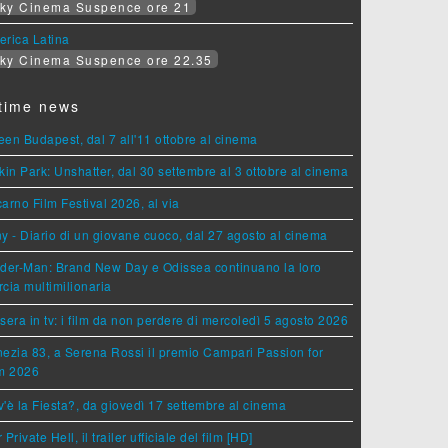
ky Cinema Suspence ore 21
erica Latina
ky Cinema Suspence ore 22.35
time news
en Budapest, dal 7 all'11 ottobre al cinema
kin Park: Unshatter, dal 30 settembre al 3 ottobre al cinema
arno Film Festival 2026, al via
y - Diario di un giovane cuoco, dal 27 agosto al cinema
der-Man: Brand New Day e Odissea continuano la loro
cia multimilionaria
sera in tv: i film da non perdere di mercoledì 5 agosto 2026
ezia 83, a Serena Rossi il premio Campari Passion for
lm 2026
'è la Fiesta?, da giovedì 17 settembre al cinema
 Private Hell, il trailer ufficiale del film [HD]