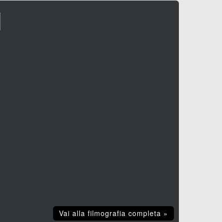
I
Vai alla filmografia completa »