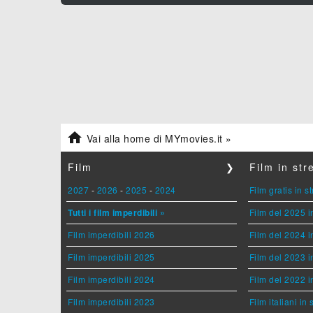

Vai alla home di MYmovies.it »
Film
❯
Film in st
2027
-
2026
-
2025
-
2024
Film gratis in 
Tutti i film imperdibili »
Film del 2025 i
Film imperdibili 2026
Film del 2024 i
Film imperdibili 2025
Film del 2023 i
Film imperdibili 2024
Film del 2022 i
Film imperdibili 2023
Film italiani in