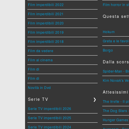
Film imperdibili 2022
Film horror in 
Film imperdibili 2021
Questa set
Film imperdibili 2020
Hokum
Film imperdibili 2019
Greta e le favo
Film imperdibili 2018
Borgo
Film da vedere
Film al cinema
Dalla scors
Film di
Spider-Man - 
Film di
Kim Novak's Ve
Novità in Dvd
Attesissimi
Serie TV
❯
The Invite - Il 
Serie TV imperdibili 2026
The Dog Stars -
Serie TV imperdibili 2025
Hunger Games - 
Serie TV imperdibili 2024
Avengers - Do