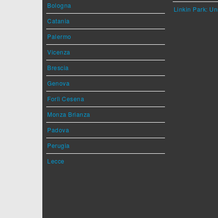
Bologna
Linkin Park: Un
Catania
Palermo
Vicenza
Brescia
Genova
Forlì Cesena
Monza Brianza
Padova
Perugia
Lecce