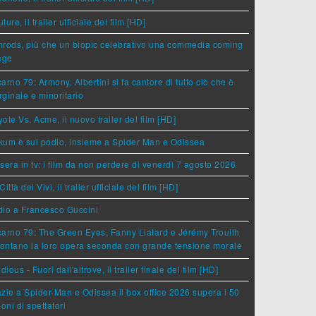
ture, il trailer ufficiale del film [HD]
rods, più che un biopic celebrativo una commedia coming
age
arno 79: Armony, Albertini si fa cantore di tutto ciò che è
ginale e minoritario
ote Vs. Acme, il nuovo trailer del film [HD]
um è sul podio, insieme a Spider Man e Odissea
sera in tv: i film da non perdere di venerdì 7 agosto 2026
Città dei Vivi, il trailer ufficiale del film [HD]
dio a Francesco Guccini
arno 79: The Green Eyes, Fanny Liatard e Jérémy Trouilh
rontano la loro opera seconda con grande tensione morale
idious - Fuori dall'altrove, il trailer finale del film [HD]
zie a Spider-Man e Odissea il box office 2026 supera i 50
ioni di spettatori