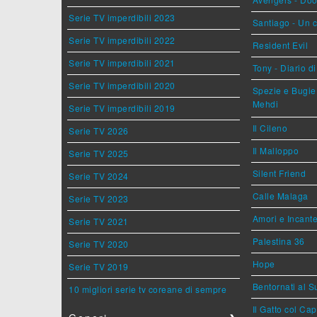
Serie TV imperdibili 2023
Santiago - Un 
Serie TV imperdibili 2022
Resident Evil
Serie TV imperdibili 2021
Tony - Diario d
Serie TV imperdibili 2020
Spezie e Bugie 
Mehdi
Serie TV imperdibili 2019
Il Cileno
Serie TV 2026
Il Malloppo
Serie TV 2025
Silent Friend
Serie TV 2024
Calle Malaga
Serie TV 2023
Amori e Incant
Serie TV 2021
Palestina 36
Serie TV 2020
Hope
Serie TV 2019
Bentornati al S
10 migliori serie tv coreane di sempre
Il Gatto col Ca