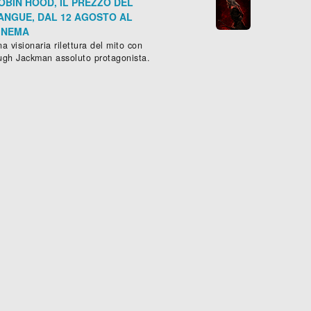
OBIN HOOD, IL PREZZO DEL
ANGUE, DAL 12 AGOSTO AL
INEMA
a visionaria rilettura del mito con
ugh Jackman assoluto protagonista.