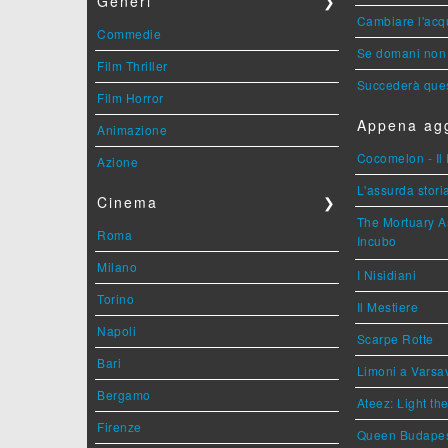
Generi
❯
Cambiare l'acqu
Commedie
Se domani non 
Film Thriller
Succederà ques
Film Horror
Appena agg
Animazione
Cocomelon - Il 
Azione
L'assurda stori
Cinema
❯
The Mortuary As
Roma
Incubo
Milano
I Nisidiani
Torino
Il Mestiere
Napoli
Scarpe Rotte
Bari
Limoni a Varsa
Bergamo
Ateez: Light t
Firenze
Queen Budape