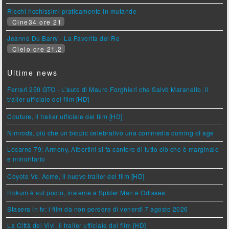
Ricchi ricchissimi praticamente in mutande
Cine34 ore 21
Jeanne Du Barry - La Favorita del Re
Cielo ore 21.2
Ultime news
Ferrari 250 GTO - L'auto di Mauro Forghieri che Salvò Maranello, il
trailer ufficiale del film [HD]
Couture, il trailer ufficiale del film [HD]
Nimrods, più che un biopic celebrativo una commedia coming of age
Locarno 79: Armony, Albertini si fa cantore di tutto ciò che è marginale
e minoritario
Coyote Vs. Acme, il nuovo trailer del film [HD]
Hokum è sul podio, insieme a Spider Man e Odissea
Stasera in tv: i film da non perdere di venerdì 7 agosto 2026
La Città dei Vivi, il trailer ufficiale del film [HD]