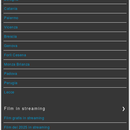
Catania
Palermo
Vicenza
Brescia
Genova
Forlì Cesena
Monza Brianza
Padova
Perugia
Lecce
Film in streaming
❯
Film gratis in streaming
Film del 2025 in streaming