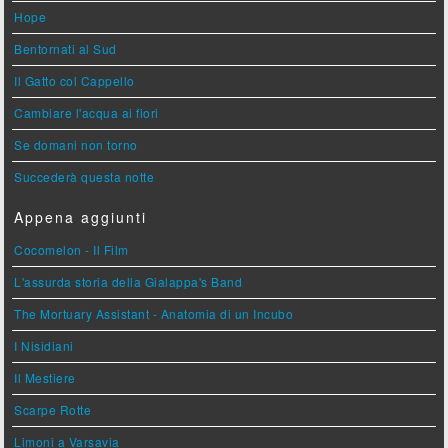
Hope
Bentornati al Sud
Il Gatto col Cappello
Cambiare l'acqua ai fiori
Se domani non torno
Succederà questa notte
Appena aggiunti
Cocomelon - Il Film
L'assurda storia della Gialappa's Band
The Mortuary Assistant - Anatomia di un Incubo
I Nisidiani
Il Mestiere
Scarpe Rotte
Limoni a Varsavia