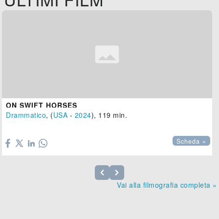
ON SWIFT HORSES
Drammatico
, (
USA
-
2024
), 119 min.

Scheda »
Vai alla filmografia completa »