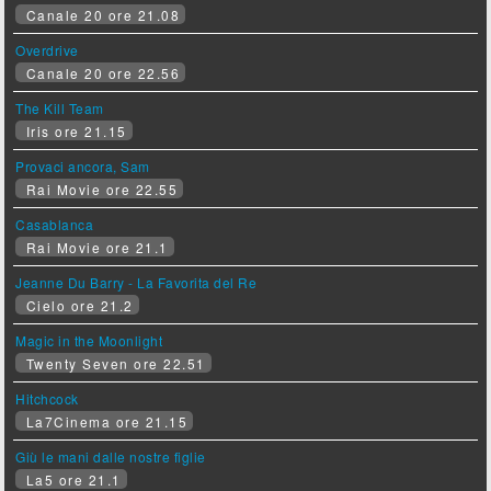
Canale 20 ore 21.08
Overdrive
Canale 20 ore 22.56
The Kill Team
Iris ore 21.15
Provaci ancora, Sam
Rai Movie ore 22.55
Casablanca
Rai Movie ore 21.1
Jeanne Du Barry - La Favorita del Re
Cielo ore 21.2
Magic in the Moonlight
Twenty Seven ore 22.51
Hitchcock
La7Cinema ore 21.15
Giù le mani dalle nostre figlie
La5 ore 21.1