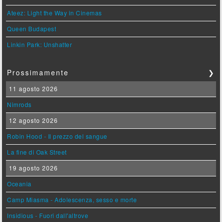
Ateez: Light the Way in Cinemas
Queen Budapest
Linkin Park: Unshatter
Prossimamente
❯
11 agosto 2026
Nimrods
12 agosto 2026
Robin Hood - Il prezzo del sangue
La fine di Oak Street
19 agosto 2026
Oceania
Camp Miasma - Adolescenza, sesso e morte
Insidious - Fuori dall'altrove