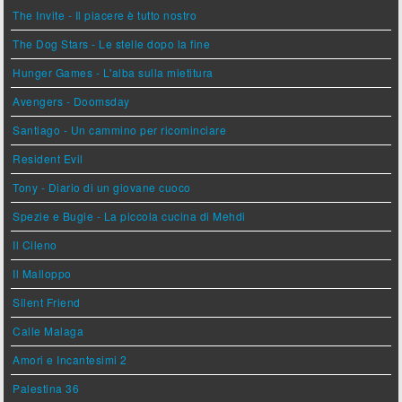
The Invite - Il piacere è tutto nostro
The Dog Stars - Le stelle dopo la fine
Hunger Games - L'alba sulla mietitura
Avengers - Doomsday
Santiago - Un cammino per ricominciare
Resident Evil
Tony - Diario di un giovane cuoco
Spezie e Bugie - La piccola cucina di Mehdi
Il Cileno
Il Malloppo
Silent Friend
Calle Malaga
Amori e Incantesimi 2
Palestina 36