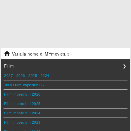

Vai alla home di MYmovies.it »
Film
❯
2027
-
2026
-
2025
-
2024
Tutti i film imperdibili »
Film imperdibili 2026
Film imperdibili 2025
Film imperdibili 2024
Film imperdibili 2023