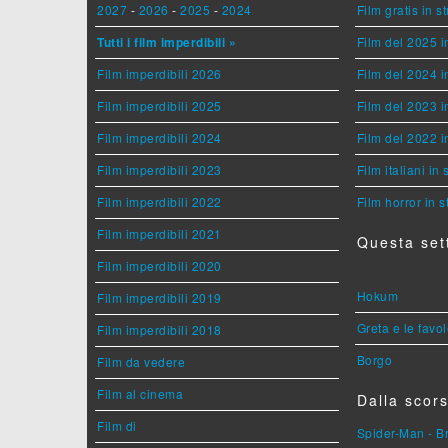
2027
-
2026
-
2025
-
2024
Film gratis in 
Tutti i film imperdibili »
Film del 2025 i
Film imperdibili 2026
Film del 2024 i
Film imperdibili 2025
Film del 2023 i
Film imperdibili 2024
Film del 2022 i
Film imperdibili 2023
Film italiani in
Film imperdibili 2022
Film horror in 
Film imperdibili 2021
Questa set
Film imperdibili 2020
Hokum
Film imperdibili 2019
Greta e le favo
Film imperdibili 2018
Borgo
Film da vedere
Film al cinema
Dalla scors
Film di
Spider-Man - 