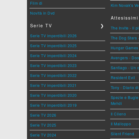
Film di
Kim Novak's Ve
Novità in Dvd
Attesissimi
Serie TV
❯
The Invite - Il 
Serie TV imperdibili 2026
The Dog Stars -
Serie TV imperdibili 2025
Hunger Games - 
Serie TV imperdibili 2024
Avengers - Do
Serie TV imperdibili 2023
Santiago - Un 
Serie TV imperdibili 2022
Resident Evil
Serie TV imperdibili 2021
Tony - Diario d
Serie TV imperdibili 2020
Spezie e Bugie 
Mehdi
Serie TV imperdibili 2019
Il Cileno
Serie TV 2026
Il Malloppo
Serie TV 2025
Silent Friend
Serie TV 2024