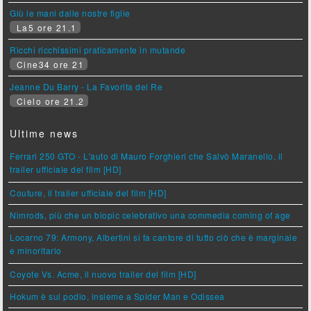
Giù le mani dalle nostre figlie
La5 ore 21.1
Ricchi ricchissimi praticamente in mutande
Cine34 ore 21
Jeanne Du Barry - La Favorita del Re
Cielo ore 21.2
Ultime news
Ferrari 250 GTO - L'auto di Mauro Forghieri che Salvò Maranello, il
trailer ufficiale del film [HD]
Couture, il trailer ufficiale del film [HD]
Nimrods, più che un biopic celebrativo una commedia coming of age
Locarno 79: Armony, Albertini si fa cantore di tutto ciò che è marginale
e minoritario
Coyote Vs. Acme, il nuovo trailer del film [HD]
Hokum è sul podio, insieme a Spider Man e Odissea