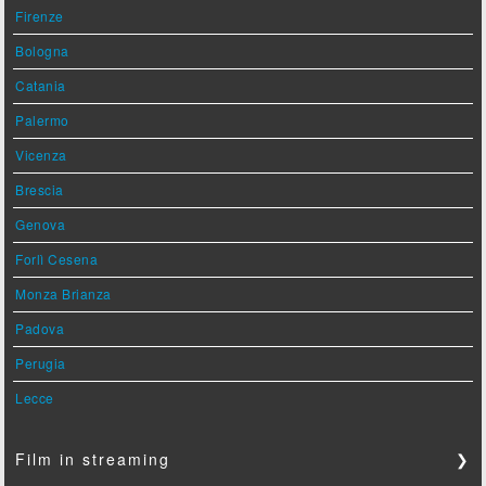
Firenze
Bologna
Catania
Palermo
Vicenza
Brescia
Genova
Forlì Cesena
Monza Brianza
Padova
Perugia
Lecce
Film in streaming
❯