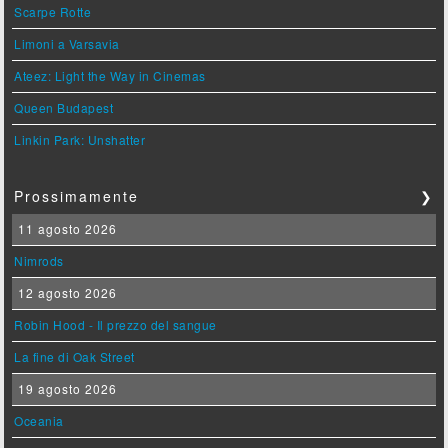
Scarpe Rotte
Limoni a Varsavia
Ateez: Light the Way in Cinemas
Queen Budapest
Linkin Park: Unshatter
Prossimamente
❯
11 agosto 2026
Nimrods
12 agosto 2026
Robin Hood - Il prezzo del sangue
La fine di Oak Street
19 agosto 2026
Oceania