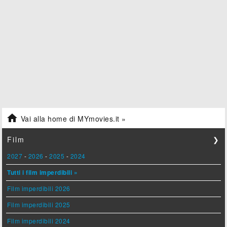

Vai alla home di MYmovies.it »
Film
❯
2027
-
2026
-
2025
-
2024
Tutti i film imperdibili »
Film imperdibili 2026
Film imperdibili 2025
Film imperdibili 2024