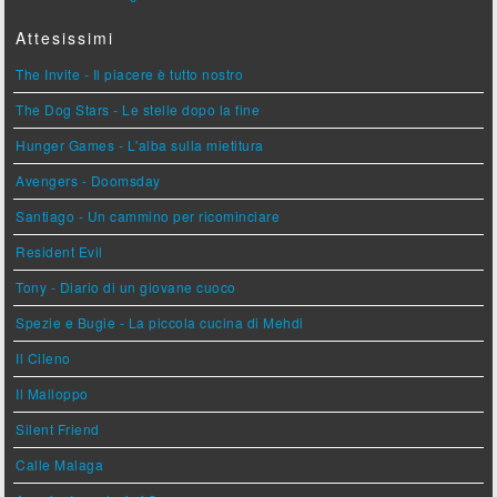
Attesissimi
The Invite - Il piacere è tutto nostro
The Dog Stars - Le stelle dopo la fine
Hunger Games - L'alba sulla mietitura
Avengers - Doomsday
Santiago - Un cammino per ricominciare
Resident Evil
Tony - Diario di un giovane cuoco
Spezie e Bugie - La piccola cucina di Mehdi
Il Cileno
Il Malloppo
Silent Friend
Calle Malaga