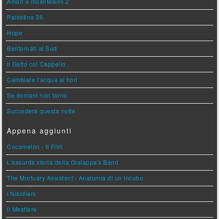
Amori e Incantesimi 2
Palestina 36
Hope
Bentornati al Sud
Il Gatto col Cappello
Cambiare l'acqua ai fiori
Se domani non torno
Succederà questa notte
Appena aggiunti
Cocomelon - Il Film
L'assurda storia della Gialappa's Band
The Mortuary Assistant - Anatomia di un Incubo
I Nisidiani
Il Mestiere