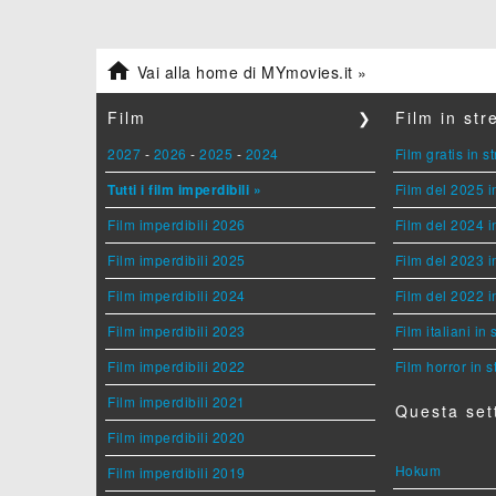

Vai alla home di MYmovies.it »
Film
❯
Film in st
2027
-
2026
-
2025
-
2024
Film gratis in 
Tutti i film imperdibili »
Film del 2025 i
Film imperdibili 2026
Film del 2024 i
Film imperdibili 2025
Film del 2023 i
Film imperdibili 2024
Film del 2022 i
Film imperdibili 2023
Film italiani in
Film imperdibili 2022
Film horror in 
Film imperdibili 2021
Questa set
Film imperdibili 2020
Hokum
Film imperdibili 2019