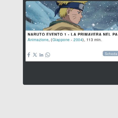
NARUTO
Animazione
, (
Giappone
-
2004
), 113 min.

Scheda