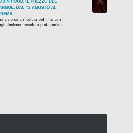
OBIN HOOD, IL PREZZO DEL
ANGUE, DAL 12 AGOSTO AL
INEMA
a visionaria rilettura del mito con
ugh Jackman assoluto protagonista.
I