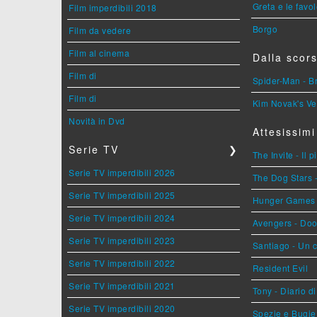
Greta e le favo
Film imperdibili 2018
Borgo
Film da vedere
Film al cinema
Dalla scors
Film di
Spider-Man - 
Film di
Kim Novak's Ve
Novità in Dvd
Attesissimi
Serie TV
❯
The Invite - Il 
Serie TV imperdibili 2026
The Dog Stars -
Serie TV imperdibili 2025
Hunger Games - 
Serie TV imperdibili 2024
Avengers - Do
Serie TV imperdibili 2023
Santiago - Un 
Serie TV imperdibili 2022
Resident Evil
Serie TV imperdibili 2021
Tony - Diario d
Serie TV imperdibili 2020
Spezie e Bugie 