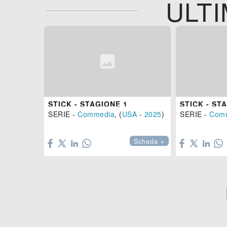
ULTI
STICK - STAGIONE 1
STICK - ST
SERIE -
Commedia
, (
USA
-
2025
)
SERIE -
Com


Scheda »