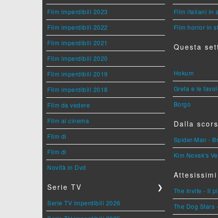
Film imperdibili 2023
Film italiani in
Film imperdibili 2022
Film horror in 
Film imperdibili 2021
Questa set
Film imperdibili 2020
Hokum
Film imperdibili 2019
Greta e le favo
Film imperdibili 2018
Borgo
Film da vedere
Film al cinema
Dalla scors
Film di
Spider-Man - 
Film di
Kim Novak's Ve
Novità in Dvd
Attesissimi
Serie TV
❯
The Invite - Il 
Serie TV imperdibili 2026
The Dog Stars -