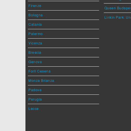
Firenze
Queen Budape
Bologna
Linkin Park: Un
Catania
Palermo
Vicenza
Brescia
Genova
Forlì Cesena
Monza Brianza
Padova
Perugia
Lecce