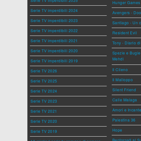
Serie TV imperdibili 2025
Hunger Games - 
Serie TV imperdibili 2024
Avengers - Do
Serie TV imperdibili 2023
Santiago - Un 
Serie TV imperdibili 2022
Resident Evil
Serie TV imperdibili 2021
Tony - Diario d
Serie TV imperdibili 2020
Spezie e Bugie 
Mehdi
Serie TV imperdibili 2019
Il Cileno
Serie TV 2026
Il Malloppo
Serie TV 2025
Silent Friend
Serie TV 2024
Calle Malaga
Serie TV 2023
Amori e Incant
Serie TV 2021
Palestina 36
Serie TV 2020
Hope
Serie TV 2019
Bentornati al S