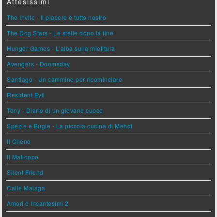
Attesissimi
The Invite - Il piacere è tutto nostro
The Dog Stars - Le stelle dopo la fine
Hunger Games - L'alba sulla mietitura
Avengers - Doomsday
Santiago - Un cammino per ricominciare
Resident Evil
Tony - Diario di un giovane cuoco
Spezie e Bugie - La piccola cucina di Mehdi
Il Cileno
Il Malloppo
Silent Friend
Calle Malaga
Amori e Incantesimi 2