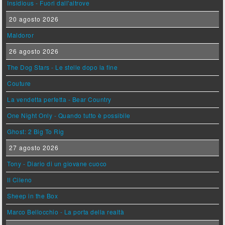
Insidious - Fuori dall'altrove
20 agosto 2026
Maldoror
26 agosto 2026
The Dog Stars - Le stelle dopo la fine
Couture
La vendetta perfetta - Bear Country
One Night Only - Quando tutto è possibile
Ghost: 2 Big To Rig
27 agosto 2026
Tony - Diario di un giovane cuoco
Il Cileno
Sheep in the Box
Marco Bellocchio - La porta della realtà