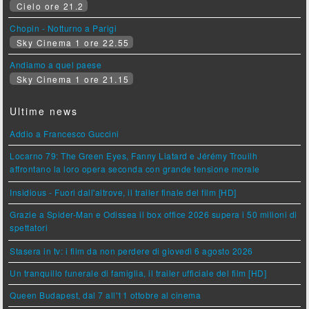
Cielo ore 21.2
Chopin - Notturno a Parigi
Sky Cinema 1 ore 22.55
Andiamo a quel paese
Sky Cinema 1 ore 21.15
Ultime news
Addio a Francesco Guccini
Locarno 79: The Green Eyes, Fanny Liatard e Jérémy Trouilh
affrontano la loro opera seconda con grande tensione morale
Insidious - Fuori dall'altrove, il trailer finale del film [HD]
Grazie a Spider-Man e Odissea il box office 2026 supera i 50 milioni di
spettatori
Stasera in tv: i film da non perdere di giovedì 6 agosto 2026
Un tranquillo funerale di famiglia, il trailer ufficiale del film [HD]
Queen Budapest, dal 7 all'11 ottobre al cinema