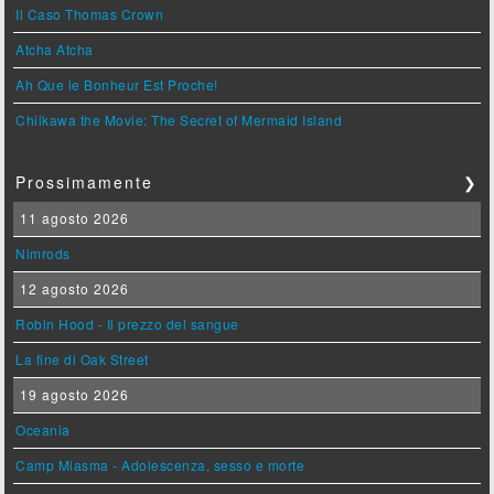
Il Caso Thomas Crown
Atcha Atcha
Ah Que le Bonheur Est Proche!
Chiikawa the Movie: The Secret of Mermaid Island
Prossimamente
❯
11 agosto 2026
Nimrods
12 agosto 2026
Robin Hood - Il prezzo del sangue
La fine di Oak Street
19 agosto 2026
Oceania
Camp Miasma - Adolescenza, sesso e morte