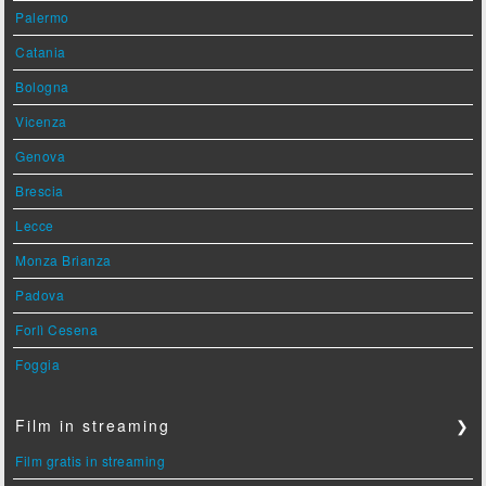
Palermo
Catania
Bologna
Vicenza
Genova
Brescia
Lecce
Monza Brianza
Padova
Forlì Cesena
Foggia
Film in streaming
❯
Film gratis in streaming