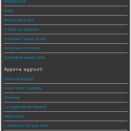
Palestina 36
Hope
Bentornati al Sud
Il Gatto col Cappello
Cambiare l'acqua ai fiori
Se domani non torno
Succederà questa notte
Appena aggiunti
Queen Budapest
Linkin Park: Unshatter
Zustissia
La leggenda del deserto
Fame d'aria
L'estate che finì due volte