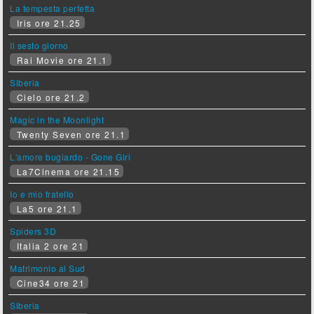
La tempesta perfetta
Iris ore 21.25
Il sesto giorno
Rai Movie ore 21.1
Siberia
Cielo ore 21.2
Magic in the Moonlight
Twenty Seven ore 21.1
L'amore bugiardo - Gone Girl
La7Cinema ore 21.15
Io e mio fratello
La5 ore 21.1
Spiders 3D
Italia 2 ore 21
Matrimonio al Sud
Cine34 ore 21
Siberia