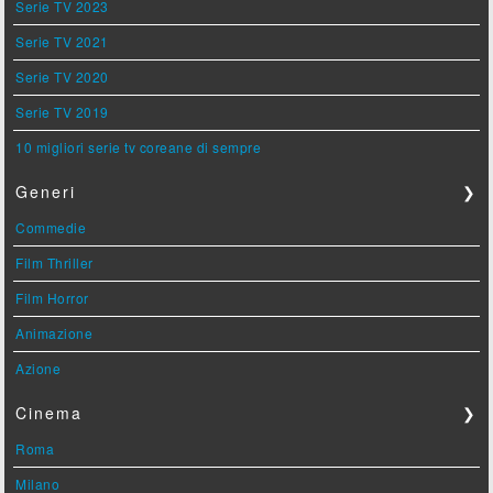
Serie TV 2023
Serie TV 2021
Serie TV 2020
Serie TV 2019
10 migliori serie tv coreane di sempre
Generi
❯
Commedie
Film Thriller
Film Horror
Animazione
Azione
Cinema
❯
Roma
Milano