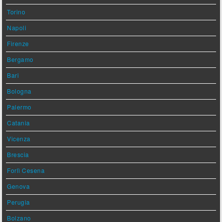
Torino
Napoli
Firenze
Bergamo
Bari
Bologna
Palermo
Catania
Vicenza
Brescia
Forlì Cesena
Genova
Perugia
Bolzano