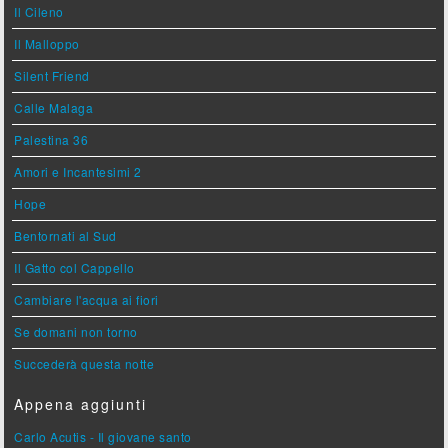
Il Cileno
Il Malloppo
Silent Friend
Calle Malaga
Palestina 36
Amori e Incantesimi 2
Hope
Bentornati al Sud
Il Gatto col Cappello
Cambiare l'acqua ai fiori
Se domani non torno
Succederà questa notte
Appena aggiunti
Carlo Acutis - Il giovane santo