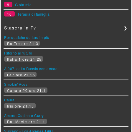
9
Gioia mia
10
Terapia di famiglia
Stasera in Tv
❯
Per qualche dollaro in più
RaiTre ore 21.3
Ritorno al futuro
Italia 1 ore 21.25
A 007, dalla Russia con amore
La7 ore 21.15
Smokin' Aces
Canale 20 ore 21.1
Paura
Iris ore 21.15
Amore, Cucina e Curry
Rai Movie ore 21.1
Vulcano - Los Angeles 1997