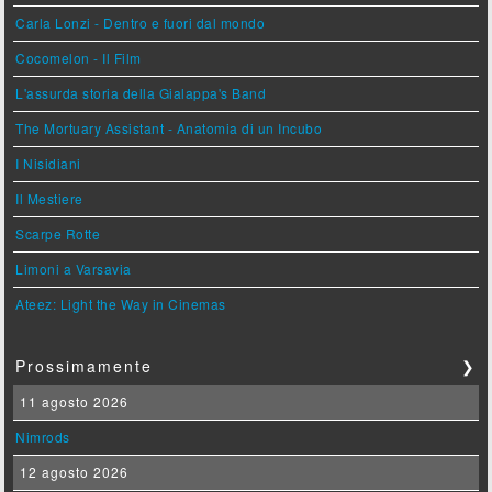
Carla Lonzi - Dentro e fuori dal mondo
Cocomelon - Il Film
L'assurda storia della Gialappa's Band
The Mortuary Assistant - Anatomia di un Incubo
I Nisidiani
Il Mestiere
Scarpe Rotte
Limoni a Varsavia
Ateez: Light the Way in Cinemas
Prossimamente
❯
11 agosto 2026
Nimrods
12 agosto 2026