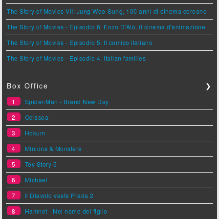
The Story of Movies VII: Jung Woo-Sung, 100 anni di cinema coreano
The Story of Movies - Episodio 6: Enzo D'Alò, il cinema d'animazione
The Story of Movies - Episodio 5: Il comico italiano
The Story of Movies - Episodio 4: Italian families
Box Office
❯
1
Spider-Man - Brand New Day
2
Odissea
3
Hokum
4
Minions & Monsters
5
Toy Story 5
6
Michael
7
Il Diavolo veste Prada 2
8
Hamnet - Nel nome del figlio