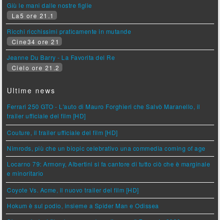
Giù le mani dalle nostre figlie
La5 ore 21.1
Ricchi ricchissimi praticamente in mutande
Cine34 ore 21
Jeanne Du Barry - La Favorita del Re
Cielo ore 21.2
Ultime news
Ferrari 250 GTO - L'auto di Mauro Forghieri che Salvò Maranello, il
trailer ufficiale del film [HD]
Couture, il trailer ufficiale del film [HD]
Nimrods, più che un biopic celebrativo una commedia coming of age
Locarno 79: Armony, Albertini si fa cantore di tutto ciò che è marginale
e minoritario
Coyote Vs. Acme, il nuovo trailer del film [HD]
Hokum è sul podio, insieme a Spider Man e Odissea