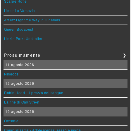
Scarpe Rotte
Limoni a Varsavia
Ateez: Light the Way in Cinemas
Queen Budapest
Linkin Park: Unshatter
Prossimamente
❯
11 agosto 2026
Nimrods
12 agosto 2026
Robin Hood - Il prezzo del sangue
La fine di Oak Street
19 agosto 2026
Oceania
Camp Miasma - Adolescenza, sesso e morte