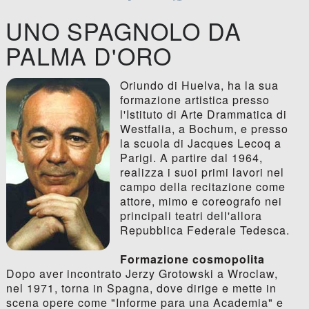
UNO SPAGNOLO DA
PALMA D'ORO
Oriundo di Huelva, ha la sua
formazione artistica presso
l'Istituto di Arte Drammatica di
Westfalia, a Bochum, e presso
la scuola di Jacques Lecoq a
Parigi. A partire dal 1964,
realizza i suoi primi lavori nel
campo della recitazione come
attore, mimo e coreografo nei
principali teatri dell'allora
Repubblica Federale Tedesca.
Formazione cosmopolita
Dopo aver incontrato Jerzy Grotowski a Wroclaw,
nel 1971, torna in Spagna, dove dirige e mette in
scena opere come "Informe para una Academia" e