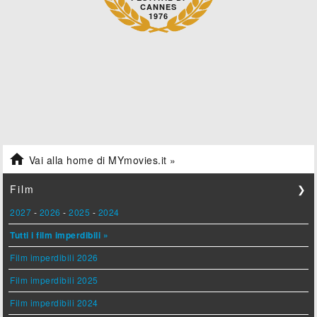
CANNES
1976

Vai alla home di MYmovies.it »
Film
❯
2027
-
2026
-
2025
-
2024
Tutti i film imperdibili »
Film imperdibili 2026
Film imperdibili 2025
Film imperdibili 2024