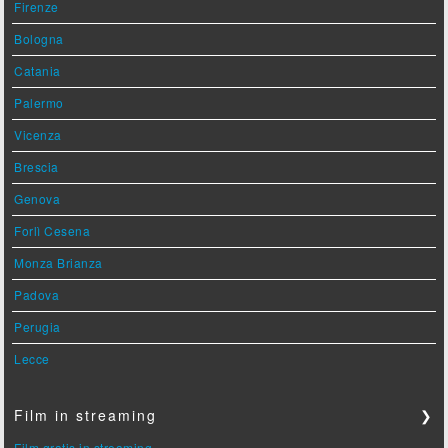
Firenze
Bologna
Catania
Palermo
Vicenza
Brescia
Genova
Forlì Cesena
Monza Brianza
Padova
Perugia
Lecce
Film in streaming
❯
Film gratis in streaming