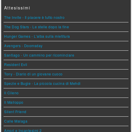
Attesissimi
The Invite - Il piacere è tutto nostro
The Dog Stars - Le stelle dopo la fine
Hunger Games - L'alba sulla mietitura
Avengers - Doomsday
Santiago - Un cammino per ricominciare
Resident Evil
Tony - Diario di un giovane cuoco
Spezie e Bugie - La piccola cucina di Mehdi
Il Cileno
Il Malloppo
Silent Friend
Calle Malaga
Amori e Incantesimi 2