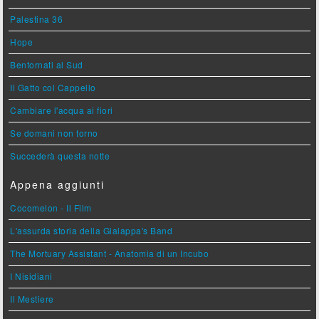
Palestina 36
Hope
Bentornati al Sud
Il Gatto col Cappello
Cambiare l'acqua ai fiori
Se domani non torno
Succederà questa notte
Appena aggiunti
Cocomelon - Il Film
L'assurda storia della Gialappa's Band
The Mortuary Assistant - Anatomia di un Incubo
I Nisidiani
Il Mestiere