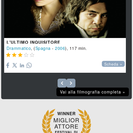
L'ULTIMO INQUISITORE
Drammatico
, (
Spagna
-
2006
), 117 min.





Scheda »
Vai alla filmografia completa »
WINNER
MIGLIOR
ATTORE
FESTIVAL DI