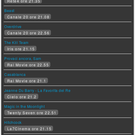
Rete4 ore 21.35
Beast
Canale 20 ore 21.08
Overdrive
Canale 20 ore 22.56
The Kill Team
Iris ore 21.15
Provaci ancora, Sam
Rai Movie ore 22.55
Casablanca
Rai Movie ore 21.1
Jeanne Du Barry - La Favorita del Re
Cielo ore 21.2
Magic in the Moonlight
Twenty Seven ore 22.51
Hitchcock
La7Cinema ore 21.15