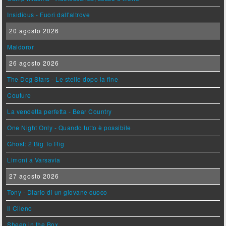
Insidious - Fuori dall'altrove
20 agosto 2026
Maldoror
26 agosto 2026
The Dog Stars - Le stelle dopo la fine
Couture
La vendetta perfetta - Bear Country
One Night Only - Quando tutto è possibile
Ghost: 2 Big To Rig
Limoni a Varsavia
27 agosto 2026
Tony - Diario di un giovane cuoco
Il Cileno
Sheep in the Box