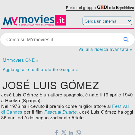
Parte del gruppo
e
Vai alla ricerca avanzata »
MYmovies ONE »
Aggiungi alle fonti preferite Google »
JOSÉ LUIS GÓMEZ
José Luis Gómez è un attore spagnolo, è nato il 19 aprile 1940
a Huelva (Spagna).
Nel 1976 ha ricevuto il premio come miglior attore al
Festival
di Cannes
per il film
Pascual Duarte
. José Luis Gómez ha oggi
86 anni ed è del segno zodiacale Ariete.