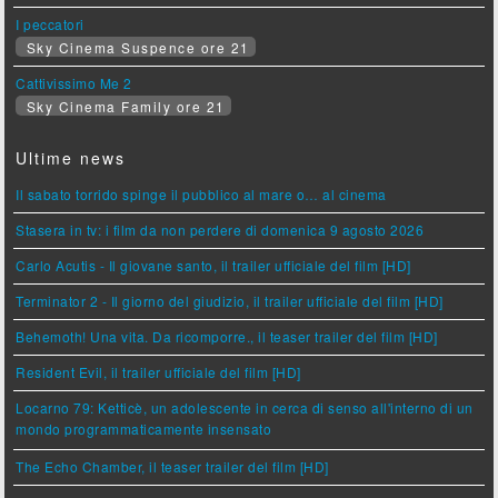
I peccatori
Sky Cinema Suspence ore 21
Cattivissimo Me 2
Sky Cinema Family ore 21
Ultime news
Il sabato torrido spinge il pubblico al mare o… al cinema
Stasera in tv: i film da non perdere di domenica 9 agosto 2026
Carlo Acutis - Il giovane santo, il trailer ufficiale del film [HD]
Terminator 2 - Il giorno del giudizio, il trailer ufficiale del film [HD]
Behemoth! Una vita. Da ricomporre., il teaser trailer del film [HD]
Resident Evil, il trailer ufficiale del film [HD]
Locarno 79: Ketticè, un adolescente in cerca di senso all'interno di un
mondo programmaticamente insensato
The Echo Chamber, il teaser trailer del film [HD]