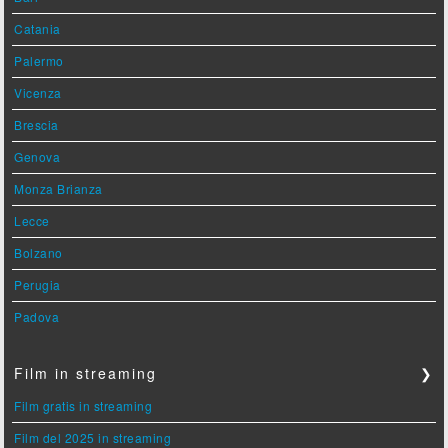
Catania
Palermo
Vicenza
Brescia
Genova
Monza Brianza
Lecce
Bolzano
Perugia
Padova
Film in streaming
❯
Film gratis in streaming
Film del 2025 in streaming