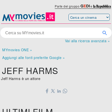
Parte del gruppo
e
Vai alla ricerca avanzata »
MYmovies ONE »
Aggiungi alle fonti preferite Google »
JEFF HARMS
Jeff Harms è un attore
ULTIMI FILM