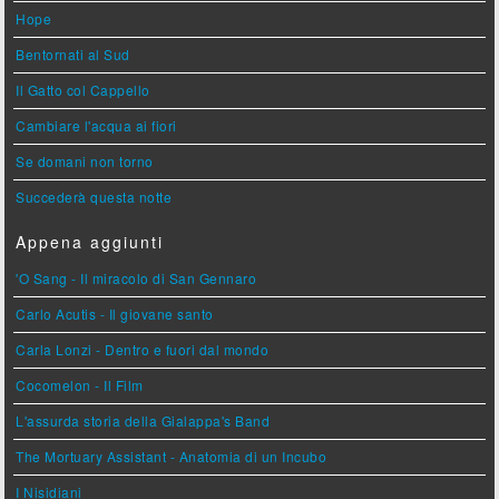
Hope
Bentornati al Sud
Il Gatto col Cappello
Cambiare l'acqua ai fiori
Se domani non torno
Succederà questa notte
Appena aggiunti
'O Sang - Il miracolo di San Gennaro
Carlo Acutis - Il giovane santo
Carla Lonzi - Dentro e fuori dal mondo
Cocomelon - Il Film
L'assurda storia della Gialappa's Band
The Mortuary Assistant - Anatomia di un Incubo
I Nisidiani