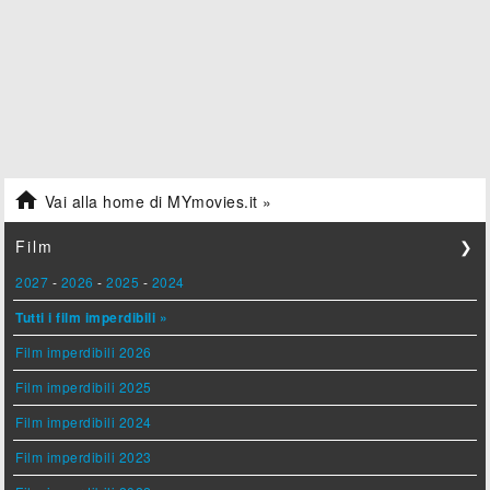

Vai alla home di MYmovies.it »
Film
❯
2027
-
2026
-
2025
-
2024
Tutti i film imperdibili »
Film imperdibili 2026
Film imperdibili 2025
Film imperdibili 2024
Film imperdibili 2023