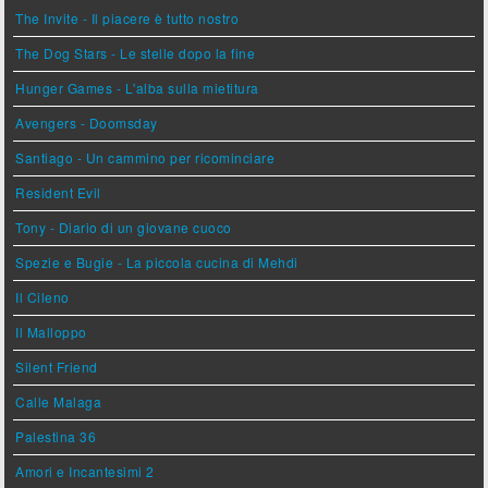
The Invite - Il piacere è tutto nostro
The Dog Stars - Le stelle dopo la fine
Hunger Games - L'alba sulla mietitura
Avengers - Doomsday
Santiago - Un cammino per ricominciare
Resident Evil
Tony - Diario di un giovane cuoco
Spezie e Bugie - La piccola cucina di Mehdi
Il Cileno
Il Malloppo
Silent Friend
Calle Malaga
Palestina 36
Amori e Incantesimi 2