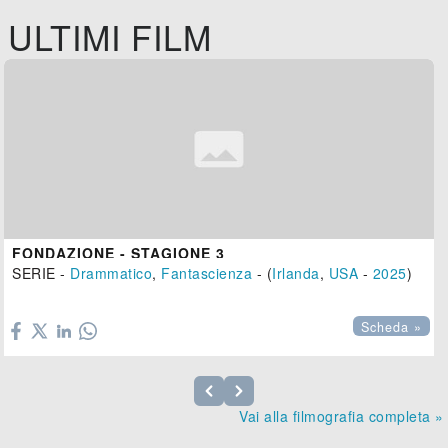
ULTIMI FILM
FONDAZIONE - STAGIONE 3
SERIE -
Drammatico
,
Fantascienza
- (
Irlanda
,
USA
-
2025
)

Scheda »
Vai alla filmografia completa »