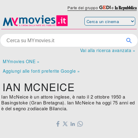
Parte del gruppo
e
Vai alla ricerca avanzata »
MYmovies ONE »
Aggiungi alle fonti preferite Google »
IAN MCNEICE
Ian McNeice è un attore inglese, è nato il 2 ottobre 1950 a
Basingstoke (Gran Bretagna). Ian McNeice ha oggi 75 anni ed
è del segno zodiacale Bilancia.