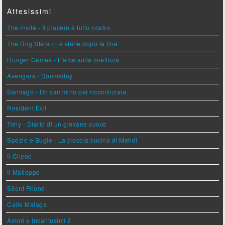
Attesissimi
The Invite - Il piacere è tutto nostro
The Dog Stars - Le stelle dopo la fine
Hunger Games - L'alba sulla mietitura
Avengers - Doomsday
Santiago - Un cammino per ricominciare
Resident Evil
Tony - Diario di un giovane cuoco
Spezie e Bugie - La piccola cucina di Mehdi
Il Cileno
Il Malloppo
Silent Friend
Calle Malaga
Amori e Incantesimi 2