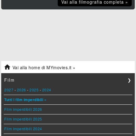
Vai alla filmografia completa »

Vai alla home di MYmovies.it »
Film
❯
2027
-
2026
-
2025
-
2024
Tutti i film imperdibili »
Film imperdibili 2026
Film imperdibili 2025
Film imperdibili 2024