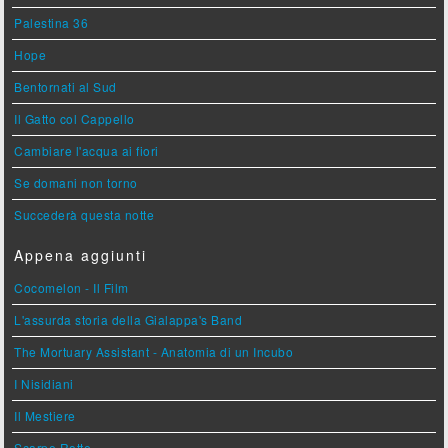
Palestina 36
Hope
Bentornati al Sud
Il Gatto col Cappello
Cambiare l'acqua ai fiori
Se domani non torno
Succederà questa notte
Appena aggiunti
Cocomelon - Il Film
L'assurda storia della Gialappa's Band
The Mortuary Assistant - Anatomia di un Incubo
I Nisidiani
Il Mestiere
Scarpe Rotte