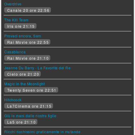
Overdrive
Canale 20 ore 22:56
The Kill Team
Iris ore 21:15
Provaci ancora, Sam
Rai Movie ore 22:55
Casablanca
Rai Movie ore 21:10
Jeanne Du Barry - La Favorita del Re
Cielo ore 21:20
Magic in the Moonlight
Twenty Seven ore 22:51
Hitchcock
La7Cinema ore 21:15
Giù le mani dalle nostre figlie
La5 ore 21:10
Ricchi ricchissimi praticamente in mutande