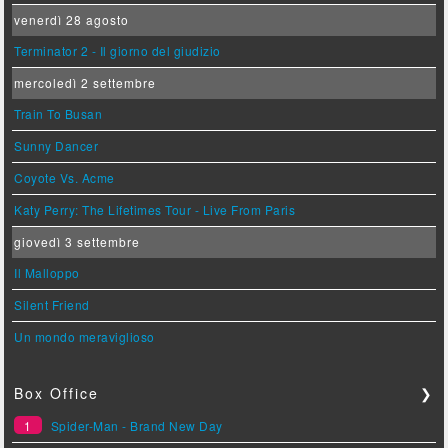
venerdì 28 agosto
Terminator 2 - Il giorno del giudizio
mercoledì 2 settembre
Train To Busan
Sunny Dancer
Coyote Vs. Acme
Katy Perry: The Lifetimes Tour - Live From Paris
giovedì 3 settembre
Il Malloppo
Silent Friend
Un mondo meraviglioso
Box Office
❯
1
Spider-Man - Brand New Day