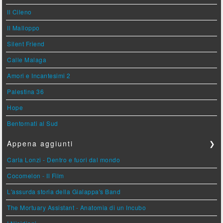
Il Cileno
Il Malloppo
Silent Friend
Calle Malaga
Amori e Incantesimi 2
Palestina 36
Hope
Bentornati al Sud
Appena aggiunti
❯
Carla Lonzi - Dentro e fuori dal mondo
Cocomelon - Il Film
L'assurda storia della Gialappa's Band
The Mortuary Assistant - Anatomia di un Incubo