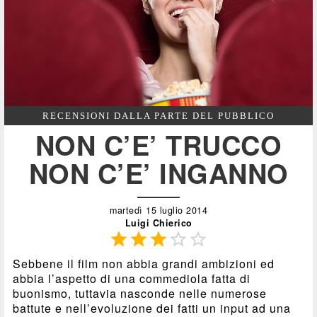
RECENSIONI DALLA PARTE DEL PUBBLICO
NON C’E’ TRUCCO
NON C’E’ INGANNO
martedì 15 luglio 2014
Luigi Chierico





Sebbene il film non abbia grandi ambizioni ed
abbia l’aspetto di una commediola fatta di
buonismo, tuttavia nasconde nelle numerose
battute e nell’evoluzione dei fatti un input ad una