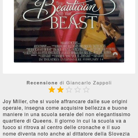
Recensione
di Giancarlo Zappoli





Joy Miller, che si vuole affrancare dalle sue origini
operaie, insegna come acquisire bellezza e buone
maniere in una scuola serale del non elegantissimo
quartiere di Queens. Il giorno in cui la scuola va a
fuoco si ritrova al centro delle cronache e il suo
nome diventa noto anche al dittatore della Slovezia