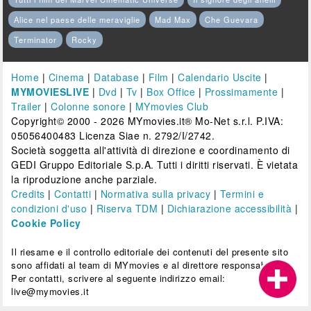
Alice nel paese delle meraviglie
Mad Max
Che Guevara
Terminator
Rocky
Home
|
Cinema
|
Database
|
Film
|
Calendario Uscite
|
MYMOVIESLIVE
|
Dvd
|
Tv
|
Box Office
|
Prossimamente
|
Trailer
|
Colonne sonore
|
MYmovies Club
Copyright© 2000 - 2026 MYmovies.it® Mo-Net s.r.l. P.IVA:
05056400483 Licenza Siae n. 2792/I/2742.
Società soggetta all'attività di direzione e coordinamento di
GEDI Gruppo Editoriale S.p.A. Tutti i diritti riservati. È vietata
la riproduzione anche parziale.
Credits
|
Contatti
|
Normativa sulla privacy
|
Termini e
condizioni d'uso
|
Riserva TDM
|
Dichiarazione accessibilità
|
Cookie Policy
Il riesame e il controllo editoriale dei contenuti del presente sito
sono affidati al team di MYmovies e al direttore responsabile.
Per contatti, scrivere al seguente indirizzo email:
live@mymovies.it