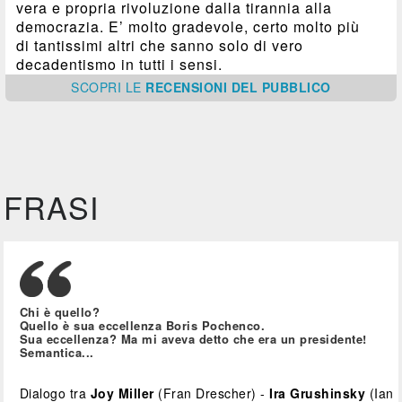
vera e propria rivoluzione dalla tirannia alla
democrazia. E’ molto gradevole, certo molto più
di tantissimi altri che sanno solo di vero
decadentismo in tutti i sensi.
SCOPRI
LE
RECENSIONI DEL PUBBLICO
FRASI
Chi è quello?
Quello è sua eccellenza Boris Pochenco.
Sua eccellenza? Ma mi aveva detto che era un presidente!
Semantica...
Dialogo tra
Joy Miller
(Fran Drescher) -
Ira Grushinsky
(Ian