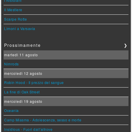
I Nisidiani
Il Mestiere
Scarpe Rotte
Limoni a Varsavia
Prossimamente
❯
martedì 11 agosto
Nimrods
mercoledì 12 agosto
Robin Hood - Il prezzo del sangue
La fine di Oak Street
mercoledì 19 agosto
Oceania
Camp Miasma - Adolescenza, sesso e morte
Insidious - Fuori dall'altrove