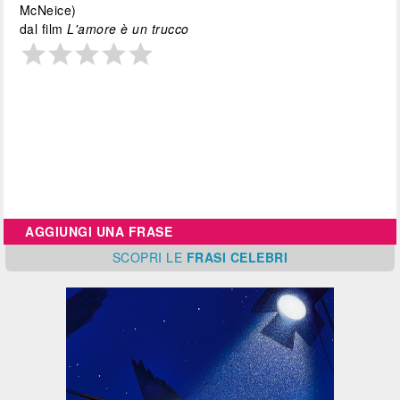
McNeice)
dal film
L'amore è un trucco
AGGIUNGI UNA FRASE
SCOPRI
LE
FRASI CELEBRI