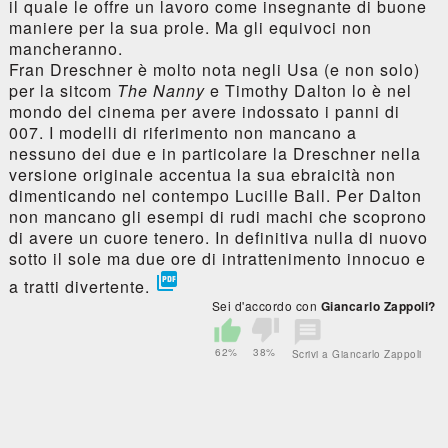
il quale le offre un lavoro come insegnante di buone
maniere per la sua prole. Ma gli equivoci non
mancheranno.
Fran Dreschner è molto nota negli Usa (e non solo)
per la sitcom
The Nanny
e Timothy Dalton lo è nel
mondo del cinema per avere indossato i panni di
007. I modelli di riferimento non mancano a
nessuno dei due e in particolare la Dreschner nella
versione originale accentua la sua ebraicità non
dimenticando nel contempo Lucille Ball. Per Dalton
non mancano gli esempi di rudi machi che scoprono
di avere un cuore tenero. In definitiva nulla di nuovo
sotto il sole ma due ore di intrattenimento innocuo e

a tratti divertente.
Sei d'accordo con
Giancarlo Zappoli?
62%
38%
Scrivi a Giancarlo Zappoli