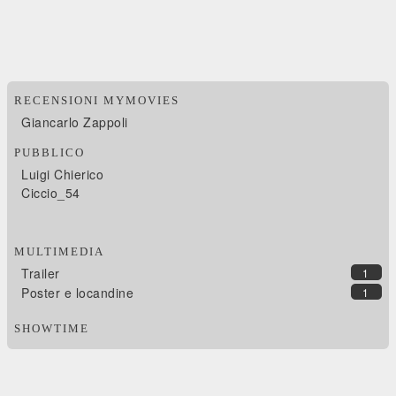
RECENSIONI MYMOVIES
Giancarlo Zappoli
PUBBLICO
Luigi Chierico
Ciccio_54
MULTIMEDIA
Trailer
1
Poster e locandine
1
SHOWTIME