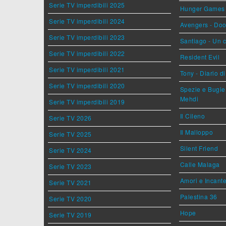
Serie TV imperdibili 2025
Hunger Games - 
Serie TV imperdibili 2024
Avengers - Do
Serie TV imperdibili 2023
Santiago - Un 
Serie TV imperdibili 2022
Resident Evil
Serie TV imperdibili 2021
Tony - Diario d
Serie TV imperdibili 2020
Spezie e Bugie 
Mehdi
Serie TV imperdibili 2019
Il Cileno
Serie TV 2026
Il Malloppo
Serie TV 2025
Silent Friend
Serie TV 2024
Calle Malaga
Serie TV 2023
Amori e Incant
Serie TV 2021
Palestina 36
Serie TV 2020
Hope
Serie TV 2019