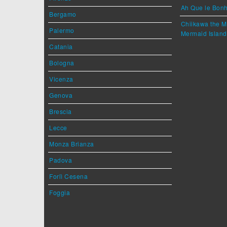
Ah Que le Bonh
Bergamo
Chiikawa the M
Palermo
Mermaid Island
Catania
Bologna
Vicenza
Genova
Brescia
Lecce
Monza Brianza
Padova
Forlì Cesena
Foggia