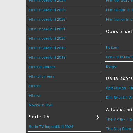
Film imperdibili 2024
Film del 2022 i
Film imperdibili 2023
Film italiani in
Film imperdibili 2022
Film horror in 
Film imperdibili 2021
Questa set
Film imperdibili 2020
Hokum
Film imperdibili 2019
Greta e le favo
Film imperdibili 2018
Borgo
Film da vedere
Film al cinema
Dalla scors
Film di
Spider-Man - 
Film di
Kim Novak's Ve
Novità in Dvd
Attesissimi
Serie TV
❯
The Invite - Il 
Serie TV imperdibili 2026
The Dog Stars -