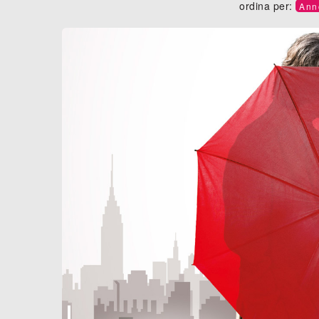
ordina per:
Ann