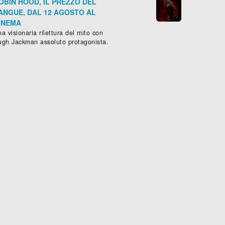
OBIN HOOD, IL PREZZO DEL
ANGUE, DAL 12 AGOSTO AL
INEMA
a visionaria rilettura del mito con
ugh Jackman assoluto protagonista.