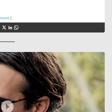
Forum
|
