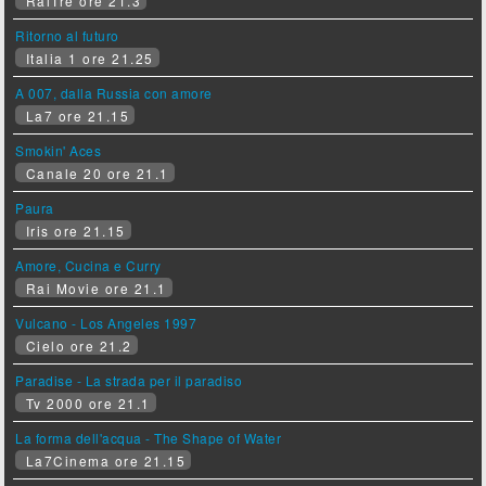
RaiTre ore 21.3
Ritorno al futuro
Italia 1 ore 21.25
A 007, dalla Russia con amore
La7 ore 21.15
Smokin' Aces
Canale 20 ore 21.1
Paura
Iris ore 21.15
Amore, Cucina e Curry
Rai Movie ore 21.1
Vulcano - Los Angeles 1997
Cielo ore 21.2
Paradise - La strada per il paradiso
Tv 2000 ore 21.1
La forma dell'acqua - The Shape of Water
La7Cinema ore 21.15