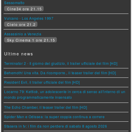
Sessomatto
Cine34 ore 21.15
Vulcano - Los Angeles 1997
Cielo ore 21.2
Assassinio a Venezia
Sky Cinema 1 ore 21.15
Ultime news
Terminator 2 - Il giorno del giudizio, il trailer ufficiale del film [HD]
Behemoth! Una vita. Da ricomporre., il teaser trailer del film [HD]
Resident Evil, il trailer ufficiale del film [HD]
Locarno 79: Ketticè, un adolescente in cerca di senso all'interno di un
mondo programmaticamente insensato
The Echo Chamber, il teaser trailer del film [HD]
Spider Man e Odissea: la super coppia continua a correre
Stasera in tv: i film da non perdere di sabato 8 agosto 2026