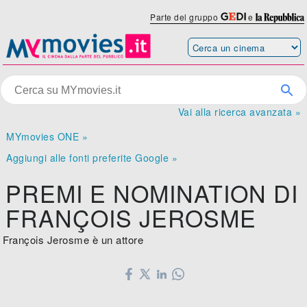
Parte del gruppo
e
Vai alla ricerca avanzata »
MYmovies ONE »
Aggiungi alle fonti preferite Google »
PREMI E NOMINATION DI
FRANÇOIS JEROSME
François Jerosme è un attore