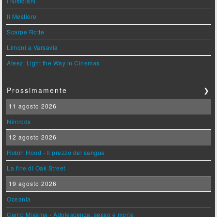
I Nisidiani
Il Mestiere
Scarpe Rotte
Limoni a Varsavia
Ateez: Light the Way in Cinemas
Prossimamente
❯
11 agosto 2026
Nimrods
12 agosto 2026
Robin Hood - Il prezzo del sangue
La fine di Oak Street
19 agosto 2026
Oceania
Camp Miasma - Adolescenza, sesso e morte