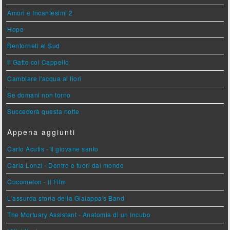
Amori e Incantesimi 2
Hope
Bentornati al Sud
Il Gatto col Cappello
Cambiare l'acqua ai fiori
Se domani non torno
Succederà questa notte
Appena aggiunti
Carlo Acutis - Il giovane santo
Carla Lonzi - Dentro e fuori dal mondo
Cocomelon - Il Film
L'assurda storia della Gialappa's Band
The Mortuary Assistant - Anatomia di un Incubo