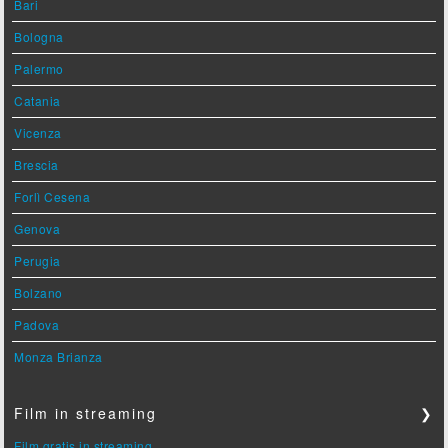
Bari
Bologna
Palermo
Catania
Vicenza
Brescia
Forlì Cesena
Genova
Perugia
Bolzano
Padova
Monza Brianza
Film in streaming
❯
Film gratis in streaming