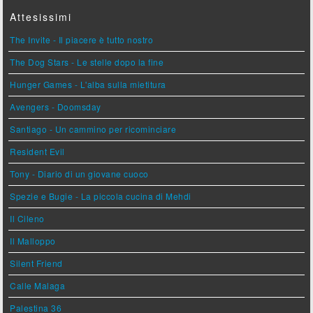
Attesissimi
The Invite - Il piacere è tutto nostro
The Dog Stars - Le stelle dopo la fine
Hunger Games - L'alba sulla mietitura
Avengers - Doomsday
Santiago - Un cammino per ricominciare
Resident Evil
Tony - Diario di un giovane cuoco
Spezie e Bugie - La piccola cucina di Mehdi
Il Cileno
Il Malloppo
Silent Friend
Calle Malaga
Palestina 36