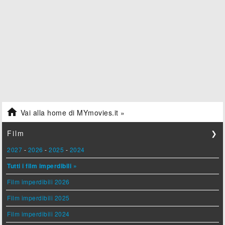

Vai alla home di MYmovies.it »
Film
❯
2027
-
2026
-
2025
-
2024
Tutti i film imperdibili »
Film imperdibili 2026
Film imperdibili 2025
Film imperdibili 2024