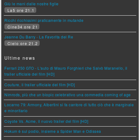
Giù le mani dalle nostre figlie
La5 ore 21.1
Ricchi ricchissimi praticamente in mutande
Cine34 ore 21
Jeanne Du Barry - La Favorita del Re
Cielo ore 21.2
Ultime news
Ferrari 250 GTO - L'auto di Mauro Forghieri che Salvò Maranello, il
trailer ufficiale del film [HD]
Couture, il trailer ufficiale del film [HD]
Nimrods, più che un biopic celebrativo una commedia coming of age
Locarno 79: Armony, Albertini si fa cantore di tutto ciò che è marginale
e minoritario
Coyote Vs. Acme, il nuovo trailer del film [HD]
Hokum è sul podio, insieme a Spider Man e Odissea