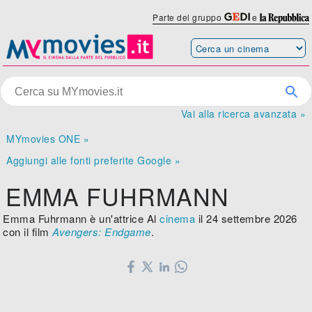
Parte del gruppo
e
Vai alla ricerca avanzata »
MYmovies ONE »
Aggiungi alle fonti preferite Google »
EMMA FUHRMANN
Emma Fuhrmann è un'attrice Al
cinema
il 24 settembre 2026
con il film
Avengers: Endgame
.