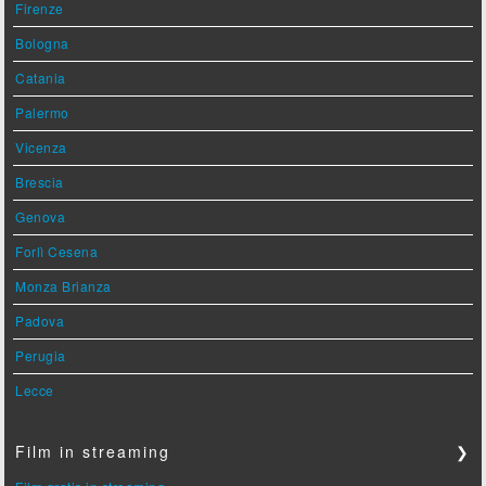
Firenze
Bologna
Catania
Palermo
Vicenza
Brescia
Genova
Forlì Cesena
Monza Brianza
Padova
Perugia
Lecce
Film in streaming
❯