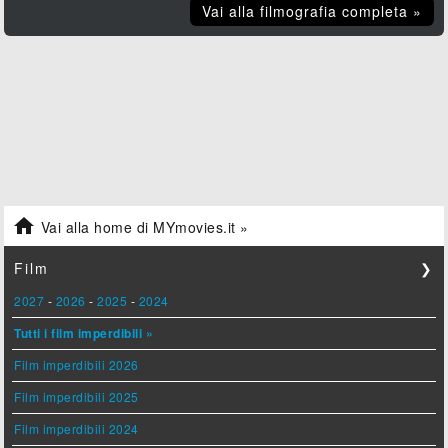
Vai alla filmografia completa »

Vai alla home di MYmovies.it »
Film
❯
2027
-
2026
-
2025
-
2024
Tutti i film imperdibili »
Film imperdibili 2026
Film imperdibili 2025
Film imperdibili 2024