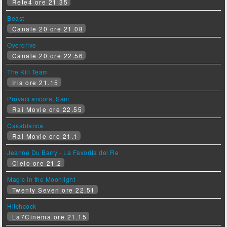
Rete4 ore 21.35
Beast
Canale 20 ore 21.08
Overdrive
Canale 20 ore 22.56
The Kill Team
Iris ore 21.15
Provaci ancora, Sam
Rai Movie ore 22.55
Casablanca
Rai Movie ore 21.1
Jeanne Du Barry - La Favorita del Re
Cielo ore 21.2
Magic in the Moonlight
Twenty Seven ore 22.51
Hitchcock
La7Cinema ore 21.15