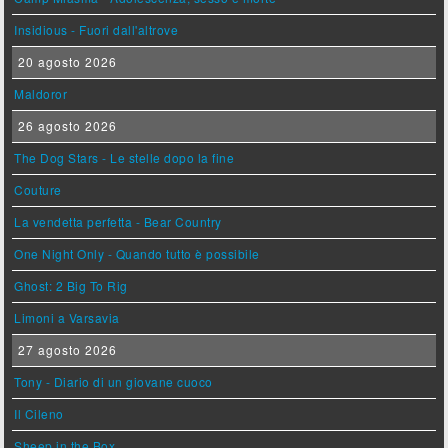
Insidious - Fuori dall'altrove
20 agosto 2026
Maldoror
26 agosto 2026
The Dog Stars - Le stelle dopo la fine
Couture
La vendetta perfetta - Bear Country
One Night Only - Quando tutto è possibile
Ghost: 2 Big To Rig
Limoni a Varsavia
27 agosto 2026
Tony - Diario di un giovane cuoco
Il Cileno
Sheep in the Box