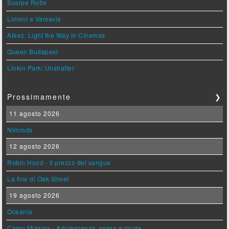
Scarpe Rotte
Limoni a Varsavia
Ateez: Light the Way in Cinemas
Queen Budapest
Linkin Park: Unshatter
Prossimamente
❯
11 agosto 2026
Nimrods
12 agosto 2026
Robin Hood - Il prezzo del sangue
La fine di Oak Street
19 agosto 2026
Oceania
Camp Miasma - Adolescenza, sesso e morte