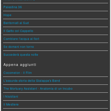
Palestina 36
Hope
Bentornati al Sud
Il Gatto col Cappello
Cambiare l'acqua ai fiori
Se domani non torno
Succederà questa notte
Appena aggiunti
Cocomelon - Il Film
L'assurda storia della Gialappa's Band
The Mortuary Assistant - Anatomia di un Incubo
I Nisidiani
Il Mestiere