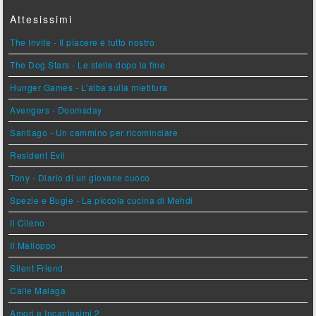
Attesissimi
The Invite - Il piacere è tutto nostro
The Dog Stars - Le stelle dopo la fine
Hunger Games - L'alba sulla mietitura
Avengers - Doomsday
Santiago - Un cammino per ricominciare
Resident Evil
Tony - Diario di un giovane cuoco
Spezie e Bugie - La piccola cucina di Mehdi
Il Cileno
Il Malloppo
Silent Friend
Calle Malaga
Amori e Incantesimi 2