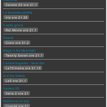
Canale 20 ore 21.1
La tempesta perfetta
Iris ore 21.25
Il sesto giorno
Rai Movie ore 21.1
Siberia
Cielo ore 21.2
Magic in the Moonlight
Twenty Seven ore 21.1
L'amore bugiardo - Gone Girl
La7Cinema ore 21.15
Io e mio fratello
La5 ore 21.1
Spiders 3D
Italia 2 ore 21
Matrimonio al Sud
Cine34 ore 21