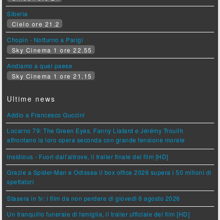
Siberia
Cielo ore 21.2
Chopin - Notturno a Parigi
Sky Cinema 1 ore 22.55
Andiamo a quel paese
Sky Cinema 1 ore 21.15
Ultime news
Addio a Francesco Guccini
Locarno 79: The Green Eyes, Fanny Liatard e Jérémy Trouilh
affrontano la loro opera seconda con grande tensione morale
Insidious - Fuori dall'altrove, il trailer finale del film [HD]
Grazie a Spider-Man e Odissea il box office 2026 supera i 50 milioni di
spettatori
Stasera in tv: i film da non perdere di giovedì 6 agosto 2026
Un tranquillo funerale di famiglia, il trailer ufficiale del film [HD]