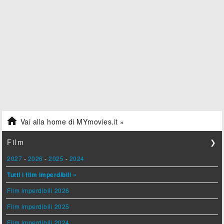

Vai alla home di MYmovies.it »
Film
❯
2027
-
2026
-
2025
-
2024
Tutti i film imperdibili »
Film imperdibili 2026
Film imperdibili 2025
Film imperdibili 2024