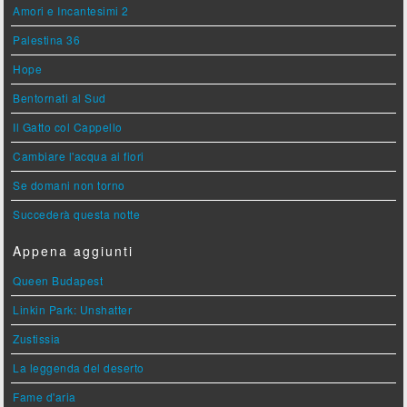
Amori e Incantesimi 2
Palestina 36
Hope
Bentornati al Sud
Il Gatto col Cappello
Cambiare l'acqua ai fiori
Se domani non torno
Succederà questa notte
Appena aggiunti
Queen Budapest
Linkin Park: Unshatter
Zustissia
La leggenda del deserto
Fame d'aria