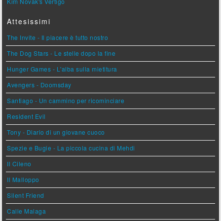
Kim Novak's Vertigo
Attesissimi
The Invite - Il piacere è tutto nostro
The Dog Stars - Le stelle dopo la fine
Hunger Games - L'alba sulla mietitura
Avengers - Doomsday
Santiago - Un cammino per ricominciare
Resident Evil
Tony - Diario di un giovane cuoco
Spezie e Bugie - La piccola cucina di Mehdi
Il Cileno
Il Malloppo
Silent Friend
Calle Malaga