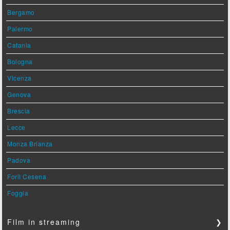
Bergamo
Palermo
Catania
Bologna
Vicenza
Genova
Brescia
Lecce
Monza Brianza
Padova
Forlì Cesena
Foggia
Film in streaming
❯