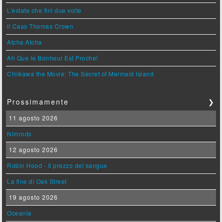
L'estate che finì due volte
Il Caso Thomas Crown
Atcha Atcha
Ah Que le Bonheur Est Proche!
Chiikawa the Movie: The Secret of Mermaid Island
Prossimamente
❯
11 agosto 2026
Nimrods
12 agosto 2026
Robin Hood - Il prezzo del sangue
La fine di Oak Street
19 agosto 2026
Oceania