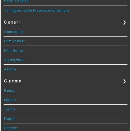
Serie TV 2019
10 migliori serie tv coreane di sempre
Generi
❯
Commedie
Film Thriller
Film Horror
Animazione
Azione
Cinema
❯
Roma
Milano
Torino
Napoli
Firenze