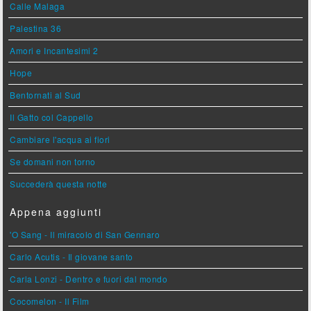
Calle Malaga
Palestina 36
Amori e Incantesimi 2
Hope
Bentornati al Sud
Il Gatto col Cappello
Cambiare l'acqua ai fiori
Se domani non torno
Succederà questa notte
Appena aggiunti
'O Sang - Il miracolo di San Gennaro
Carlo Acutis - Il giovane santo
Carla Lonzi - Dentro e fuori dal mondo
Cocomelon - Il Film