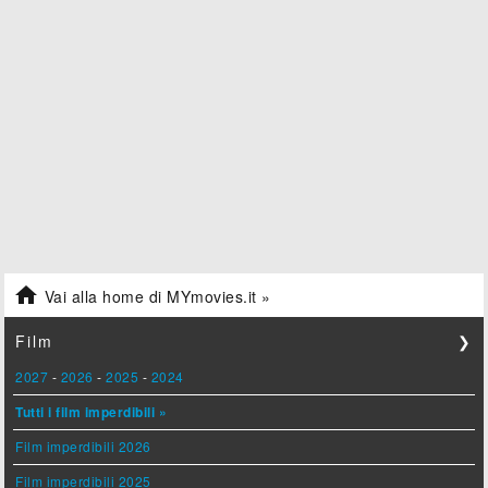

Vai alla home di MYmovies.it »
Film
❯
2027
-
2026
-
2025
-
2024
Tutti i film imperdibili »
Film imperdibili 2026
Film imperdibili 2025