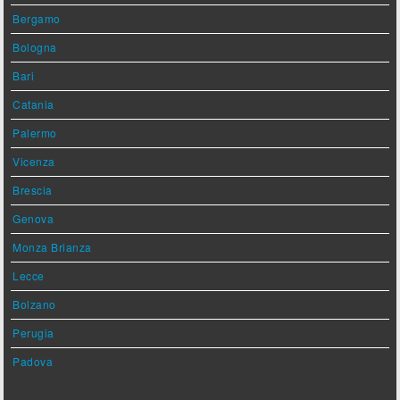
Bergamo
Bologna
Bari
Catania
Palermo
Vicenza
Brescia
Genova
Monza Brianza
Lecce
Bolzano
Perugia
Padova