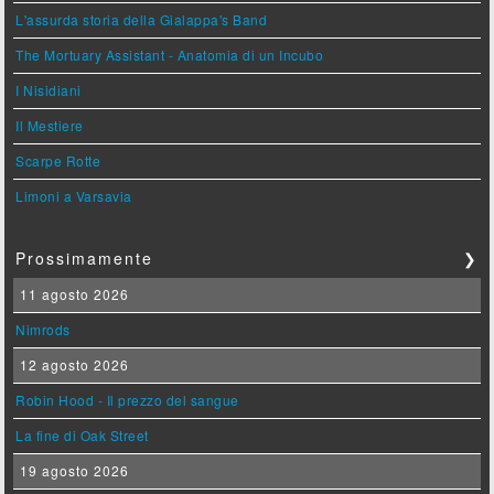
L'assurda storia della Gialappa's Band
The Mortuary Assistant - Anatomia di un Incubo
I Nisidiani
Il Mestiere
Scarpe Rotte
Limoni a Varsavia
Prossimamente
❯
11 agosto 2026
Nimrods
12 agosto 2026
Robin Hood - Il prezzo del sangue
La fine di Oak Street
19 agosto 2026