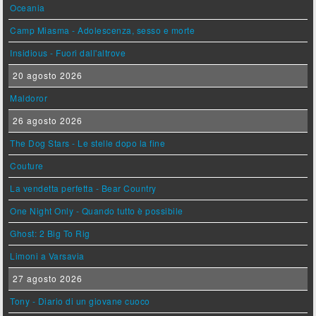
Oceania
Camp Miasma - Adolescenza, sesso e morte
Insidious - Fuori dall'altrove
20 agosto 2026
Maldoror
26 agosto 2026
The Dog Stars - Le stelle dopo la fine
Couture
La vendetta perfetta - Bear Country
One Night Only - Quando tutto è possibile
Ghost: 2 Big To Rig
Limoni a Varsavia
27 agosto 2026
Tony - Diario di un giovane cuoco