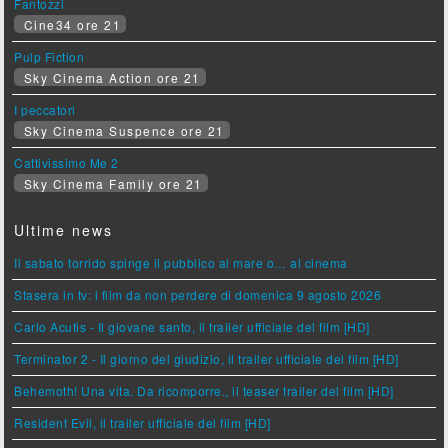
Fantozzi
Cine34 ore 21
Pulp Fiction
Sky Cinema Action ore 21
I peccatori
Sky Cinema Suspence ore 21
Cattivissimo Me 2
Sky Cinema Family ore 21
Ultime news
Il sabato torrido spinge il pubblico al mare o… al cinema
Stasera in tv: i film da non perdere di domenica 9 agosto 2026
Carlo Acutis - Il giovane santo, il trailer ufficiale del film [HD]
Terminator 2 - Il giorno del giudizio, il trailer ufficiale del film [HD]
Behemoth! Una vita. Da ricomporre., il teaser trailer del film [HD]
Resident Evil, il trailer ufficiale del film [HD]