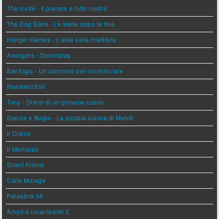
The Invite - Il piacere è tutto nostro
The Dog Stars - Le stelle dopo la fine
Hunger Games - L'alba sulla mietitura
Avengers - Doomsday
Santiago - Un cammino per ricominciare
Resident Evil
Tony - Diario di un giovane cuoco
Spezie e Bugie - La piccola cucina di Mehdi
Il Cileno
Il Malloppo
Silent Friend
Calle Malaga
Palestina 36
Amori e Incantesimi 2