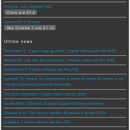
Vulcano - Los Angeles 1997
Cielo ore 21.2
Assassinio a Venezia
Sky Cinema 1 ore 21.15
Ultime news
Terminator 2 - Il giorno del giudizio, il trailer ufficiale del film [HD]
Behemoth! Una vita. Da ricomporre., il teaser trailer del film [HD]
Resident Evil, il trailer ufficiale del film [HD]
Locarno 79: Ketticè, un adolescente in cerca di senso all'interno di un
mondo programmaticamente insensato
The Echo Chamber, il teaser trailer del film [HD]
Spider Man e Odissea: la super coppia continua a correre
Stasera in tv: i film da non perdere di sabato 8 agosto 2026
Clayface, il trailer ufficiale del film [HD]