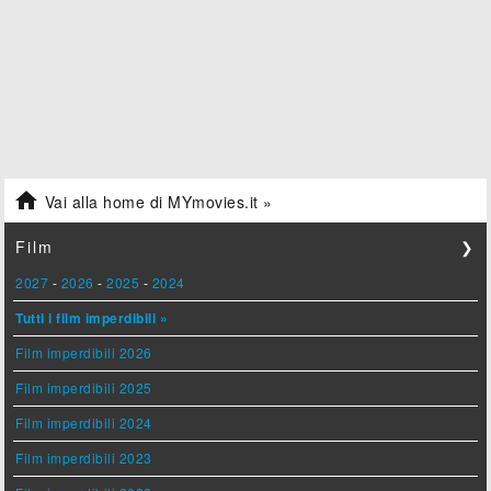

Vai alla home di MYmovies.it »
Film
❯
2027
-
2026
-
2025
-
2024
Tutti i film imperdibili »
Film imperdibili 2026
Film imperdibili 2025
Film imperdibili 2024
Film imperdibili 2023