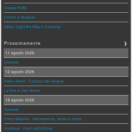
Scarpe Rotte
Limoni a Varsavia
Ateez: Light the Way in Cinemas
Prossimamente
❯
11 agosto 2026
Nimrods
12 agosto 2026
Robin Hood - Il prezzo del sangue
La fine di Oak Street
19 agosto 2026
Oceania
Camp Miasma - Adolescenza, sesso e morte
Insidious - Fuori dall'altrove