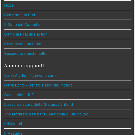
Hope
Bentornati al Sud
Il Gatto col Cappello
Cambiare l'acqua ai fiori
Se domani non torno
Succederà questa notte
Appena aggiunti
Carlo Acutis - Il giovane santo
Carla Lonzi - Dentro e fuori dal mondo
Cocomelon - Il Film
L'assurda storia della Gialappa's Band
The Mortuary Assistant - Anatomia di un Incubo
I Nisidiani
Il Mestiere