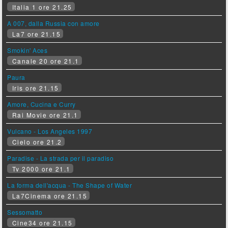
Italia 1 ore 21.25
A 007, dalla Russia con amore
La7 ore 21.15
Smokin' Aces
Canale 20 ore 21.1
Paura
Iris ore 21.15
Amore, Cucina e Curry
Rai Movie ore 21.1
Vulcano - Los Angeles 1997
Cielo ore 21.2
Paradise - La strada per il paradiso
Tv 2000 ore 21.1
La forma dell'acqua - The Shape of Water
La7Cinema ore 21.15
Sessomatto
Cine34 ore 21.15