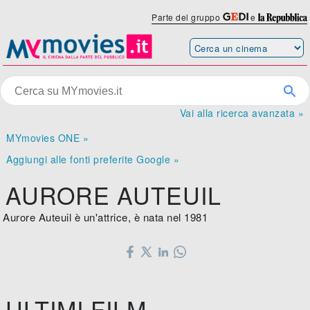
Parte del gruppo
e
Vai alla ricerca avanzata »
MYmovies ONE »
Aggiungi alle fonti preferite Google »
AURORE AUTEUIL
Aurore Auteuil è un'attrice, è nata nel 1981
ULTIMI FILM