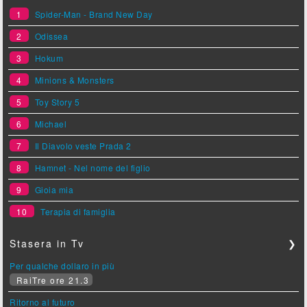
1
Spider-Man - Brand New Day
2
Odissea
3
Hokum
4
Minions & Monsters
5
Toy Story 5
6
Michael
7
Il Diavolo veste Prada 2
8
Hamnet - Nel nome del figlio
9
Gioia mia
10
Terapia di famiglia
Stasera in Tv
❯
Per qualche dollaro in più
RaiTre ore 21.3
Ritorno al futuro