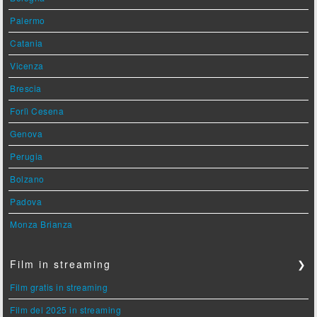
Palermo
Catania
Vicenza
Brescia
Forlì Cesena
Genova
Perugia
Bolzano
Padova
Monza Brianza
Film in streaming
❯
Film gratis in streaming
Film del 2025 in streaming