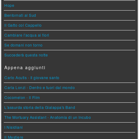
Hope
Bentornati al Sud
Il Gatto col Cappello
Cambiare l'acqua ai fiori
Se domani non torno
Succederà questa notte
Appena aggiunti
Carlo Acutis - Il giovane santo
Carla Lonzi - Dentro e fuori dal mondo
Cocomelon - Il Film
L'assurda storia della Gialappa's Band
The Mortuary Assistant - Anatomia di un Incubo
I Nisidiani
Il Mestiere