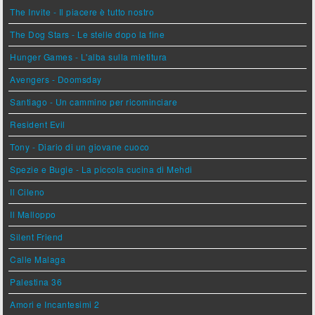
The Invite - Il piacere è tutto nostro
The Dog Stars - Le stelle dopo la fine
Hunger Games - L'alba sulla mietitura
Avengers - Doomsday
Santiago - Un cammino per ricominciare
Resident Evil
Tony - Diario di un giovane cuoco
Spezie e Bugie - La piccola cucina di Mehdi
Il Cileno
Il Malloppo
Silent Friend
Calle Malaga
Palestina 36
Amori e Incantesimi 2