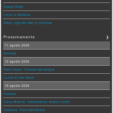
Scarpe Rotte
Limoni a Varsavia
Ateez: Light the Way in Cinemas
Prossimamente
❯
11 agosto 2026
Nimrods
12 agosto 2026
Robin Hood - Il prezzo del sangue
La fine di Oak Street
19 agosto 2026
Oceania
Camp Miasma - Adolescenza, sesso e morte
Insidious - Fuori dall'altrove