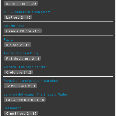
Italia 1 ore 21.25
A 007, dalla Russia con amore
La7 ore 21.15
Smokin' Aces
Canale 20 ore 21.1
Paura
Iris ore 21.15
Amore, Cucina e Curry
Rai Movie ore 21.1
Vulcano - Los Angeles 1997
Cielo ore 21.2
Paradise - La strada per il paradiso
Tv 2000 ore 21.1
La forma dell'acqua - The Shape of Water
La7Cinema ore 21.15
Sessomatto
Cine34 ore 21.15