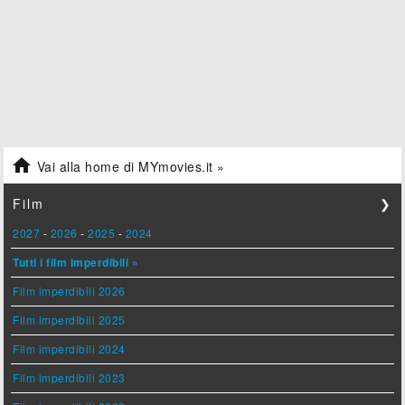

Vai alla home di MYmovies.it »
Film
❯
2027
-
2026
-
2025
-
2024
Tutti i film imperdibili »
Film imperdibili 2026
Film imperdibili 2025
Film imperdibili 2024
Film imperdibili 2023