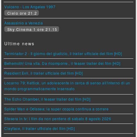
Vulcano - Los Angeles 1997
Cielo ore 21.2
Assassinio a Venezia
Sky Cinema 1 ore 21.15
Ultime news
Terminator 2 - Il giorno del giudizio, il trailer ufficiale del film [HD]
Behemoth! Una vita. Da ricomporre., il teaser trailer del film [HD]
Resident Evil, il trailer ufficiale del film [HD]
Locarno 79: Ketticè, un adolescente in cerca di senso all'interno di un
mondo programmaticamente insensato
The Echo Chamber, il teaser trailer del film [HD]
Spider Man e Odissea: la super coppia continua a correre
Stasera in tv: i film da non perdere di sabato 8 agosto 2026
Clayface, il trailer ufficiale del film [HD]