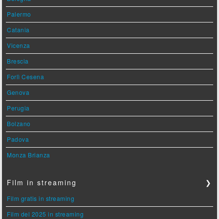
Palermo
Catania
Vicenza
Brescia
Forlì Cesena
Genova
Perugia
Bolzano
Padova
Monza Brianza
Film in streaming
❯
Film gratis in streaming
Film del 2025 in streaming