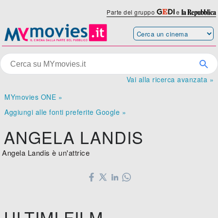
Parte del gruppo
e
Vai alla ricerca avanzata »
MYmovies ONE »
Aggiungi alle fonti preferite Google »
ANGELA LANDIS
Angela Landis è un'attrice
ULTIMI FILM