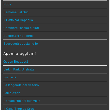
Hope
Bentornati al Sud
Il Gatto col Cappello
Cambiare l'acqua ai fiori
Se domani non torno
Succederà questa notte
Appena aggiunti
Queen Budapest
Linkin Park: Unshatter
Zustissia
La leggenda del deserto
Fame d'aria
L'estate che finì due volte
Il Caso Thomas Crown