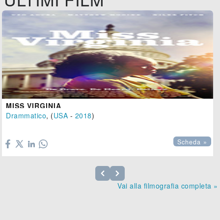
MISS VIRGINIA
Drammatico
, (
USA
-
2018
)

Scheda »
Vai alla filmografia completa »