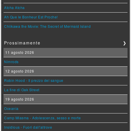
Atcha Atcha
Ah Que le Bonheur Est Proche!
Chiikawa the Movie: The Secret of Mermaid Island
Prossimamente
❯
11 agosto 2026
Nimrods
12 agosto 2026
Robin Hood - Il prezzo del sangue
La fine di Oak Street
19 agosto 2026
Oceania
Camp Miasma - Adolescenza, sesso e morte
Insidious - Fuori dall'altrove