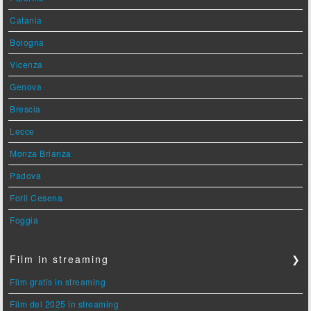
Catania
Bologna
Vicenza
Genova
Brescia
Lecce
Monza Brianza
Padova
Forlì Cesena
Foggia
Film in streaming
❯
Film gratis in streaming
Film del 2025 in streaming