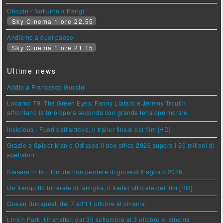
Chopin - Notturno a Parigi
Sky Cinema 1 ore 22.55
Andiamo a quel paese
Sky Cinema 1 ore 21.15
Ultime news
Addio a Francesco Guccini
Locarno 79: The Green Eyes, Fanny Liatard e Jérémy Trouilh
affrontano la loro opera seconda con grande tensione morale
Insidious - Fuori dall'altrove, il trailer finale del film [HD]
Grazie a Spider-Man e Odissea il box office 2026 supera i 50 milioni di
spettatori
Stasera in tv: i film da non perdere di giovedì 6 agosto 2026
Un tranquillo funerale di famiglia, il trailer ufficiale del film [HD]
Queen Budapest, dal 7 all'11 ottobre al cinema
Linkin Park: Unshatter, dal 30 settembre al 3 ottobre al cinema