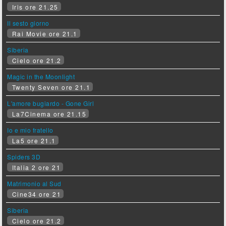
Iris ore 21.25
Il sesto giorno
Rai Movie ore 21.1
Siberia
Cielo ore 21.2
Magic in the Moonlight
Twenty Seven ore 21.1
L'amore bugiardo - Gone Girl
La7Cinema ore 21.15
Io e mio fratello
La5 ore 21.1
Spiders 3D
Italia 2 ore 21
Matrimonio al Sud
Cine34 ore 21
Siberia
Cielo ore 21.2