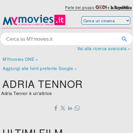
Parte del gruppo
e
Vai alla ricerca avanzata »
MYmovies ONE »
Aggiungi alle fonti preferite Google »
ADRIA TENNOR
Adria Tennor è un'attrice
ULTIMI FILM