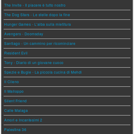
The Invite - Il piacere è tutto nostro
The Dog Stars - Le stelle dopo la fine
Hunger Games - L'alba sulla mietitura
Avengers - Doomsday
Santiago - Un cammino per ricominciare
Resident Evil
Tony - Diario di un giovane cuoco
Spezie e Bugie - La piccola cucina di Mehdi
Il Cileno
Il Malloppo
Silent Friend
Calle Malaga
Amori e Incantesimi 2
Palestina 36