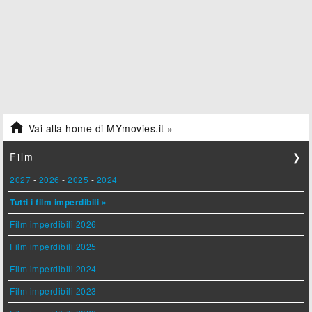

Vai alla home di MYmovies.it »
Film
❯
2027
-
2026
-
2025
-
2024
Tutti i film imperdibili »
Film imperdibili 2026
Film imperdibili 2025
Film imperdibili 2024
Film imperdibili 2023