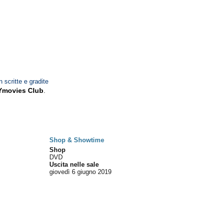
n scritte e gradite
Ymovies Club
.
Shop & Showtime
Shop
DVD
Uscita nelle sale
giovedì 6
giugno 2019