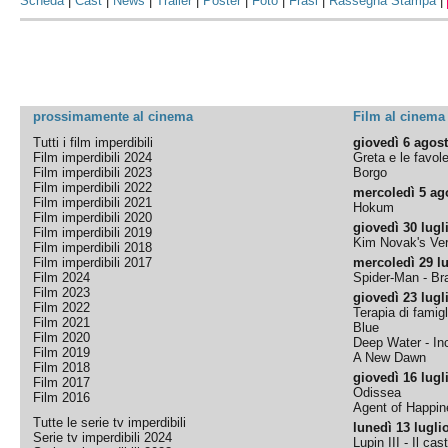
Scheda
|
Cast
|
News
|
Trailer
|
Poster
|
Foto
|
Frasi
|
Rassegna Stampa
|
prossimamente al cinema
Film al cinema
Tutti i film imperdibili
giovedì 6 agos
Film imperdibili 2024
Greta e le favol
Film imperdibili 2023
Borgo
Film imperdibili 2022
mercoledì 5 ag
Film imperdibili 2021
Hokum
Film imperdibili 2020
giovedì 30 lugl
Film imperdibili 2019
Kim Novak's Ver
Film imperdibili 2018
Film imperdibili 2017
mercoledì 29 lu
Film 2024
Spider-Man - B
Film 2023
giovedì 23 lugl
Film 2022
Terapia di famigl
Film 2021
Blue
Film 2020
Deep Water - Inc
Film 2019
A New Dawn
Film 2018
giovedì 16 lugl
Film 2017
Odissea
Film 2016
Agent of Happine
Tutte le serie tv imperdibili
lunedì 13 lugli
Serie tv imperdibili 2024
Lupin III - Il cas