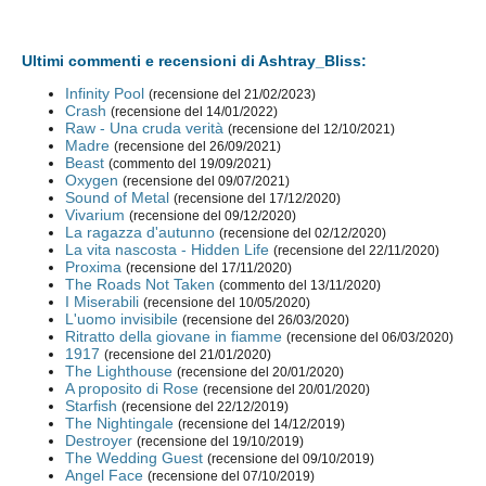
Ultimi commenti e recensioni di Ashtray_Bliss:
Infinity Pool
(recensione del 21/02/2023)
Crash
(recensione del 14/01/2022)
Raw - Una cruda verità
(recensione del 12/10/2021)
Madre
(recensione del 26/09/2021)
Beast
(commento del 19/09/2021)
Oxygen
(recensione del 09/07/2021)
Sound of Metal
(recensione del 17/12/2020)
Vivarium
(recensione del 09/12/2020)
La ragazza d'autunno
(recensione del 02/12/2020)
La vita nascosta - Hidden Life
(recensione del 22/11/2020)
Proxima
(recensione del 17/11/2020)
The Roads Not Taken
(commento del 13/11/2020)
I Miserabili
(recensione del 10/05/2020)
L'uomo invisibile
(recensione del 26/03/2020)
Ritratto della giovane in fiamme
(recensione del 06/03/2020)
1917
(recensione del 21/01/2020)
The Lighthouse
(recensione del 20/01/2020)
A proposito di Rose
(recensione del 20/01/2020)
Starfish
(recensione del 22/12/2019)
The Nightingale
(recensione del 14/12/2019)
Destroyer
(recensione del 19/10/2019)
The Wedding Guest
(recensione del 09/10/2019)
Angel Face
(recensione del 07/10/2019)