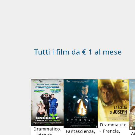
Tutti i film da € 1 al mese
Drammatico
Drammatico,
- Francia,
Fantascienza,
A