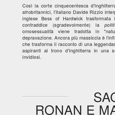
Così la corte cinquecentesca d'Inghilterr
afrobritannici, l'italiano Davide Rizzio int
inglese Bess of Hardwick trasformata 
contraddice (sgradevolmente) la
poli
omosessualità viene tradotta in "natu
depravazione. Ancora più massiccia è l'in
che trasforma il racconto di una leggendar
aspiranti al trono d'Inghilterra in una
invidiosi.
SA
RONAN E M