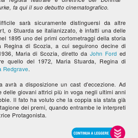
ke, fa qui il suo debutto cinematografico.
fficile sarà sicuramente distinguersi da altre
t, o Stuarda se italianizzato, è infatti una delle
nel 1895 uno dei primi cortometraggi della storia
a Regina di Scozia, a cui seguirono decine di
 1936, Maria di Scozia, diretto da
John Ford
ed
e quello del 1972, Maria Stuarda, Regina di
a Redgrave
.
sta avrà a disposizione un cast d'eccezione. Ad
e delle giovani attrici più in voga negli ultimi anni
e. Il fato ha voluto che la coppia sia stata già
 stagione dei premi, quando entrambe le interpreti
trice Protagonista.