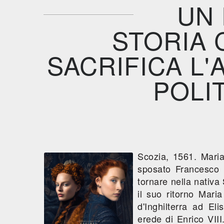
UN 
STORIA 
SACRIFICA L'
POLI
Scozia, 1561. Maria
sposato Francesco 
tornare nella nativa 
il suo ritorno Mari
d'Inghilterra ad El
erede di Enrico VII