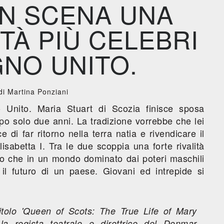
N SCENA UNA
ITÀ PIÙ CELEBRI
NO UNITO.
i Martina Ponziani
o Unito. Maria Stuart di Scozia finisce sposa
o solo due anni. La tradizione vorrebbe che lei
di far ritorno nella terra natia e rivendicare il
isabetta I. Tra le due scoppia una forte rivalità
to che in un mondo dominato dai poteri maschili
 il futuro di un paese. Giovani ed intrepide si
titolo 'Queen of Scots: The True Life of Mary
la regista teatrale e direttrice del Donmar