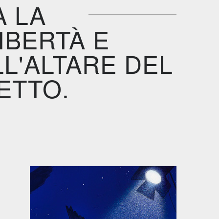
A LA
IBERTÀ E
LL'ALTARE DEL
ETTO.