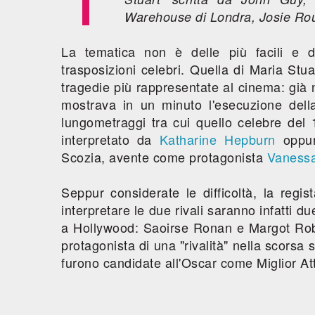
Warehouse di Londra, Josie Rour
La tematica non è delle più facili e di
trasposizioni celebri. Quella di Maria Stuar
tragedie più rappresentate al cinema: già 
mostrava in un minuto l'esecuzione dell
lungometraggi tra cui quello celebre del
interpretato da
Katharine Hepburn
oppur
Scozia, avente come protagonista
Vaness
Seppur considerate le difficoltà, la regi
interpretare le due rivali saranno infatti du
a Hollywood: Saoirse Ronan e Margot Robbi
protagonista di una "rivalità" nella scorsa
furono candidate all'Oscar come Miglior At