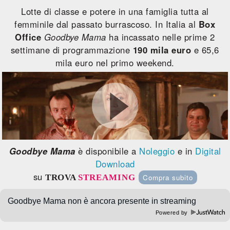
Lotte di classe e potere in una famiglia tutta al
femminile dal passato burrascoso. In Italia al
Box
Office
Goodbye Mama
ha incassato nelle prime 2
settimane di programmazione
190 mila euro
e 65,6
mila euro nel primo weekend.
Goodbye Mama
è disponibile a
Noleggio
e in
Digital
Download
su
TROVA
STREAMING
Compra subito
Powered by