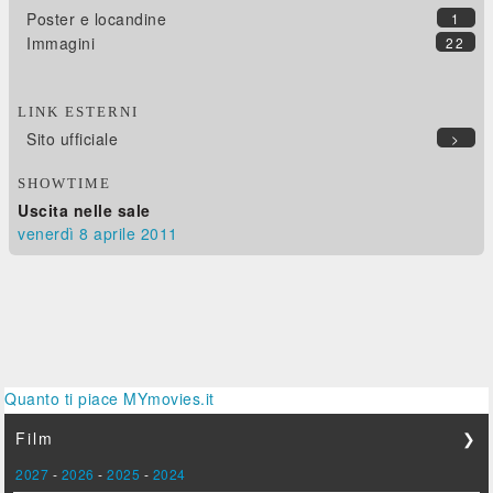
Poster e locandine
1
Immagini
22
LINK ESTERNI
Sito ufficiale
>
SHOWTIME
Uscita nelle sale
venerdì 8
aprile 2011
Quanto ti piace MYmovies.it
Film
❯
2027
-
2026
-
2025
-
2024