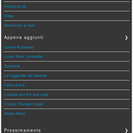
Palestina 36
Hope
Bentornati al Sud
Appena aggiunti
❯
Queen Budapest
Linkin Park: Unshatter
Zustissia
La leggenda del deserto
Fame d'aria
L'estate che finì due volte
Il Caso Thomas Crown
Atcha Atcha
Prossimamente
❯