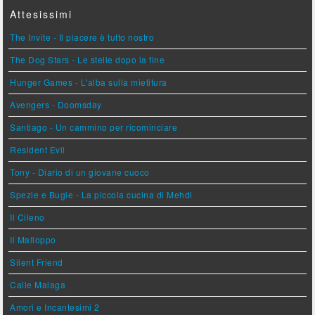
Attesissimi
The Invite - Il piacere è tutto nostro
The Dog Stars - Le stelle dopo la fine
Hunger Games - L'alba sulla mietitura
Avengers - Doomsday
Santiago - Un cammino per ricominciare
Resident Evil
Tony - Diario di un giovane cuoco
Spezie e Bugie - La piccola cucina di Mehdi
Il Cileno
Il Malloppo
Silent Friend
Calle Malaga
Amori e Incantesimi 2