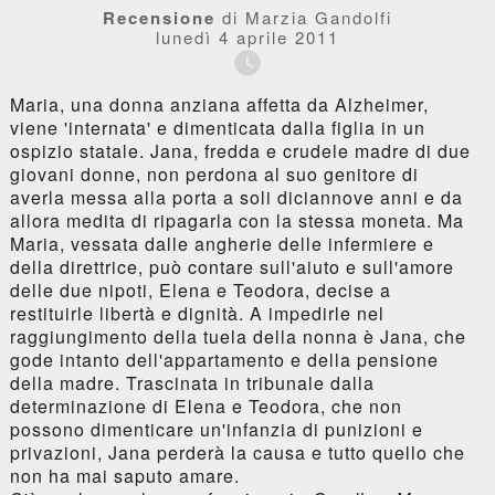
Recensione
di Marzia Gandolfi
lunedì 4 aprile 2011

Maria, una donna anziana affetta da Alzheimer,
viene 'internata' e dimenticata dalla figlia in un
ospizio statale. Jana, fredda e crudele madre di due
giovani donne, non perdona al suo genitore di
averla messa alla porta a soli diciannove anni e da
allora medita di ripagarla con la stessa moneta. Ma
Maria, vessata dalle angherie delle infermiere e
della direttrice, può contare sull'aiuto e sull'amore
delle due nipoti, Elena e Teodora, decise a
restituirle libertà e dignità. A impedirle nel
raggiungimento della tuela della nonna è Jana, che
gode intanto dell'appartamento e della pensione
della madre. Trascinata in tribunale dalla
determinazione di Elena e Teodora, che non
possono dimenticare un'infanzia di punizioni e
privazioni, Jana perderà la causa e tutto quello che
non ha mai saputo amare.