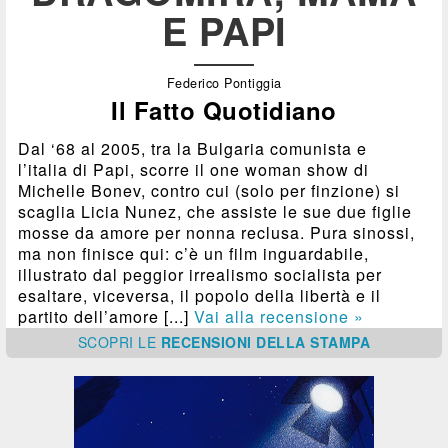
E PAPI
Federico Pontiggia
Il Fatto Quotidiano
Dal ‘68 al 2005, tra la Bulgaria comunista e
l’italia di Papi, scorre il one woman show di
Michelle Bonev, contro cui (solo per finzione) si
scaglia Licia Nunez, che assiste le sue due figlie
mosse da amore per nonna reclusa. Pura sinossi,
ma non finisce qui: c’è un film inguardabile,
illustrato dal peggior irrealismo socialista per
esaltare, viceversa, il popolo della libertà e il
partito dell’amore [...]
Vai alla recensione »
SCOPRI
LE
RECENSIONI DELLA STAMPA