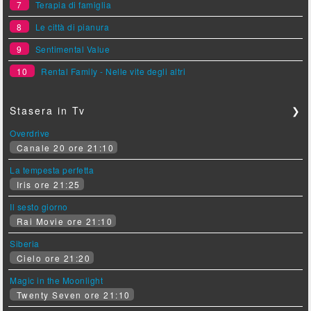
7
Terapia di famiglia
8
Le città di pianura
9
Sentimental Value
10
Rental Family - Nelle vite degli altri
Stasera in Tv
❯
Overdrive
Canale 20 ore 21:10
La tempesta perfetta
Iris ore 21:25
Il sesto giorno
Rai Movie ore 21:10
Siberia
Cielo ore 21:20
Magic in the Moonlight
Twenty Seven ore 21:10