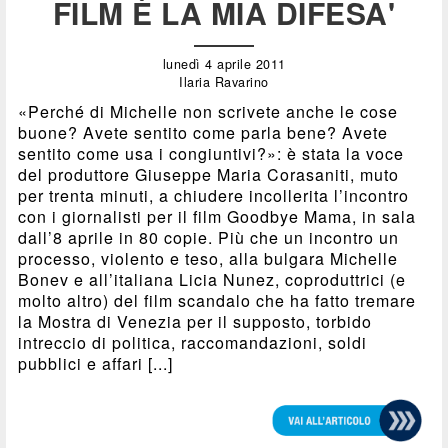
FILM È LA MIA DIFESA'
lunedì 4 aprile 2011
Ilaria Ravarino
«Perché di Michelle non scrivete anche le cose
buone? Avete sentito come parla bene? Avete
sentito come usa i congiuntivi?»: è stata la voce
del produttore Giuseppe Maria Corasaniti, muto
per trenta minuti, a chiudere incollerita l’incontro
con i giornalisti per il film Goodbye Mama, in sala
dall’8 aprile in 80 copie. Più che un incontro un
processo, violento e teso, alla bulgara Michelle
Bonev e all’italiana Licia Nunez, coproduttrici (e
molto altro) del film scandalo che ha fatto tremare
la Mostra di Venezia per il supposto, torbido
intreccio di politica, raccomandazioni, soldi
pubblici e affari [...]