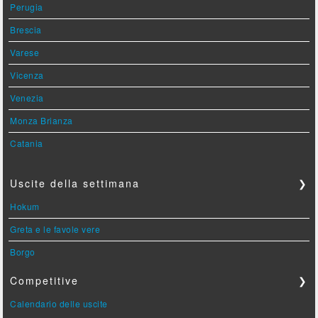
Perugia
Brescia
Varese
Vicenza
Venezia
Monza Brianza
Catania
Uscite della settimana
❯
Hokum
Greta e le favole vere
Borgo
Competitive
❯
Calendario delle uscite