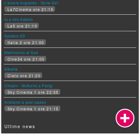
L'amore bugiardo - Gone Girl
La7Cinema ore 21:15
Io e mio fratello
La5 ore 21:10
Spiders 3D
Italia 2 ore 21:00
Matrimonio al Sud
Cine34 ore 21:00
Siberia
Cielo ore 21:20
Chopin - Notturno a Parigi
Sky Cinema 1 ore 22:55
Andiamo a quel paese
Sky Cinema 1 ore 21:15
Ultime news
Un tranquillo funerale di famiglia, il trailer ufficiale del film [HD]