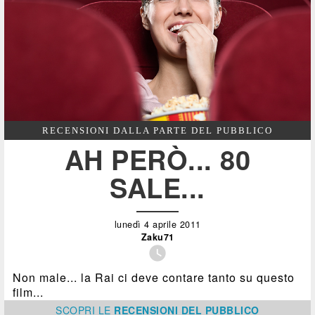
RECENSIONI DALLA PARTE DEL PUBBLICO
AH PERÒ... 80
SALE...
lunedì 4 aprile 2011
Zaku71

Non male... la Rai ci deve contare tanto su questo
film...
SCOPRI
LE
RECENSIONI DEL PUBBLICO