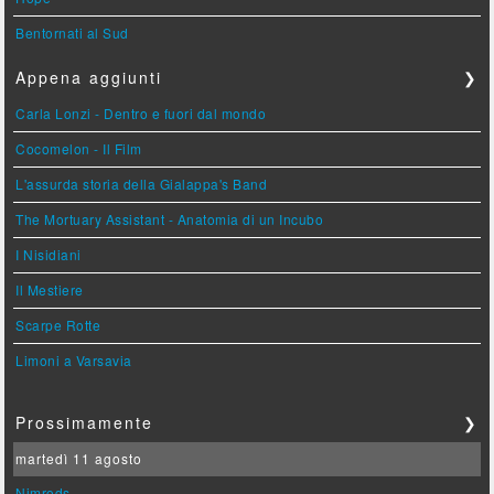
Bentornati al Sud
Appena aggiunti
❯
Carla Lonzi - Dentro e fuori dal mondo
Cocomelon - Il Film
L'assurda storia della Gialappa's Band
The Mortuary Assistant - Anatomia di un Incubo
I Nisidiani
Il Mestiere
Scarpe Rotte
Limoni a Varsavia
Prossimamente
❯
martedì 11 agosto
Nimrods