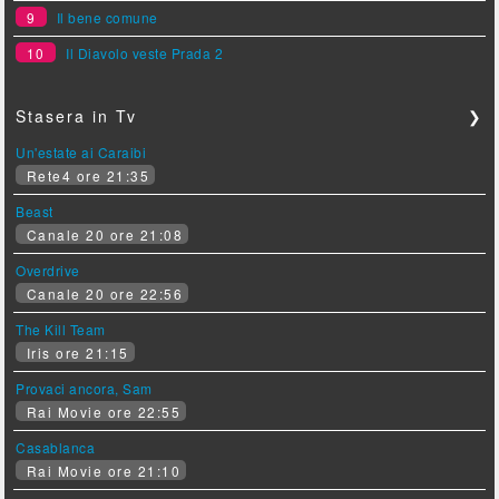
9
Il bene comune
10
Il Diavolo veste Prada 2
Stasera in Tv
❯
Un'estate ai Caraibi
Rete4 ore 21:35
Beast
Canale 20 ore 21:08
Overdrive
Canale 20 ore 22:56
The Kill Team
Iris ore 21:15
Provaci ancora, Sam
Rai Movie ore 22:55
Casablanca
Rai Movie ore 21:10