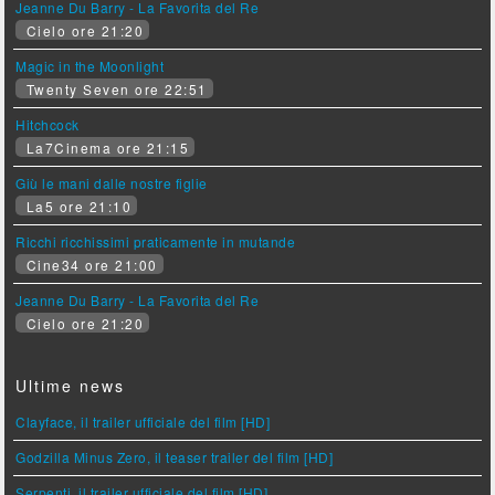
Jeanne Du Barry - La Favorita del Re
Cielo ore 21:20
Magic in the Moonlight
Twenty Seven ore 22:51
Hitchcock
La7Cinema ore 21:15
Giù le mani dalle nostre figlie
La5 ore 21:10
Ricchi ricchissimi praticamente in mutande
Cine34 ore 21:00
Jeanne Du Barry - La Favorita del Re
Cielo ore 21:20
Ultime news
Clayface, il trailer ufficiale del film [HD]
Godzilla Minus Zero, il teaser trailer del film [HD]
Serpenti, il trailer ufficiale del film [HD]