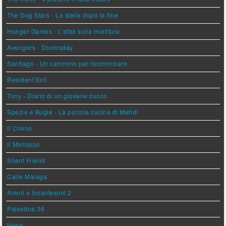
The Dog Stars - Le stelle dopo la fine
Hunger Games - L'alba sulla mietitura
Avengers - Doomsday
Santiago - Un cammino per ricominciare
Resident Evil
Tony - Diario di un giovane cuoco
Spezie e Bugie - La piccola cucina di Mehdi
Il Cileno
Il Malloppo
Silent Friend
Calle Malaga
Amori e Incantesimi 2
Palestina 36
Hope