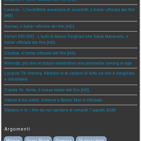
Lorenzo - L'incredibile avventura di Jovanotti, il trailer ufficiale del film
[HD]
Normal, il trailer ufficiale del film [HD]
Ferrari 250 GTO - L'auto di Mauro Forghieri che Salvò Maranello, il
trailer ufficiale del film [HD]
Couture, il trailer ufficiale del film [HD]
Nimrods, più che un biopic celebrativo una commedia coming of age
Locarno 79: Armony, Albertini si fa cantore di tutto ciò che è marginale
e minoritario
Coyote Vs. Acme, il nuovo trailer del film [HD]
Hokum è sul podio, insieme a Spider Man e Odissea
Stasera in tv: i film da non perdere di venerdì 7 agosto 2026
Argomenti
Minions
Scary Movie
Gomorra
28 giorni dopo