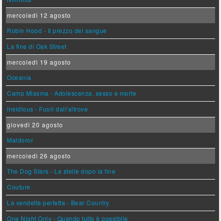
mercoledì 12 agosto
Robin Hood - Il prezzo del sangue
La fine di Oak Street
mercoledì 19 agosto
Oceania
Camp Miasma - Adolescenza, sesso e morte
Insidious - Fuori dall'altrove
giovedì 20 agosto
Maldoror
mercoledì 26 agosto
The Dog Stars - Le stelle dopo la fine
Couture
La vendetta perfetta - Bear Country
One Night Only - Quando tutto è possibile