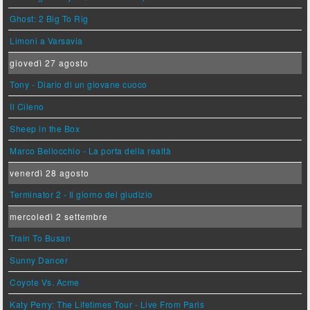
Ghost: 2 Big To Rig
Limoni a Varsavia
giovedì 27 agosto
Tony - Diario di un giovane cuoco
Il Cileno
Sheep in the Box
Marco Bellocchio - La porta della realtà
venerdì 28 agosto
Terminator 2 - Il giorno del giudizio
mercoledì 2 settembre
Train To Busan
Sunny Dancer
Coyote Vs. Acme
Katy Perry: The Lifetimes Tour - Live From Paris