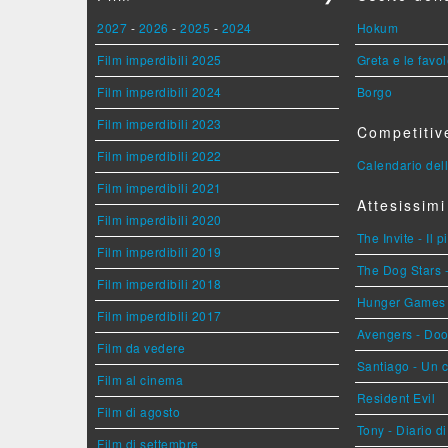
2027
-
2026
-
2025
-
2024
Hokum
Film imperdibili 2025
Greta e le favo
Film imperdibili 2024
Borgo
Film imperdibili 2023
Competitiv
Film imperdibili 2022
Calendario dell
Film imperdibili 2021
Attesissimi
Film imperdibili 2020
The Invite - Il 
Film imperdibili 2019
The Dog Stars -
Film imperdibili 2018
Hunger Games - 
Film imperdibili 2017
Avengers - Do
Film da vedere
Santiago - Un 
Film al cinema
Resident Evil
Film di agosto
Tony - Diario d
Film di settembre