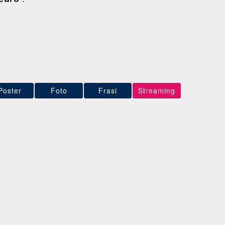
Poster
Foto
Frasi
Streaming