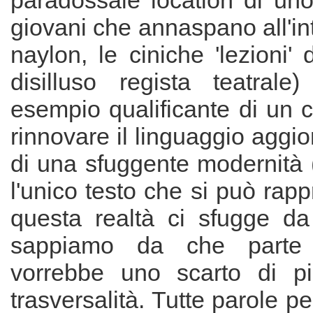
paradossale location di uno
giovani che annaspano all'int
naylon, le ciniche 'lezioni' 
disilluso regista teatra
esempio qualificante di un 
rinnovare il linguaggio aggi
di una sfuggente modernità ("
l'unico testo che si può rap
questa realtà ci sfugge da 
sappiamo da che parte a
vorrebbe uno scarto di più
trasversalità. Tutte parole p