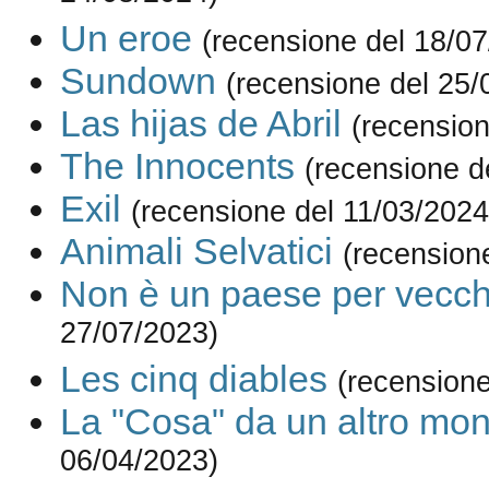
Un eroe
(recensione del 18/0
Sundown
(recensione del 25/
Las hijas de Abril
(recension
The Innocents
(recensione d
Exil
(recensione del 11/03/2024
Animali Selvatici
(recension
Non è un paese per vecch
27/07/2023)
Les cinq diables
(recensione
La "Cosa" da un altro mo
06/04/2023)