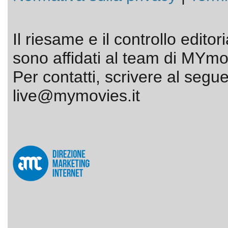
Il riesame e il controllo editor
sono affidati al team di MYmov
Per contatti, scrivere al segue
live@mymovies.it