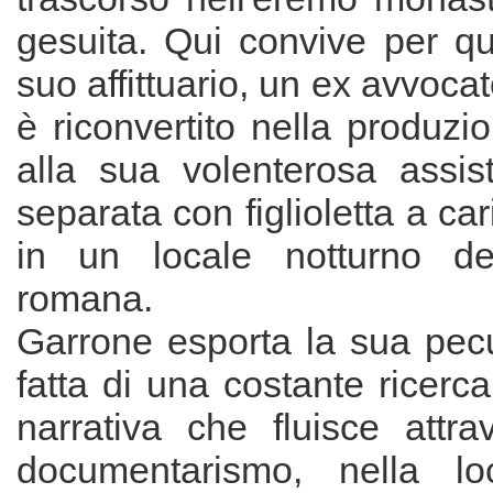
gesuita. Qui convive per q
suo affittuario, un ex avvoca
è riconvertito nella produz
alla sua volenterosa assis
separata con figlioletta a car
in un locale notturno de
romana.
Garrone esporta la sua peculi
fatta di una costante ricer
narrativa che fluisce attr
documentarismo, nella lo