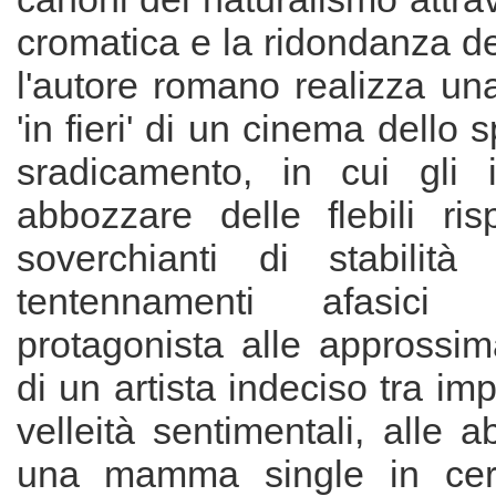
cromatica e la ridondanza de
l'autore romano realizza un
'in fieri' di un cinema dello
sradicamento, in cui gli 
abbozzare delle flebili ri
soverchianti di stabilit
tentennamenti afasici d
protagonista alle approssim
di un artista indeciso tra im
velleità sentimentali, alle a
una mamma single in cer