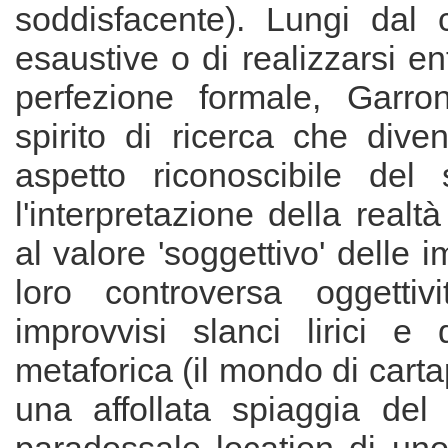
soddisfacente). Lungi dal 
esaustive o di realizzarsi e
perfezione formale, Garr
spirito di ricerca che div
aspetto riconoscibile de
l'interpretazione della realt
al valore 'soggettivo' delle
loro controversa oggetti
improvvisi slanci lirici e
metaforica (il mondo di carta
una affollata spiaggia del 