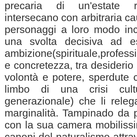
precaria di un'estate
intersecano con arbitraria ca
personaggi a loro modo inc
una svolta decisiva ad es
ambizione(spirituale,profess
e concretezza, tra desideri
volontà e potere, sperdute
limbo di una crisi cult
generazionale) che li rele
marginalità. Tampinado da 
con la sua camera mobilissi
canoni del naturalismo attra