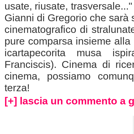
usate, riusate, trasversale..."
Gianni di Gregorio che sarà
cinematografico di stralunat
pure comparsa insieme alla 
icartapecorita musa ispi
Franciscis). Cinema di rice
cinema, possiamo comunq
terza!
[+] lascia un commento a g