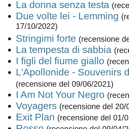
La donna senza testa
(rec
Due volte lei - Lemming
(r
17/10/2022)
Stringimi forte
(recensione d
La tempesta di sabbia
(rec
I figli del fiume giallo
(recen
L'Apollonide - Souvenirs 
(recensione del 09/06/2021)
I Am Not Your Negro
(recen
Voyagers
(recensione del 20/
Exit Plan
(recensione del 01/
Rosso
(recensione del 09/04/