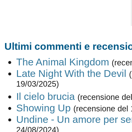
Ultimi commenti e recensio
The Animal Kingdom
(rece
Late Night With the Devil
19/03/2025)
Il cielo brucia
(recensione de
Showing Up
(recensione del
Undine - Un amore per s
24/08/2024)