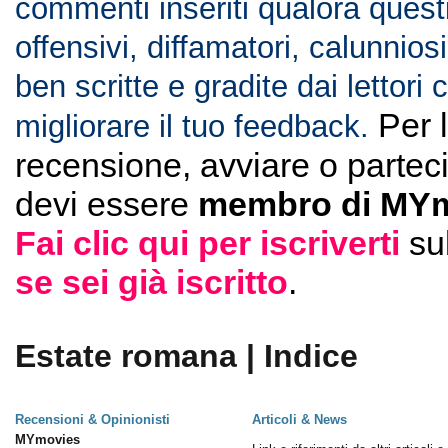
commenti inseriti qualora quest
offensivi, diffamatori, calunnios
ben scritte e gradite dai lettori
Per 
migliorare il tuo feedback.
recensione, avviare o partec
devi essere
membro di MYm
Fai clic qui per iscriverti
su
se sei già iscritto
.
Estate romana | Indice
Recensioni & Opinionisti
Articoli & News
MYmovies