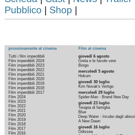
Pubblico
|
Shop
|
prossimamente al cinema
Film al cinema
Tutti i film imperdibili
giovedì 6 agosto
Film imperdibili 2024
Greta e le favole vere
Film imperdibili 2023
Borgo
Film imperdibili 2022
mercoledì 5 agosto
Film imperdibili 2021
Hokum
Film imperdibili 2020
giovedì 30 luglio
Film imperdibili 2019
Kim Novak's Vertigo
Film imperdibili 2018
Film imperdibili 2017
mercoledì 29 luglio
Film 2024
Spider-Man - Brand New Day
Film 2023
giovedì 23 luglio
Film 2022
Terapia di famiglia
Film 2021
Blue
Film 2020
Deep Water - Incubo dagli abissi
Film 2019
A New Dawn
Film 2018
giovedì 16 luglio
Film 2017
Odissea
Film 2016