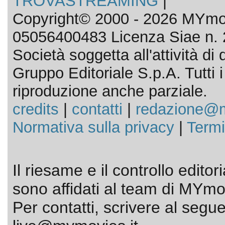
TROVASTREAMING
|
Copyright© 2000 - 2026 MYmov
05056400483 Licenza Siae n. 
Società soggetta all'attività d
Gruppo Editoriale S.p.A. Tutti i d
riproduzione anche parziale.
credits
|
contatti
|
redazione@m
Normativa sulla privacy
|
Termi
Il riesame e il controllo editor
sono affidati al team di MYmov
Per contatti, scrivere al segue