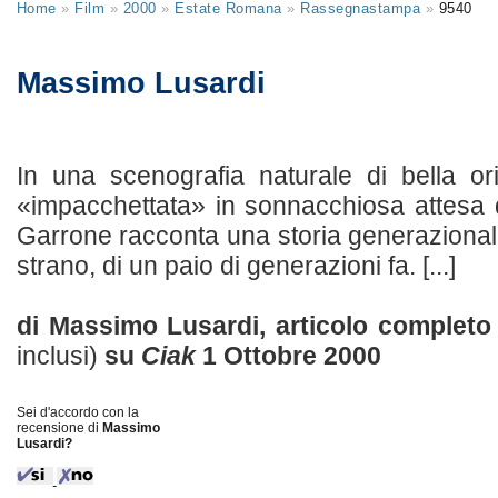
Home
»
Film
»
2000
»
Estate Romana
»
Rassegnastampa
»
9540
Massimo Lusardi
In una scenografia naturale di bella or
«impacchettata» in sonnacchiosa attesa 
Garrone racconta una storia generazionale
strano, di un paio di generazioni fa. [...]
di Massimo Lusardi, articolo complet
inclusi)
su
Ciak
1 Ottobre 2000
Sei d'accordo con la
recensione di
Massimo
Lusardi?