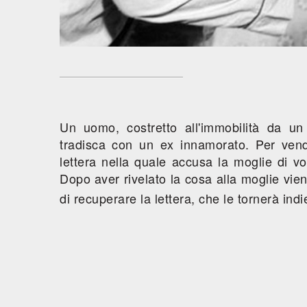
Un uomo, costretto all'immobilità da u
tradisca con un ex innamorato. Per vendi
lettera nella quale accusa la moglie di vo
Dopo aver rivelato la cosa alla moglie vie
di recuperare la lettera, che le tornerà in