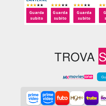
Guarda
Guarda
Guarda
G
subito
subito
subito
TROVA
Gu