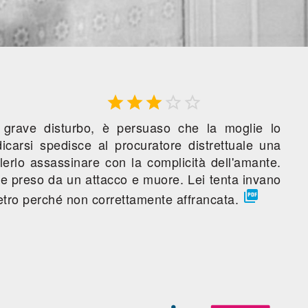





n grave disturbo, è persuaso che la moglie lo
carsi spedisce al procuratore distrettuale una
lerlo assassinare con la complicità dell'amante.
ne preso da un attacco e muore. Lei tenta invano

dietro perché non correttamente affrancata.