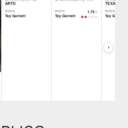
ARTÙ
TEXAS
REGIA
REGIA
1.75
REGIA
/5
Tay Garnett
Tay Garnett
Tay Garnett
IBS
IBS
IBS
DVD
DVD
Feltrinelli
Feltrinelli
Feltrinelli
DVD
DVD