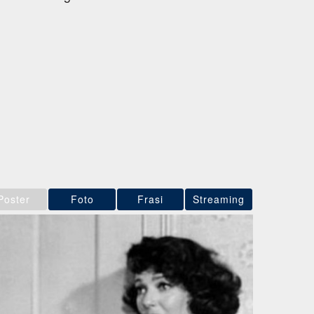
Poster
Foto
Frasi
Streaming