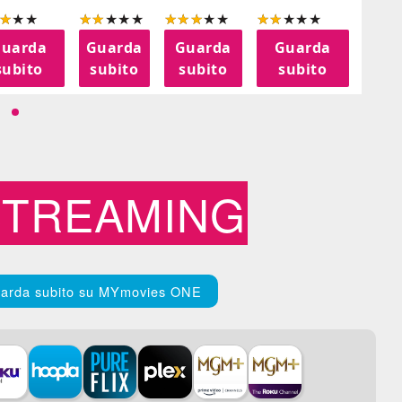
uarda
Guarda
Guarda
Guarda
Gu
subito
subito
subito
subito
su
STREAMING
arda subito su MYmovies ONE