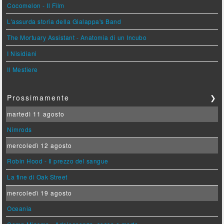
Cocomelon - Il Film
L'assurda storia della Gialappa's Band
The Mortuary Assistant - Anatomia di un Incubo
I Nisidiani
Il Mestiere
Prossimamente
❯
martedì 11 agosto
Nimrods
mercoledì 12 agosto
Robin Hood - Il prezzo del sangue
La fine di Oak Street
mercoledì 19 agosto
Oceania