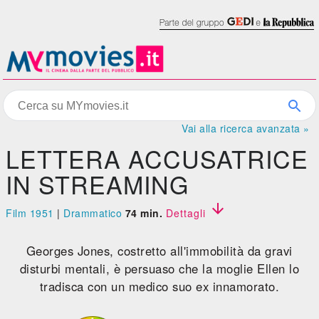
Vai alla ricerca avanzata »
LETTERA ACCUSATRICE
IN STREAMING

Film 1951
|
Drammatico
74 min.
Dettagli
Georges Jones, costretto all'immobilità da gravi
disturbi mentali, è persuaso che la moglie Ellen lo
tradisca con un medico suo ex innamorato.