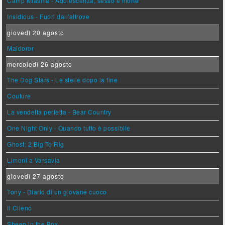
Camp Miasma - Adolescenza, sesso e morte
Insidious - Fuori dall'altrove
giovedì 20 agosto
Maldoror
mercoledì 26 agosto
The Dog Stars - Le stelle dopo la fine
Couture
La vendetta perfetta - Bear Country
One Night Only - Quando tutto è possibile
Ghost: 2 Big To Rig
Limoni a Varsavia
giovedì 27 agosto
Tony - Diario di un giovane cuoco
Il Cileno
Sheep in the Box