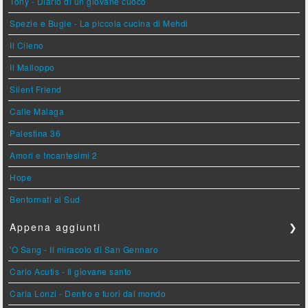
Tony - Diario di un giovane cuoco
Spezie e Bugie - La piccola cucina di Mehdi
Il Cileno
Il Malloppo
Silent Friend
Calle Malaga
Palestina 36
Amori e Incantesimi 2
Hope
Bentornati al Sud
Appena aggiunti
❯
'O Sang - Il miracolo di San Gennaro
Carlo Acutis - Il giovane santo
Carla Lonzi - Dentro e fuori dal mondo