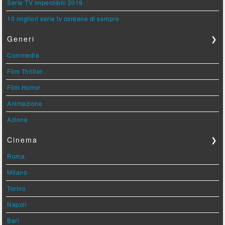
Serie TV imperdibili 2019
10 migliori serie tv coreane di sempre
Generi
❯
Commedie
Film Thriller
Film Horror
Animazione
Azione
Cinema
❯
Roma
Milano
Torino
Napoli
Bari