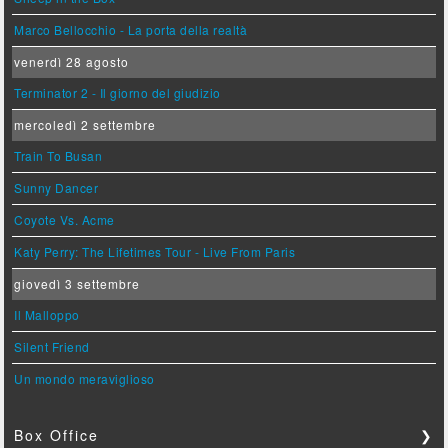
Marco Bellocchio - La porta della realtà
venerdì 28 agosto
Terminator 2 - Il giorno del giudizio
mercoledì 2 settembre
Train To Busan
Sunny Dancer
Coyote Vs. Acme
Katy Perry: The Lifetimes Tour - Live From Paris
giovedì 3 settembre
Il Malloppo
Silent Friend
Un mondo meraviglioso
Box Office
❯