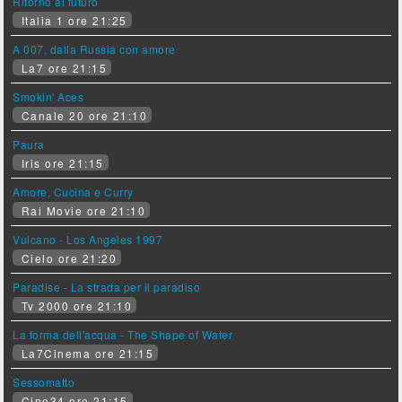
Ritorno al futuro
Italia 1 ore 21:25
A 007, dalla Russia con amore
La7 ore 21:15
Smokin' Aces
Canale 20 ore 21:10
Paura
Iris ore 21:15
Amore, Cucina e Curry
Rai Movie ore 21:10
Vulcano - Los Angeles 1997
Cielo ore 21:20
Paradise - La strada per il paradiso
Tv 2000 ore 21:10
La forma dell'acqua - The Shape of Water
La7Cinema ore 21:15
Sessomatto
Cine34 ore 21:15