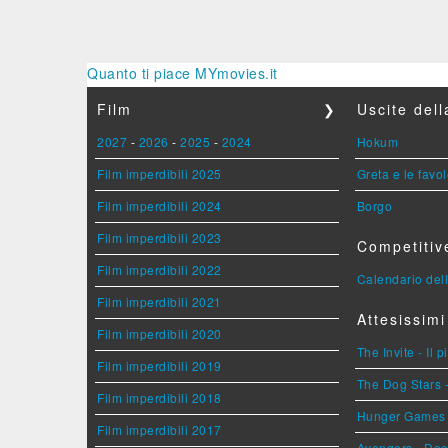
Quanto ti piace MYmovies.it
Film
❯
Uscite del
2027
-
2026
-
2025
-
2024
Hokum
Film imperdibili 2025
Greta e le favo
Film imperdibili 2024
Borgo
Film imperdibili 2023
Competitiv
Film imperdibili 2022
Calendario dell
Film imperdibili 2021
Attesissimi
Film imperdibili 2020
The Invite - Il 
Film imperdibili 2019
The Dog Stars -
Film imperdibili 2018
Hunger Games - 
Film imperdibili 2017
Avengers - Do