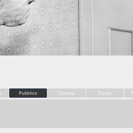
a
Pubblico
Cinema
Trailer