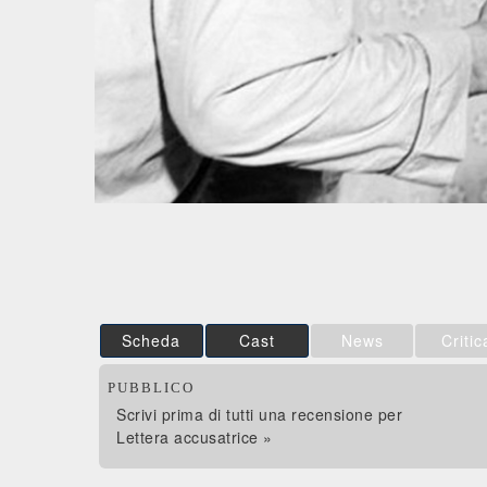
Scheda
Cast
News
Critic
PUBBLICO
Scrivi prima di tutti una recensione per
Lettera accusatrice »