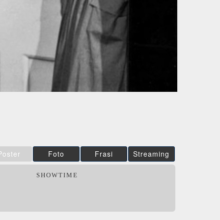
Poster
Foto
Frasi
Streaming
SHOWTIME