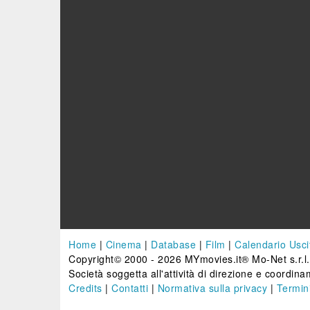
Home
|
Cinema
|
Database
|
Film
|
Calendario Usci
Copyright© 2000 - 2026 MYmovies.it® Mo-Net s.r.l.
Società soggetta all'attività di direzione e coordinam
Credits
|
Contatti
|
Normativa sulla privacy
|
Termini