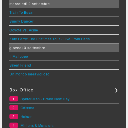
mercoledì 2 settembre
Train To Busan
Sunny Dancer
Coyote Vs. Acme
Katy Perry: The Lifetimes Tour - Live From Paris
giovedì 3 settembre
Il Malloppo
Silent Friend
Un mondo meraviglioso
Box Office
❯
1
Spider-Man - Brand New Day
2
Odissea
3
Hokum
4
Minions & Monsters