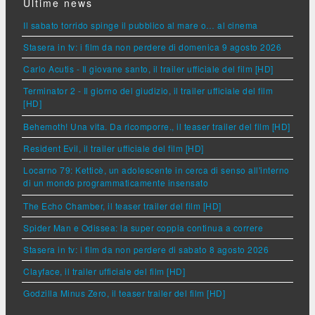
Ultime news
Il sabato torrido spinge il pubblico al mare o… al cinema
Stasera in tv: i film da non perdere di domenica 9 agosto 2026
Carlo Acutis - Il giovane santo, il trailer ufficiale del film [HD]
Terminator 2 - Il giorno del giudizio, il trailer ufficiale del film
[HD]
Behemoth! Una vita. Da ricomporre., il teaser trailer del film [HD]
Resident Evil, il trailer ufficiale del film [HD]
Locarno 79: Ketticè, un adolescente in cerca di senso all'interno
di un mondo programmaticamente insensato
The Echo Chamber, il teaser trailer del film [HD]
Spider Man e Odissea: la super coppia continua a correre
Stasera in tv: i film da non perdere di sabato 8 agosto 2026
Clayface, il trailer ufficiale del film [HD]
Godzilla Minus Zero, il teaser trailer del film [HD]