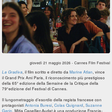
giovedì 21 maggio 2026 -
Cannes Film Festival
, il film scritto e diretto da
Marine Atlan
, vince
La Gradiva
il Grand Prix Ami Paris, il riconoscimento più prestigioso
della 65° edizione della Semaine de la Critique della
79°edizione del Festival di Cannes.
Il lungometraggio d’esordio della regista francese con
protagonisti
Antonia Buresi
,
Colas Quignard
,
Suzanne
Gerin
, Mitia Capellier-Audat è una produzione Francia-