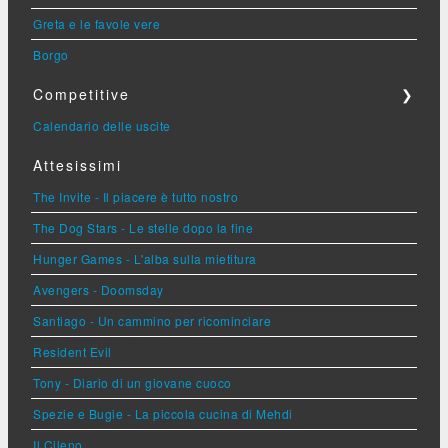
Greta e le favole vere
Borgo
Competitive
❯
Calendario delle uscite
Attesissimi
The Invite - Il piacere è tutto nostro
The Dog Stars - Le stelle dopo la fine
Hunger Games - L'alba sulla mietitura
Avengers - Doomsday
Santiago - Un cammino per ricominciare
Resident Evil
Tony - Diario di un giovane cuoco
Spezie e Bugie - La piccola cucina di Mehdi
Il Cileno