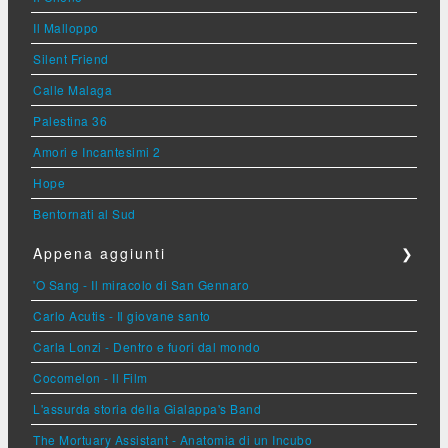
Il Malloppo
Silent Friend
Calle Malaga
Palestina 36
Amori e Incantesimi 2
Hope
Bentornati al Sud
Appena aggiunti
❯
'O Sang - Il miracolo di San Gennaro
Carlo Acutis - Il giovane santo
Carla Lonzi - Dentro e fuori dal mondo
Cocomelon - Il Film
L'assurda storia della Gialappa's Band
The Mortuary Assistant - Anatomia di un Incubo