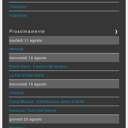
I Nisidiani
Il Mestiere
Prossimamente
❯
martedì 11 agosto
Nimrods
mercoledì 12 agosto
Robin Hood - Il prezzo del sangue
La fine di Oak Street
mercoledì 19 agosto
Oceania
Camp Miasma - Adolescenza, sesso e morte
Insidious - Fuori dall'altrove
giovedì 20 agosto
Maldoror