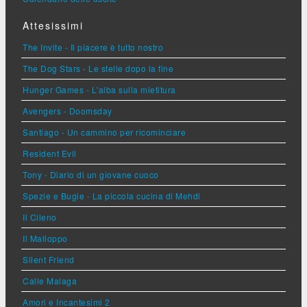
Attesissimi
The Invite - Il piacere è tutto nostro
The Dog Stars - Le stelle dopo la fine
Hunger Games - L'alba sulla mietitura
Avengers - Doomsday
Santiago - Un cammino per ricominciare
Resident Evil
Tony - Diario di un giovane cuoco
Spezie e Bugie - La piccola cucina di Mehdi
Il Cileno
Il Malloppo
Silent Friend
Calle Malaga
Amori e Incantesimi 2