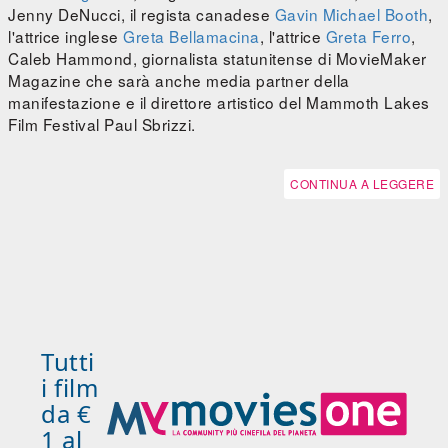
Jenny DeNucci, il regista canadese
Gavin Michael Booth
,
l'attrice inglese
Greta Bellamacina
, l'attrice
Greta Ferro
,
Caleb Hammond, giornalista statunitense di MovieMaker
Magazine che sarà anche media partner della
manifestazione e il direttore artistico del Mammoth Lakes
Film Festival Paul Sbrizzi.
CONTINUA A LEGGERE
Tutti
i film
da €
1 al