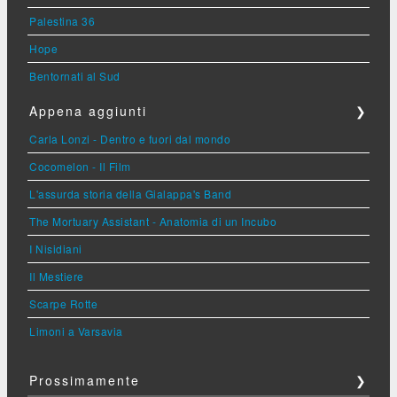
Palestina 36
Hope
Bentornati al Sud
Appena aggiunti
❯
Carla Lonzi - Dentro e fuori dal mondo
Cocomelon - Il Film
L'assurda storia della Gialappa's Band
The Mortuary Assistant - Anatomia di un Incubo
I Nisidiani
Il Mestiere
Scarpe Rotte
Limoni a Varsavia
Prossimamente
❯