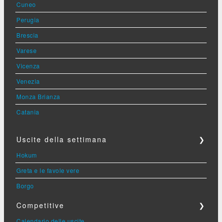
Cuneo
Perugia
Brescia
Varese
Vicenza
Venezia
Monza Brianza
Catania
Uscite della settimana
❯
Hokum
Greta e le favole vere
Borgo
Competitive
❯
Calendario delle uscite