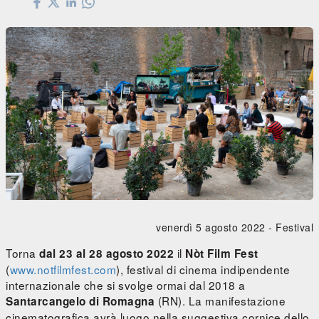
venerdì 5 agosto 2022 -
Festival
Torna
il
dal 23 al 28 agosto 2022
Nòt Film Fest
(
www.notfilmfest.com
), festival di cinema indipendente
internazionale che si svolge ormai dal 2018 a
(RN). La manifestazione
Santarcangelo di Romagna
cinematografica avrà luogo nella suggestiva cornice dello