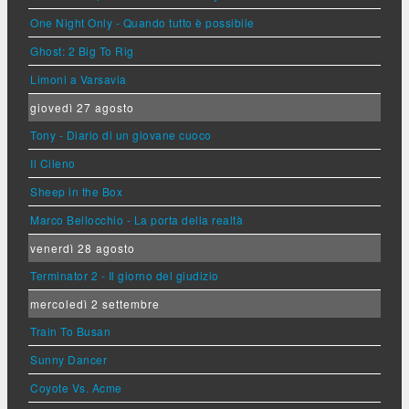
One Night Only - Quando tutto è possibile
Ghost: 2 Big To Rig
Limoni a Varsavia
giovedì 27 agosto
Tony - Diario di un giovane cuoco
Il Cileno
Sheep in the Box
Marco Bellocchio - La porta della realtà
venerdì 28 agosto
Terminator 2 - Il giorno del giudizio
mercoledì 2 settembre
Train To Busan
Sunny Dancer
Coyote Vs. Acme