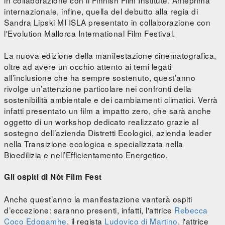
in collaborazione con il Finnish Film Institute. Anteprima
internazionale, infine, quella del debutto alla regia di
Sandra Lipski MI ISLA presentato in collaborazione con
l'Evolution Mallorca International Film Festival.
La nuova edizione della manifestazione cinematografica,
oltre ad avere un occhio attento ai temi legati
all’inclusione che ha sempre sostenuto, quest’anno
rivolge un’attenzione particolare nei confronti della
sostenibilità ambientale e dei cambiamenti climatici. Verrà
infatti presentato un film a impatto zero, che sarà anche
oggetto di un workshop dedicato realizzato grazie al
sostegno dell’azienda Distretti Ecologici, azienda leader
nella Transizione ecologica e specializzata nella
Bioedilizia e nell’Efficientamento Energetico.
Gli ospiti di Nòt Film Fest
Anche quest’anno la manifestazione vanterà ospiti
d’eccezione: saranno presenti, infatti, l'attrice
Rebecca
Coco Edogamhe
, il regista
Ludovico di Martino
, l'attrice