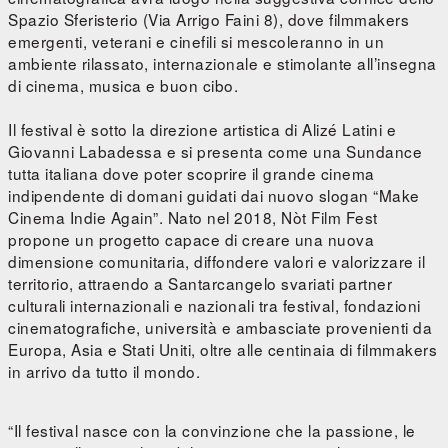
Spazio Sferisterio (Via Arrigo Faini 8), dove filmmakers
emergenti, veterani e cinefili si mescoleranno in un
ambiente rilassato, internazionale e stimolante all’insegna
di cinema, musica e buon cibo.
Il festival è sotto la direzione artistica di Alizé Latini e
Giovanni Labadessa e si presenta come una Sundance
tutta italiana dove poter scoprire il grande cinema
indipendente di domani guidati dai nuovo slogan “Make
Cinema Indie Again”. Nato nel 2018, Nòt Film Fest
propone un progetto capace di creare una nuova
dimensione comunitaria, diffondere valori e valorizzare il
territorio, attraendo a Santarcangelo svariati partner
culturali internazionali e nazionali tra festival, fondazioni
cinematografiche, università e ambasciate provenienti da
Europa, Asia e Stati Uniti, oltre alle centinaia di filmmakers
in arrivo da tutto il mondo.
“Il festival nasce con la convinzione che la passione, le