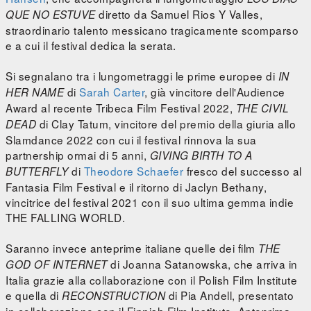
diretto da Samuel Rios Y Valles,
QUE NO ESTUVE
straordinario talento messicano tragicamente scomparso
e a cui il festival dedica la serata.
Si segnalano tra i lungometraggi le prime europee di
IN
di
Sarah Carter
, già vincitore dell'Audience
HER NAME
Award al recente Tribeca Film Festival 2022,
THE CIVIL
di Clay Tatum, vincitore del premio della giuria allo
DEAD
Slamdance 2022 con cui il festival rinnova la sua
partnership ormai di 5 anni,
GIVING BIRTH TO A
di
Theodore Schaefer
fresco del successo al
BUTTERFLY
Fantasia Film Festival e il ritorno di Jaclyn Bethany,
vincitrice del festival 2021 con il suo ultima gemma indie
THE FALLING WORLD.
Saranno invece anteprime italiane quelle dei film
THE
di Joanna Satanowska, che arriva in
GOD OF INTERNET
Italia grazie alla collaborazione con il Polish Film Institute
e quella di
di Pia Andell, presentato
RECONSTRUCTION