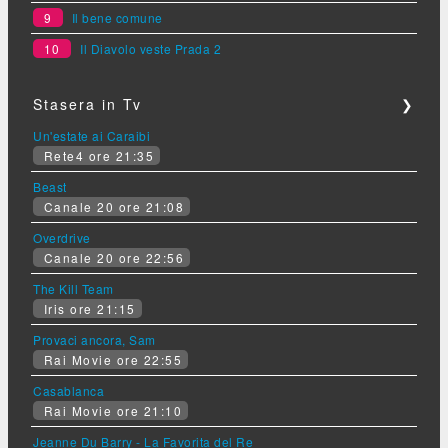
9
Il bene comune
10
Il Diavolo veste Prada 2
Stasera in Tv
❯
Un'estate ai Caraibi
Rete4 ore 21:35
Beast
Canale 20 ore 21:08
Overdrive
Canale 20 ore 22:56
The Kill Team
Iris ore 21:15
Provaci ancora, Sam
Rai Movie ore 22:55
Casablanca
Rai Movie ore 21:10
Jeanne Du Barry - La Favorita del Re