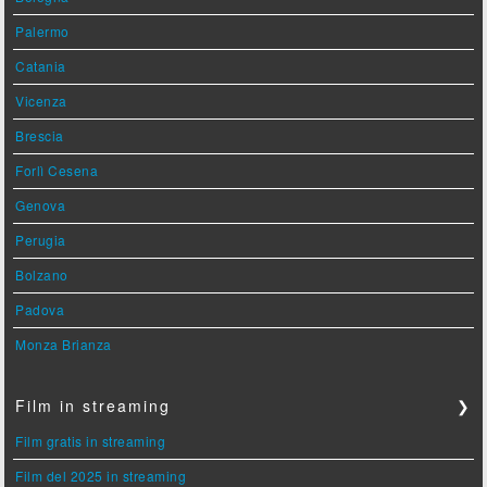
Palermo
Catania
Vicenza
Brescia
Forlì Cesena
Genova
Perugia
Bolzano
Padova
Monza Brianza
Film in streaming
❯
Film gratis in streaming
Film del 2025 in streaming