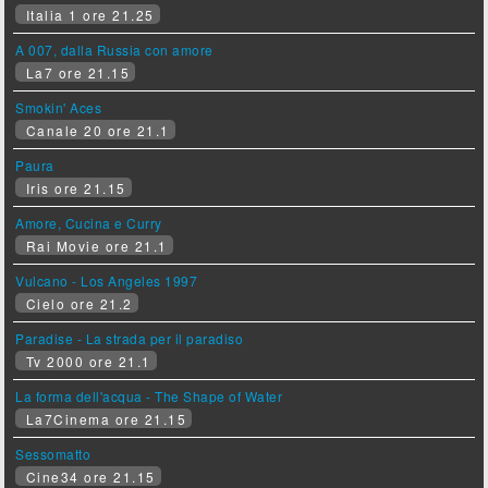
Italia 1 ore 21.25
A 007, dalla Russia con amore
La7 ore 21.15
Smokin' Aces
Canale 20 ore 21.1
Paura
Iris ore 21.15
Amore, Cucina e Curry
Rai Movie ore 21.1
Vulcano - Los Angeles 1997
Cielo ore 21.2
Paradise - La strada per il paradiso
Tv 2000 ore 21.1
La forma dell'acqua - The Shape of Water
La7Cinema ore 21.15
Sessomatto
Cine34 ore 21.15