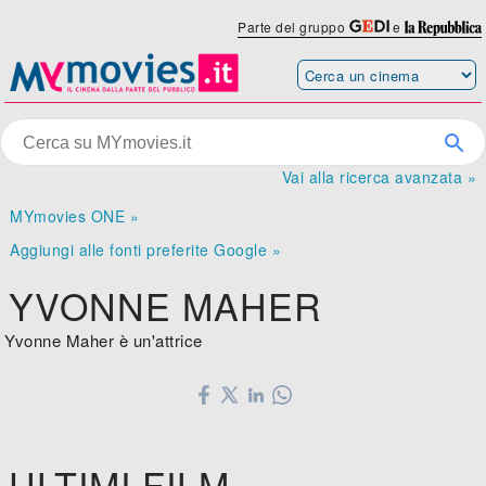
Parte del gruppo
e
Vai alla ricerca avanzata »
MYmovies ONE »
Aggiungi alle fonti preferite Google »
YVONNE MAHER
Yvonne Maher è un'attrice
ULTIMI FILM