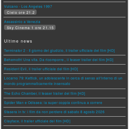
Vulcano - Los Angeles 1997
Cielo ore 21.2
Assassinio a Venezia
Sky Cinema 1 ore 21.15
Ultime news
Terminator 2 - Il giorno del giudizio, il trailer ufficiale del film [HD]
Behemoth! Una vita. Da ricomporre., il teaser trailer del film [HD]
Resident Evil, il trailer ufficiale del film [HD]
Locarno 79: Ketticè, un adolescente in cerca di senso all'interno di un
mondo programmaticamente insensato
The Echo Chamber, il teaser trailer del film [HD]
Spider Man e Odissea: la super coppia continua a correre
Stasera in tv: i film da non perdere di sabato 8 agosto 2026
Clayface, il trailer ufficiale del film [HD]