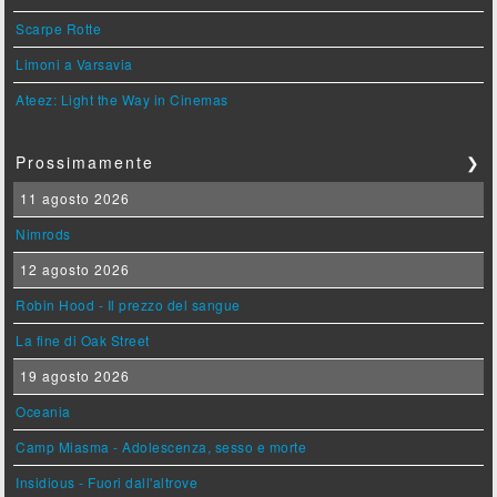
Scarpe Rotte
Limoni a Varsavia
Ateez: Light the Way in Cinemas
Prossimamente
❯
11 agosto 2026
Nimrods
12 agosto 2026
Robin Hood - Il prezzo del sangue
La fine di Oak Street
19 agosto 2026
Oceania
Camp Miasma - Adolescenza, sesso e morte
Insidious - Fuori dall'altrove