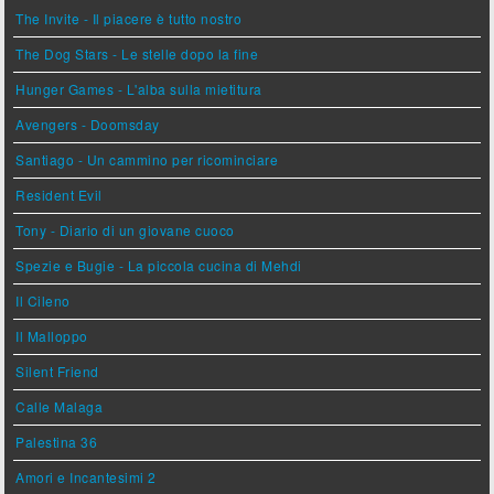
The Invite - Il piacere è tutto nostro
The Dog Stars - Le stelle dopo la fine
Hunger Games - L'alba sulla mietitura
Avengers - Doomsday
Santiago - Un cammino per ricominciare
Resident Evil
Tony - Diario di un giovane cuoco
Spezie e Bugie - La piccola cucina di Mehdi
Il Cileno
Il Malloppo
Silent Friend
Calle Malaga
Palestina 36
Amori e Incantesimi 2