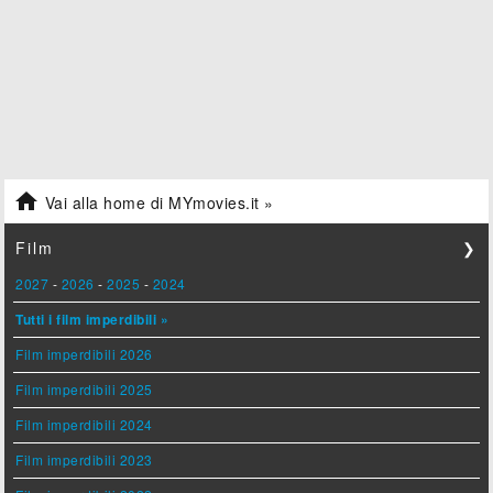

Vai alla home di MYmovies.it »
Film
❯
2027
-
2026
-
2025
-
2024
Tutti i film imperdibili »
Film imperdibili 2026
Film imperdibili 2025
Film imperdibili 2024
Film imperdibili 2023