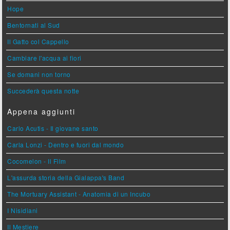
Hope
Bentornati al Sud
Il Gatto col Cappello
Cambiare l'acqua ai fiori
Se domani non torno
Succederà questa notte
Appena aggiunti
Carlo Acutis - Il giovane santo
Carla Lonzi - Dentro e fuori dal mondo
Cocomelon - Il Film
L'assurda storia della Gialappa's Band
The Mortuary Assistant - Anatomia di un Incubo
I Nisidiani
Il Mestiere