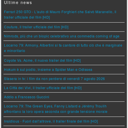
Ultime news
Ferrari 250 GTO - L'auto di Mauro Forghieri che Salvò Maranello, il
trailer ufficiale del film [HD]
Couture, il trailer ufficiale del film [HD]
Nimrods, più che un biopic celebrativo una commedia coming of age
Locarno 79: Armony, Albertini si fa cantore di tutto ciò che è marginale
e minoritario
Coyote Vs. Acme, il nuovo trailer del film [HD]
Hokum è sul podio, insieme a Spider Man e Odissea
Stasera in tv: i film da non perdere di venerdì 7 agosto 2026
La Città dei Vivi, il trailer ufficiale del film [HD]
Addio a Francesco Guccini
Locarno 79: The Green Eyes, Fanny Liatard e Jérémy Trouilh
affrontano la loro opera seconda con grande tensione morale
Insidious - Fuori dall'altrove, il trailer finale del film [HD]