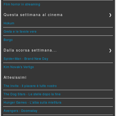
Film horror in streaming
Questa settimana al cinema
❯
Hokum
Greta e le favole vere
Borgo
Dalla scorsa settimana...
❯
Spider-Man - Brand New Day
Kim Novak's Vertigo
Attesissimi
The Invite - Il piacere è tutto nostro
The Dog Stars - Le stelle dopo la fine
Hunger Games - L'alba sulla mietitura
Avengers - Doomsday