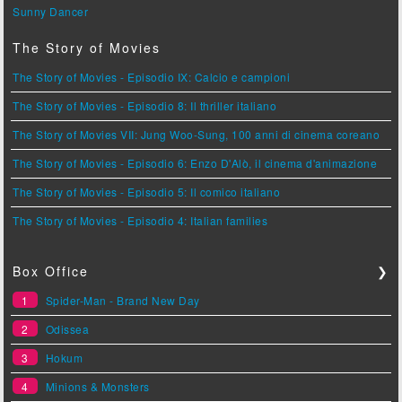
Sunny Dancer
The Story of Movies
The Story of Movies - Episodio IX: Calcio e campioni
The Story of Movies - Episodio 8: Il thriller italiano
The Story of Movies VII: Jung Woo-Sung, 100 anni di cinema coreano
The Story of Movies - Episodio 6: Enzo D'Alò, il cinema d'animazione
The Story of Movies - Episodio 5: Il comico italiano
The Story of Movies - Episodio 4: Italian families
Box Office
❯
1
Spider-Man - Brand New Day
2
Odissea
3
Hokum
4
Minions & Monsters