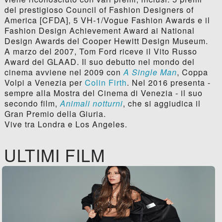
del prestigioso Council of Fashion Designers of
America [CFDA], 5 VH-1/Vogue Fashion Awards e il
Fashion Design Achievement Award ai National
Design Awards del Cooper Hewitt Design Museum.
A marzo del 2007, Tom Ford riceve il Vito Russo
Award del GLAAD. Il suo debutto nel mondo del
cinema avviene nel 2009 con
A Single Man
, Coppa
Volpi a Venezia per
Colin Firth
. Nel 2016 presenta -
sempre alla Mostra del Cinema di Venezia - il suo
secondo film,
Animali notturni
, che si aggiudica il
Gran Premio della Giuria.
Vive tra Londra e Los Angeles.
ULTIMI FILM