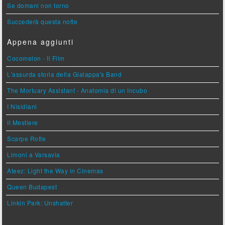
Se domani non torno
Succederà questa notte
Appena aggiunti
Cocomelon - Il Film
L'assurda storia della Gialappa's Band
The Mortuary Assistant - Anatomia di un Incubo
I Nisidiani
Il Mestiere
Scarpe Rotte
Limoni a Varsavia
Ateez: Light the Way in Cinemas
Queen Budapest
Linkin Park: Unshatter