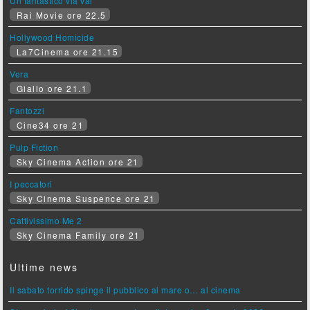
Un fantastico via vai
Rai Movie ore 22.5
Hollywood Homicide
La7Cinema ore 21.15
Vera
Giallo ore 21.1
Fantozzi
Cine34 ore 21
Pulp Fiction
Sky Cinema Action ore 21
I peccatori
Sky Cinema Suspence ore 21
Cattivissimo Me 2
Sky Cinema Family ore 21
Ultime news
Il sabato torrido spinge il pubblico al mare o… al cinema