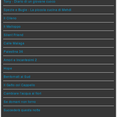
Tony - Diario di un giovane cuoco
Spezie e Bugie - La piccola cucina di Mehdi
Il Cileno
Il Malloppo
Silent Friend
Calle Malaga
Palestina 36
Amori e Incantesimi 2
Hope
Bentornati al Sud
Il Gatto col Cappello
Cambiare l'acqua ai fiori
Se domani non torno
Succederà questa notte