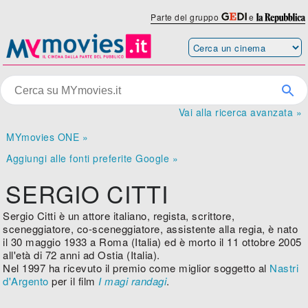
Parte del gruppo
e
Vai alla ricerca avanzata »
MYmovies ONE »
Aggiungi alle fonti preferite Google »
SERGIO CITTI
Sergio Citti è un attore italiano, regista, scrittore,
sceneggiatore, co-sceneggiatore, assistente alla regia, è nato
il 30 maggio 1933 a Roma (Italia) ed è morto il 11 ottobre 2005
all'età di 72 anni ad Ostia (Italia).
Nel 1997 ha ricevuto il premio come miglior soggetto al
Nastri
d'Argento
per il film
I magi randagi
.