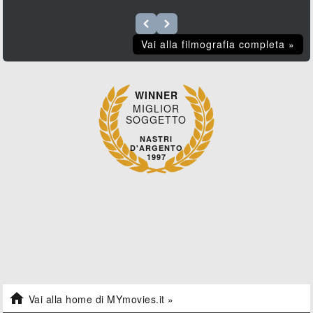
Vai alla filmografia completa »
WINNER
MIGLIOR
SOGGETTO
NASTRI
D'ARGENTO
1997

Vai alla home di MYmovies.it »