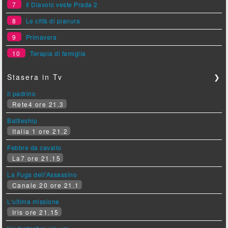
7
Il Diavolo veste Prada 2
8
Le città di pianura
9
Primavera
10
Terapia di famiglia
Stasera in Tv
❯
Il padrino
Rete4 ore 21.3
Battleship
Italia 1 ore 21.2
Febbre da cavallo
La7 ore 21.15
La Fuga dell'Assassino
Canale 20 ore 21.1
L'ultima missione
Iris ore 21.15