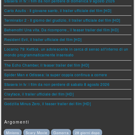
Stasera in tv: i film da non perdere di domenica 9 agosto 2026
Carlo Acutis - Il giovane santo, il trailer ufficiale del film [HD]
Terminator 2 - Il giorno del giudizio, il trailer ufficiale del film [HD]
Behemoth! Una vita. Da ricomporre., il teaser trailer del film [HD]
Resident Evil, il trailer ufficiale del film [HD]
Locarno 79: Ketticè, un adolescente in cerca di senso all'interno di un
mondo programmaticamente insensato
The Echo Chamber, il teaser trailer del film [HD]
Spider Man e Odissea: la super coppia continua a correre
Stasera in tv: i film da non perdere di sabato 8 agosto 2026
Clayface, il trailer ufficiale del film [HD]
Godzilla Minus Zero, il teaser trailer del film [HD]
Argomenti
Minions
Scary Movie
Gomorra
28 giorni dopo