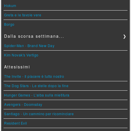
Hokum
Greta e le favole vere
Borgo
Dalla scorsa settimana...
❯
Spider-Man - Brand New Day
Kim Novak's Vertigo
Attesissimi
The Invite - Il piacere è tutto nostro
The Dog Stars - Le stelle dopo la fine
Hunger Games - L'alba sulla mietitura
Avengers - Doomsday
Santiago - Un cammino per ricominciare
Resident Evil