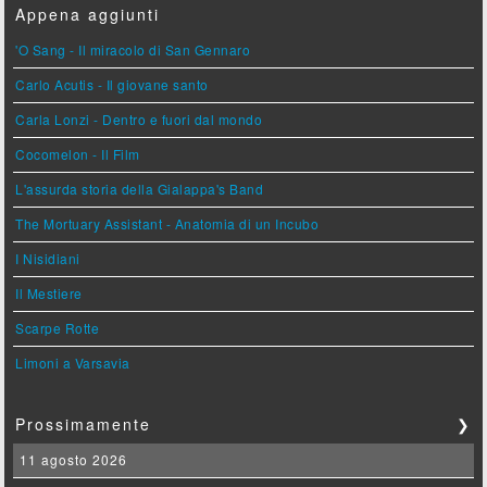
Appena aggiunti
'O Sang - Il miracolo di San Gennaro
Carlo Acutis - Il giovane santo
Carla Lonzi - Dentro e fuori dal mondo
Cocomelon - Il Film
L'assurda storia della Gialappa's Band
The Mortuary Assistant - Anatomia di un Incubo
I Nisidiani
Il Mestiere
Scarpe Rotte
Limoni a Varsavia
Prossimamente
❯
11 agosto 2026