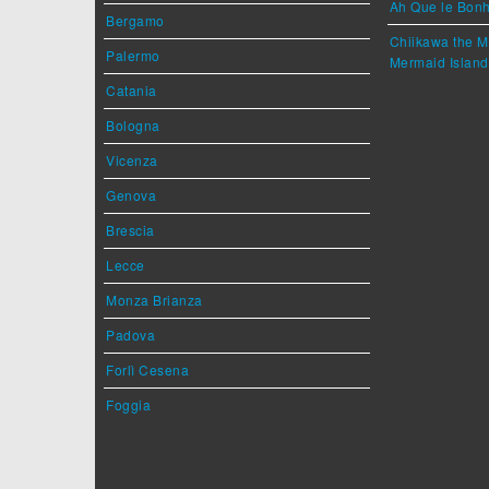
Ah Que le Bonh
Bergamo
Chiikawa the M
Palermo
Mermaid Island
Catania
Bologna
Vicenza
Genova
Brescia
Lecce
Monza Brianza
Padova
Forlì Cesena
Foggia