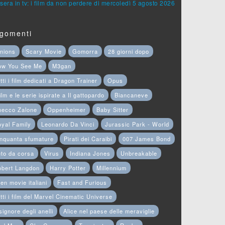
sera in tv: i film da non perdere di mercoledì 5 agosto 2026
gomenti
nions
Scary Movie
Gomorra
28 giorni dopo
ow You See Me
M3gan
tti i film dedicati a Dragon Trainer
Opus
film e le serie ispirate a Il gattopardo
Biancaneve
hecco Zalone
Oppenheimer
Baby Sitter
yal Family
Leonardo Da Vinci
Jurassic Park - World
nquanta sfumature
Pirati dei Caraibi
007 James Bond
to da corsa
Virus
Indiana Jones
Unbreakable
obert Langdon
Harry Potter
Millennium
en movie italiani
Fast and Furious
tti i film del Marvel Cinematic Universe
 signore degli anelli
Alice nel paese delle meraviglie