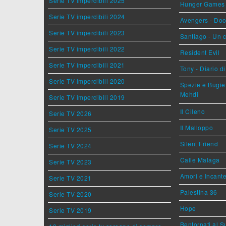
Serie TV imperdibili 2025
Hunger Games - 
Serie TV imperdibili 2024
Avengers - Do
Serie TV imperdibili 2023
Santiago - Un 
Serie TV imperdibili 2022
Resident Evil
Serie TV imperdibili 2021
Tony - Diario d
Serie TV imperdibili 2020
Spezie e Bugie 
Mehdi
Serie TV imperdibili 2019
Il Cileno
Serie TV 2026
Il Malloppo
Serie TV 2025
Silent Friend
Serie TV 2024
Calle Malaga
Serie TV 2023
Amori e Incant
Serie TV 2021
Palestina 36
Serie TV 2020
Hope
Serie TV 2019
Bentornati al S