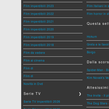
Film imperdibili 2023
Film italiani in
Film imperdibili 2022
Film horror in 
Film imperdibili 2021
Questa set
Film imperdibili 2020
Hokum
Film imperdibili 2019
Greta e le favo
Film imperdibili 2018
Borgo
Film da vedere
Film al cinema
Dalla scors
Film di
Spider-Man - 
Film di
Kim Novak's Ve
Novità in Dvd
Attesissimi
Serie TV
❯
The Invite - Il 
Serie TV imperdibili 2026
The Dog Stars -